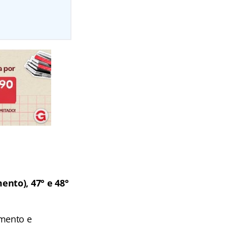
nto), 47° e 48°
amento e