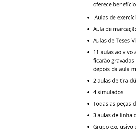
oferece benefíci
Aulas de exercíc
Aula de marcaçã
Aulas de Teses V
11 aulas ao vivo 
ficarão gravadas
depois da aula m
2 aulas de tira-d
4 simulados
Todas as peças d
3 aulas de linha
Grupo exclusivo 