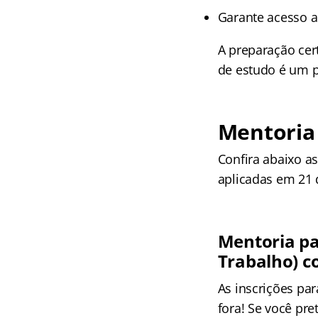
Garante acesso a
A preparação cer
de estudo é um p
Mentoria
Confira abaixo a
aplicadas em 21 
Mentoria pa
Trabalho) 
As inscrições pa
fora! Se você pre