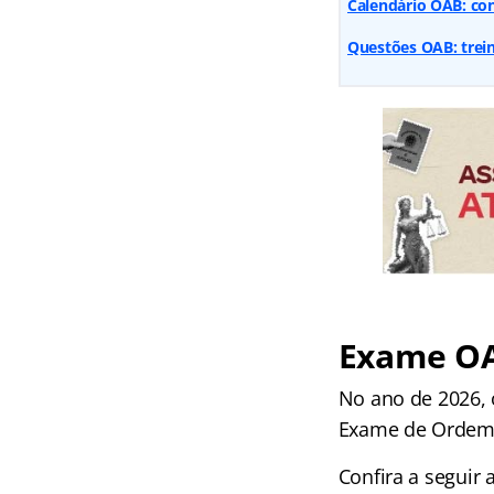
Calendário OAB: con
Questões OAB: trein
Exame OAB
No ano de 2026,
Exame de Ordem
Confira a seguir