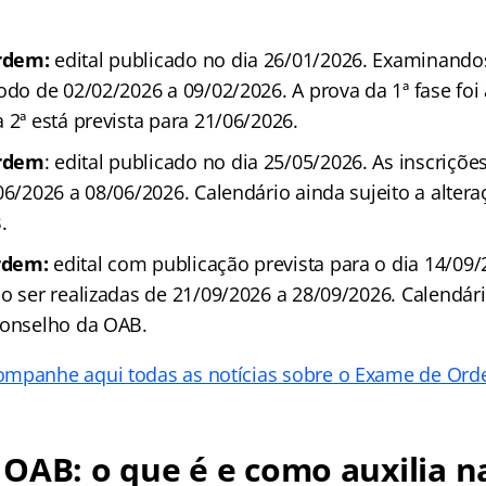
rdem:
edital publicado no dia 26/01/2026. Examinand
odo de 02/02/2026 a 09/02/2026. A prova da 1ª fase foi
 2ª está prevista para 21/06/2026.
Ordem
: edital publicado no dia 25/05/2026. As inscriçõe
06/2026 a 08/06/2026. Calendário ainda sujeito a alter
.
rdem:
edital com publicação prevista para o dia 14/09/
o ser realizadas de 21/09/2026 a 28/09/2026. Calendári
Conselho da OAB.
ompanhe aqui todas as notícias sobre o Exame de Ord
OAB: o que é e como auxilia n