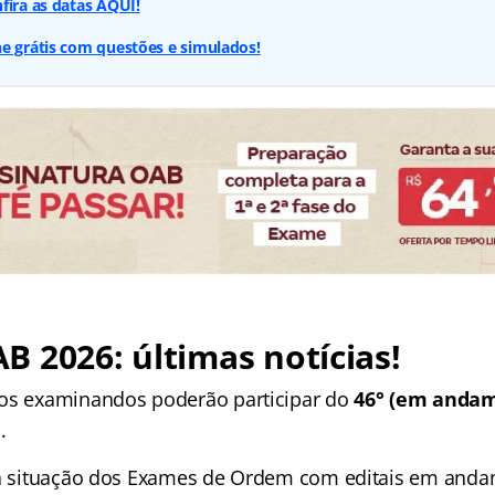
fira as datas AQUI!
e grátis com questões e simulados!
 2026: últimas notícias!
 os examinandos poderão participar do
46° (em andame
.
 a situação dos Exames de Ordem com editais em and