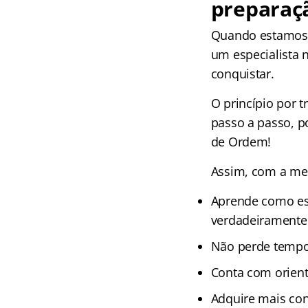
preparaç
Quando estamos 
um especialista 
conquistar.
O princípio por 
passo a passo, p
de Ordem!
Assim, com a me
Aprende como est
verdadeiramente 
Não perde tempo
Conta com orient
Adquire mais con