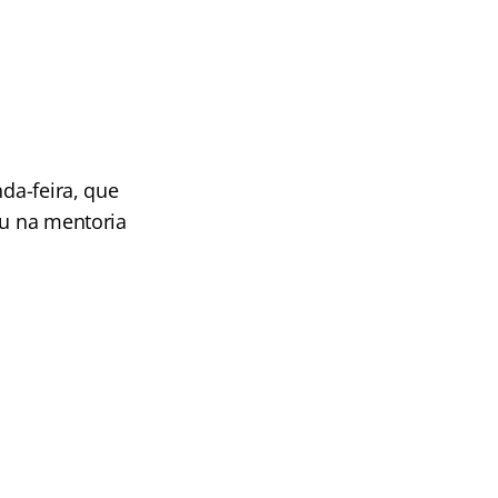
nda-feira, que
ou na mentoria