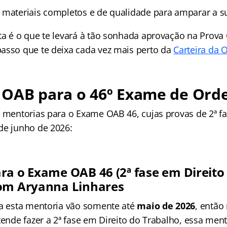
 materiais completos e de qualidade para amparar a s
ta é o que te levará à tão sonhada aprovação na Prova
asso que te deixa cada vez mais perto da
Carteira da 
 OAB para o 46º Exame de Or
s mentorias para o Exame OAB 46, cujas provas de 2ª f
de junho de 2026:
ra o Exame OAB 46 (2ª fase em Direito
com Aryanna Linhares
ra esta mentoria vão somente até
maio de 2026
, então
tende fazer a 2ª fase em Direito do Trabalho, essa men