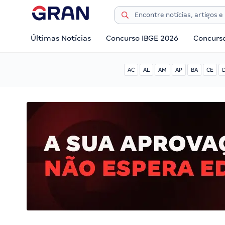
Últimas Notícias
Concurso IBGE 2026
Concurs
AC
AL
AM
AP
BA
CE