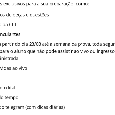
os exclusivos para a sua preparação, como:
ios de peças e questões
o da CLT
inculantes
a partir do dia 23/03 até a semana da prova, toda segu
 para o aluno que não pode assistir ao vivo ou ingress
inistrada
úvidas ao vivo
o edital
 do tempo
do telegram (com dicas diárias)