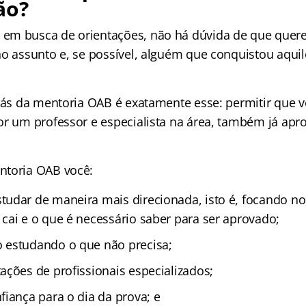
ão?
em busca de orientações, não há dúvida de que quer
no assunto e, se possível, alguém que conquistou aqu
trás da mentoria OAB é exatamente esse: permitir que v
or um professor e especialista na área, também já ap
ntoria OAB você:
udar de maneira mais direcionada, isto é, focando n
cai e o que é necessário saber para ser aprovado;
 estudando o que não precisa;
ações de profissionais especializados;
fiança para o dia da prova; e