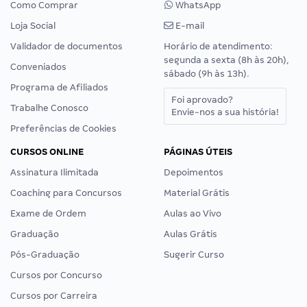
Como Comprar
WhatsApp
Loja Social
E-mail
Validador de documentos
Horário de atendimento:
segunda a sexta (8h às 20h),
Conveniados
sábado (9h às 13h).
Programa de Afiliados
Foi aprovado?
Trabalhe Conosco
Envie-nos a sua história!
Preferências de Cookies
CURSOS ONLINE
PÁGINAS ÚTEIS
Assinatura Ilimitada
Depoimentos
Coaching para Concursos
Material Grátis
Exame de Ordem
Aulas ao Vivo
Graduação
Aulas Grátis
Pós-Graduação
Sugerir Curso
Cursos por Concurso
Cursos por Carreira