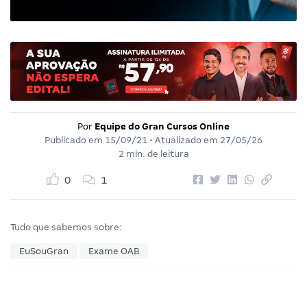
Por
Equipe do Gran Cursos Online
Publicado em
15/09/21
• Atualizado em
27/05/26
2 min. de leitura
0
1
Tudo que sabemos sobre:
EuSouGran
Exame OAB