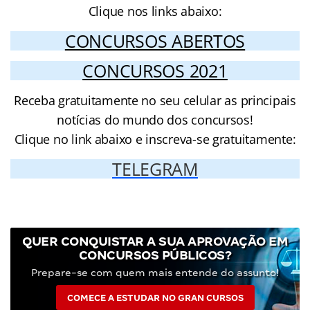
Clique nos links abaixo:
CONCURSOS ABERTOS
CONCURSOS 2021
Receba gratuitamente no seu celular as principais
notícias do mundo dos concursos!
Clique no link abaixo e inscreva-se gratuitamente:
TELEGRAM
QUER CONQUISTAR A SUA APROVAÇÃO EM
CONCURSOS PÚBLICOS?
Prepare-se com quem mais entende do assunto!
COMECE A ESTUDAR NO GRAN CURSOS