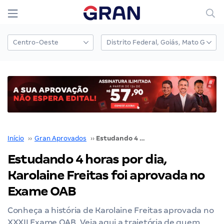
Início
››
Gran Aprovados
››
Estudando 4 horas por dia, Karolaine Freitas foi aprovada no Exame OAB
Estudando 4 horas por dia,
Karolaine Freitas foi aprovada no
Exame OAB
Conheça a história de Karolaine Freitas aprovada no
XXXII Exame OAB. Veja aqui a trajetória de quem