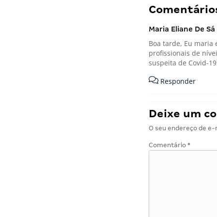
Comentários
Maria Eliane De Sá
Boa tarde, Eu maria 
profissionais de nív
suspeita de Covid-19
Responder
Deixe um c
O seu endereço de e-m
Comentário
*