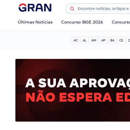
Últimas Notícias
Concurso IBGE 2026
Concurs
AC
AL
AM
AP
BA
CE