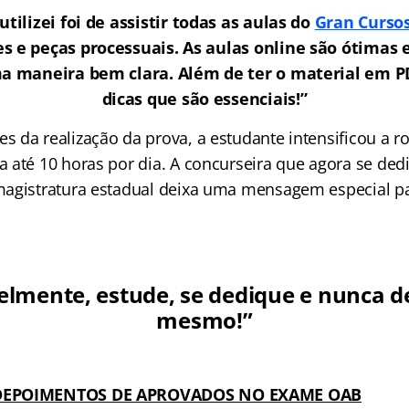
utilizei foi de assistir todas as aulas do
Gran Curso
s e peças processuais. As aulas online são ótimas e
a maneira bem clara. Além de ter o material em PD
dicas que são essenciais!”
 da realização da prova, a estudante intensificou a ro
 até 10 horas por dia. A concurseira que agora se ded
agistratura estadual deixa uma mensagem especial p
lmente, estude, se dedique e nunca de
mesmo!”
DEPOIMENTOS DE APROVADOS NO EXAME OAB