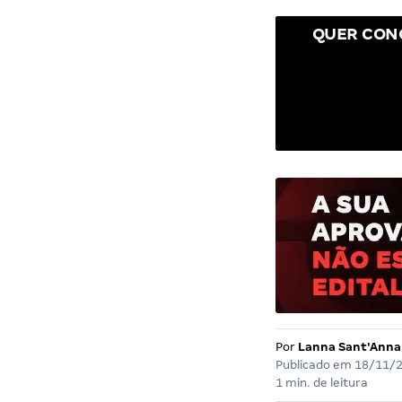
QUER CON
Por
Lanna Sant'Anna
Publicado em
18/11/
1 min. de leitura