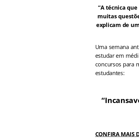
“A técnica que 
muitas questõe
explicam de um
Uma semana antes
estudar em média
concursos para m
estudantes:
“Incansave
CONFIRA MAIS 