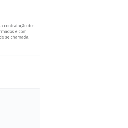
 a contratação dos
firmados e com
 de se chamada.