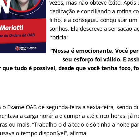
vezes, mas não obteve êxito. Após
dedicação e conciliando a rotina c
filho, ela conseguiu conquistar um
sonhos. Ela descreve a sensação a
notícia:
“Nossa é emocionante. Você per
seu esforço foi válido. E a
r que tudo é possível, desde que você tenha foco, for
a o Exame OAB de segunda-feira a sexta-feira, sendo du
ntava a carga horária e cumpria até cinco horas, já n
s ou mais. “Trabalho o dia todo e só tinha a noite par
 usava o tempo disponível”, afirma.