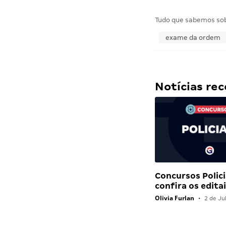
Tudo que sabemos so
exame da ordem
Notícias r
Concursos Polici
confira os edit
Olivia Furlan
•
2 de Ju