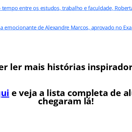
o tempo entre os estudos, trabalho e faculdade, Rober
ria emocionante de Alexandre Marcos, aprovado no E
r ler mais histórias inspirado
qui
e veja a lista completa de a
chegaram lá!