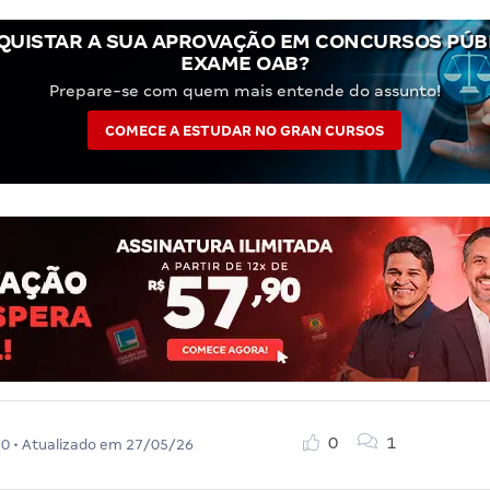
QUISTAR A SUA APROVAÇÃO EM CONCURSOS PÚBL
EXAME OAB?
Prepare-se com quem mais entende do assunto!
COMECE A ESTUDAR NO GRAN CURSOS
0
1
20
• Atualizado em
27/05/26