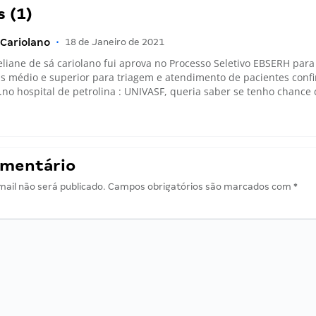
 (1)
 Cariolano
•
18 de Janeiro de 2021
eliane de sá cariolano fui aprova no Processo Seletivo EBSERH para
eis médio e superior para triagem e atendimento de pacientes con
.no hospital de petrolina : UNIVASF, queria saber se tenho chance
omentário
ail não será publicado.
Campos obrigatórios são marcados com
*