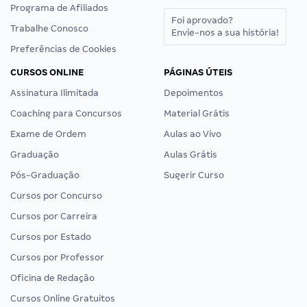
Programa de Afiliados
Foi aprovado?
Trabalhe Conosco
Envie-nos a sua história!
Preferências de Cookies
CURSOS ONLINE
PÁGINAS ÚTEIS
Assinatura Ilimitada
Depoimentos
Coaching para Concursos
Material Grátis
Exame de Ordem
Aulas ao Vivo
Graduação
Aulas Grátis
Pós-Graduação
Sugerir Curso
Cursos por Concurso
Cursos por Carreira
Cursos por Estado
Cursos por Professor
Oficina de Redação
Cursos Online Gratuitos