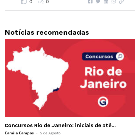
0
0
Notícias recomendadas
Concursos Rio de Janeiro: iniciais de até…
Camila Campos
•
5 de Agosto