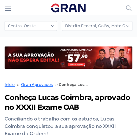
Início
››
Gran Aprovados
››
Conheça Lucas Coimbra, aprovado no XXXII Exame OAB
Conheça Lucas Coimbra, aprovado
no XXXII Exame OAB
Conciliando o trabalho com os estudos, Lucas
Coimbra conquistou a sua aprovação no XXXII
Exame da Ordem!