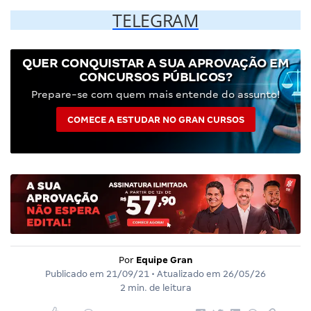
TELEGRAM
QUER CONQUISTAR A SUA APROVAÇÃO EM
CONCURSOS PÚBLICOS?
Prepare-se com quem mais entende do assunto!
COMECE A ESTUDAR NO GRAN CURSOS
Por
Equipe Gran
Publicado em
21/09/21
• Atualizado em
26/05/26
2 min. de leitura