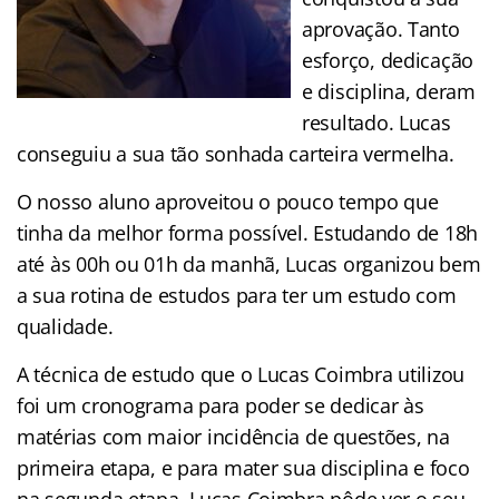
aprovação. Tanto
esforço, dedicação
e disciplina, deram
resultado. Lucas
conseguiu a sua tão sonhada carteira vermelha.
O nosso aluno aproveitou o pouco tempo que
tinha da melhor forma possível. Estudando de 18h
até às 00h ou 01h da manhã, Lucas organizou bem
a sua rotina de estudos para ter um estudo com
qualidade.
A técnica de estudo que o Lucas Coimbra utilizou
foi um cronograma para poder se dedicar às
matérias com maior incidência de questões, na
primeira etapa, e para mater sua disciplina e foco
na segunda etapa. Lucas Coimbra pôde ver o seu