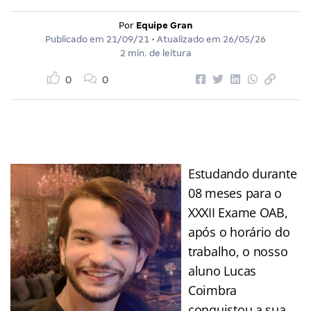
Por
Equipe Gran
Publicado em
21/09/21
• Atualizado em
26/05/26
2 min. de leitura
0
0
Estudando durante
08 meses para o
XXXII Exame OAB,
após o horário do
trabalho, o nosso
aluno Lucas
Coimbra
conquistou a sua