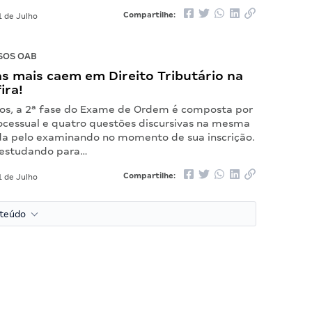
Compartilhe:
 de Julho
SOS OAB
s mais caem em Direito Tributário na
ira!
s, a 2ª fase do Exame de Ordem é composta por
cessual e quatro questões discursivas na mesma
ida pelo examinando no momento de sua inscrição.
 estudando para…
Compartilhe:
 de Julho
nteúdo