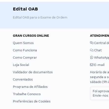
Edital OAB
Edital OAB para o Exame de Ordem
GRAN CURSOS ONLINE
ATENDIME
Quem Somos
Central d
Como Funciona
Chat
Como Comprar
WhatsAp
Loja Social
E-mail
Validador de documentos
Horário de 
segunda a s
Conveniados
sábado (9h 
Programa de Afiliados
Foi aprov
Trabalhe Conosco
Envie-nos 
Preferências de Cookies