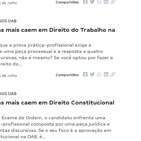
Compartilhe:
 de Julho
SOS OAB
as mais caem em Direito do Trabalho na
que a prova prática-profissional exige a
e uma peça processual e a resposta a quatro
cursivas, não é mesmo? Se você optou por fazer a
ireito do…
Compartilhe:
 de Julho
SOS OAB
as mais caem em Direito Constitucional
o Exame de Ordem, o candidato enfrenta uma
o-profissional composta por uma peça jurídica e
ntas discursivas. Se o seu foco é a aprovação em
itucional na OAB, é…