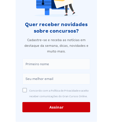
Quer receber novidades
sobre concursos?
Cadastre-se e receba as notícias em
destaque da semana, dicas, novidades e
muito mais.
Concordo com a Política de Privacidade e aceito
receber comunicações do Gran Cursos Online.