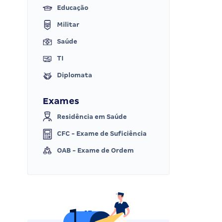
Educação
Militar
Saúde
TI
Diplomata
Exames
Residência em Saúde
CFC - Exame de Suficiência
OAB - Exame de Ordem