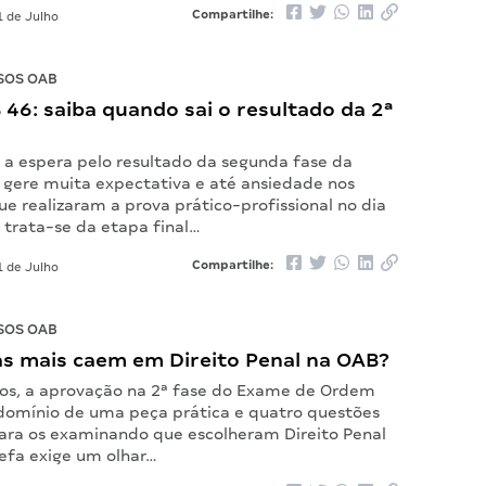
Compartilhe:
 de Julho
SOS OAB
46: saiba quando sai o resultado da 2ª
e a espera pelo resultado da segunda fase da
 gere muita expectativa e até ansiedade nos
e realizaram a prova prático-profissional no dia
, trata-se da etapa final…
Compartilhe:
 de Julho
SOS OAB
as mais caem em Direito Penal na OAB?
s, a aprovação na 2ª fase do Exame de Ordem
omínio de uma peça prática e quatro questões
 Para os examinando que escolheram Direito Penal
refa exige um olhar…