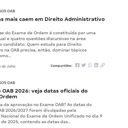
SOS OAB
as mais caem em Direito Administrativo
se do Exame de Ordem é constituída por uma
al e quatro questões discursivas na área
lo candidato. Quem estuda para Direito
vo na OAB precisa, então, dominar tópicos
como…
Compartilhe:
 de Julho
SOS OAB
 OAB 2026: veja datas oficiais do
 Ordem
a da aprovação no Exame OAB? As datas do
AB 2026/2027 foram divulgadas pela
Nacional do Exame de Ordem Unificado no dia 9
de 2025, contendo as datas das…