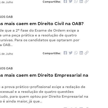
Compartilhe:
 de Julho
SOS OAB
s mais caem em Direito Civil na OAB?
de que a 2ª fase do Exame de Ordem exige a
e uma peça prática e a resolução de quatro
cursivas. Para os candidatos que optaram por
 na OAB…
Compartilhe:
 de Julho
SOS OAB
as mais caem em Direito Empresarial na
a prova prático-profissional exige a redação de
cessual e a resolução de quatro questões
ntudo, para quem optou por Direito Empresarial na
o é ainda maior, já que…