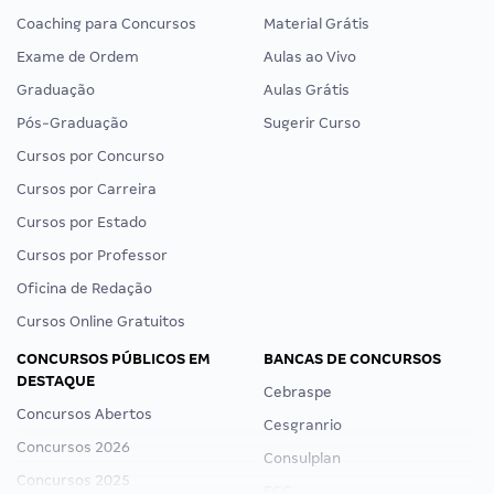
Coaching para Concursos
Material Grátis
Exame de Ordem
Aulas ao Vivo
Graduação
Aulas Grátis
Pós-Graduação
Sugerir Curso
Cursos por Concurso
Cursos por Carreira
Cursos por Estado
Cursos por Professor
Oficina de Redação
Cursos Online Gratuitos
CONCURSOS PÚBLICOS EM
BANCAS DE CONCURSOS
DESTAQUE
Cebraspe
Concursos Abertos
Cesgranrio
Concursos 2026
Consulplan
Concursos 2025
FCC