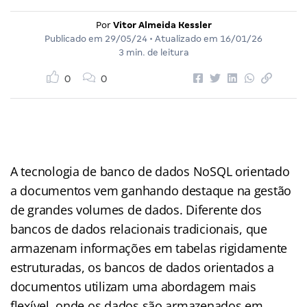
Por
Vitor Almeida Kessler
Publicado em
29/05/24
• Atualizado em
16/01/26
3 min. de leitura
0
0
A tecnologia de banco de dados NoSQL orientado
a documentos vem ganhando destaque na gestão
de grandes volumes de dados. Diferente dos
bancos de dados relacionais tradicionais, que
armazenam informações em tabelas rigidamente
estruturadas, os bancos de dados orientados a
documentos utilizam uma abordagem mais
flexível, onde os dados são armazenados em