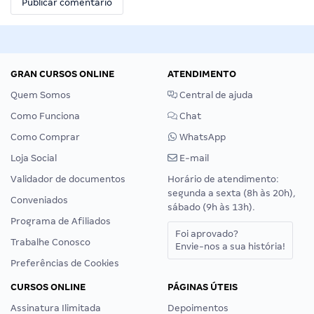
GRAN CURSOS ONLINE
ATENDIMENTO
Quem Somos
Central de ajuda
Como Funciona
Chat
Como Comprar
WhatsApp
Loja Social
E-mail
Validador de documentos
Horário de atendimento:
segunda a sexta (8h às 20h),
Conveniados
sábado (9h às 13h).
Programa de Afiliados
Foi aprovado?
Trabalhe Conosco
Envie-nos a sua história!
Preferências de Cookies
CURSOS ONLINE
PÁGINAS ÚTEIS
Assinatura Ilimitada
Depoimentos