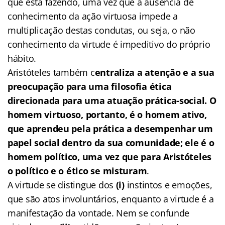
que está fazendo, uma vez que a ausência de
conhecimento da ação virtuosa impede a
multiplicação destas condutas, ou seja, o não
conhecimento da virtude é impeditivo do próprio
hábito.
Aristóteles também c
entraliza a atenção e a sua
preocupação para uma filosofia ética
direcionada para uma atuação prática-social. O
homem virtuoso, portanto, é o homem ativo,
que aprendeu pela prática a desempenhar um
papel social dentro da sua comunidade; ele é o
homem político, uma vez que para Aristóteles
o político e o ético se misturam
.
A virtude se distingue dos
(i)
instintos e emoções,
que são atos involuntários, enquanto a virtude é a
manifestação da vontade. Nem se confunde