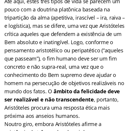
Até aqui, estes três tipos de vida se parecem um
pouco com a doutrina platônica baseada na
tripartição da alma (apetitiva, irascível – ira, raiva –
e logística), mas se difere, uma vez que Aristóteles
crítica aqueles que defendem a existência de um
Bem absoluto e inatingível. Logo, conforme o
pensamento aristotélico ou peripatético (“aqueles
que passeam”), o fim humano deve ser um fim
concreto e não supra-real, uma vez que o
conhecimento do Bem supremo deve ajudar o
homem na persecução de objetivos realizáveis no
mundo dos fatos. O
âmbito da felicidade deve
ser realizável e não transcendente
, portanto,
Aristóteles procura uma resposta ética mais
próxima aos anseios humanos.
Noutro giro, embora Aristóteles afirme a