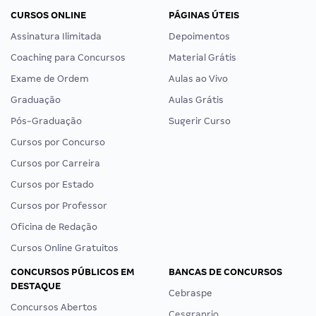
CURSOS ONLINE
PÁGINAS ÚTEIS
Assinatura Ilimitada
Depoimentos
Coaching para Concursos
Material Grátis
Exame de Ordem
Aulas ao Vivo
Graduação
Aulas Grátis
Pós-Graduação
Sugerir Curso
Cursos por Concurso
Cursos por Carreira
Cursos por Estado
Cursos por Professor
Oficina de Redação
Cursos Online Gratuitos
CONCURSOS PÚBLICOS EM
BANCAS DE CONCURSOS
DESTAQUE
Cebraspe
Concursos Abertos
Cesgranrio