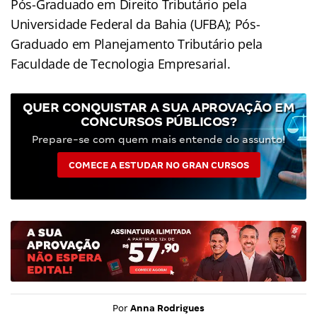
Pós-Graduado em Direito Tributário pela
Universidade Federal da Bahia (UFBA); Pós-
Graduado em Planejamento Tributário pela
Faculdade de Tecnologia Empresarial.
QUER CONQUISTAR A SUA APROVAÇÃO EM
CONCURSOS PÚBLICOS?
Prepare-se com quem mais entende do assunto!
COMECE A ESTUDAR NO GRAN CURSOS
Por
Anna Rodrigues