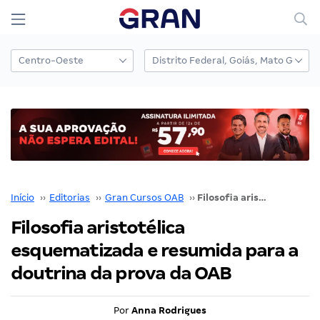
Início
››
Editorias
››
Gran Cursos OAB
››
Filosofia aristotélica esquematizada e resumida para a doutrina da prova da OAB
Filosofia aristotélica
esquematizada e resumida para a
doutrina da prova da OAB
Por
Anna Rodrigues