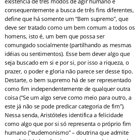
existência de três modos de agir humano e
consequentemente a busca de três fins diferentes,
define que há somente um “Bem supremo”, que
deve ser tratado como um bem comum a todos os
homens, isto é, um bem que possa ser
comungado socialmente (partilhando as mesmas
idéias ou sentimentos). Esse bem dever algo que
seja buscado em si e por si, por isso a riqueza, o
prazer, o poder e gloria não parece ser desse tipo.
Destarte, o bem supremo há de ser representado
como fim independentemente de qualquer outra
coisa (“Se um algo serve como meio para outro, a
este já não se pode predicar categoria de fim”).
Nessa senda, Aristóteles identifica a felicidade
como algo que por si só representa o próprio fim
humano (“eudemonismo” – doutrina que admite