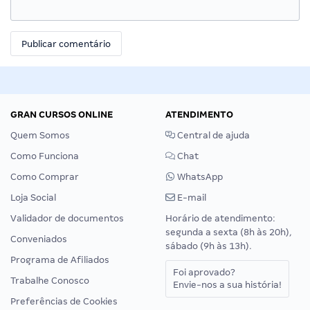
GRAN CURSOS ONLINE
ATENDIMENTO
Quem Somos
Central de ajuda
Como Funciona
Chat
Como Comprar
WhatsApp
Loja Social
E-mail
Validador de documentos
Horário de atendimento:
segunda a sexta (8h às 20h),
Conveniados
sábado (9h às 13h).
Programa de Afiliados
Foi aprovado?
Trabalhe Conosco
Envie-nos a sua história!
Preferências de Cookies