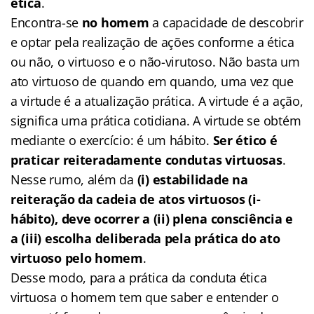
ética
.
Encontra-se
no homem
a capacidade de descobrir
e optar pela realização de ações conforme a ética
ou não, o virtuoso e o não-virutoso. Não basta um
ato virtuoso de quando em quando, uma vez que
a virtude é a atualização prática. A virtude é a ação,
significa uma prática cotidiana. A virtude se obtém
mediante o exercício: é um hábito.
Ser ético é
praticar reiteradamente condutas virtuosas
.
Nesse rumo, além da
(i)
estabilidade na
reiteração da cadeia de atos virtuosos (i-
hábito), deve ocorrer a (ii) plena consciência e
a (iii) escolha deliberada pela prática do ato
virtuoso pelo homem
.
Desse modo, para a prática da conduta ética
virtuosa o homem tem que saber e entender o