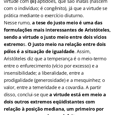
virtude com
(ii)
aptidões, que são inatas (nascem
com o indivíduo; é congênito), já que a virtude se
prática mediante o exercício diuturno.
Nesse rumo,
a tese do justo meio é uma das
formulações mais interessantes de Aristóteles,
sendo a virtude o justo meio entre dois vícios
extremo
s.
O justo meio na relação entre dois
pólos é a situação de igualdade
. Assim,
Aristóteles diz que a temperança é o meio-termo
entre o enfurecimento (vício por excesso) e a
insensibilidade; a liberalidade, entre a
prodigalidade (generosidade) e a mesquinhez; o
valor, entre a temeridade e a covardia. A partir
disso, conclui-se que
a virtude está em meio a
dois outros extremos eqüidistantes com
relação à posição mediana, um primeiro por