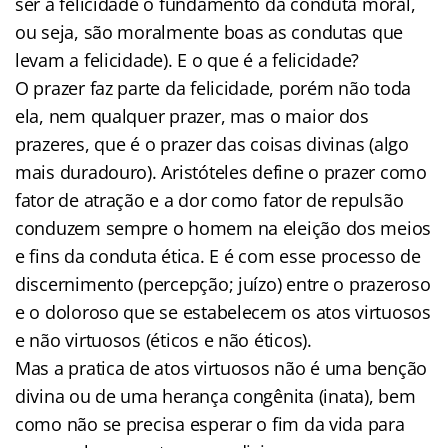
ser a felicidade o fundamento da conduta moral,
ou seja, são moralmente boas as condutas que
levam a felicidade). E o que é a felicidade?
O prazer faz parte da felicidade, porém não toda
ela, nem qualquer prazer, mas o maior dos
prazeres, que é o prazer das coisas divinas (algo
mais duradouro). Aristóteles define o prazer como
fator de atração e a dor como fator de repulsão
conduzem sempre o homem na eleição dos meios
e fins da conduta ética. E é com esse processo de
discernimento (percepção; juízo) entre o prazeroso
e o doloroso que se estabelecem os atos virtuosos
e não virtuosos (éticos e não éticos).
Mas a pratica de atos virtuosos não é uma benção
divina ou de uma herança congênita (inata), bem
como não se precisa esperar o fim da vida para