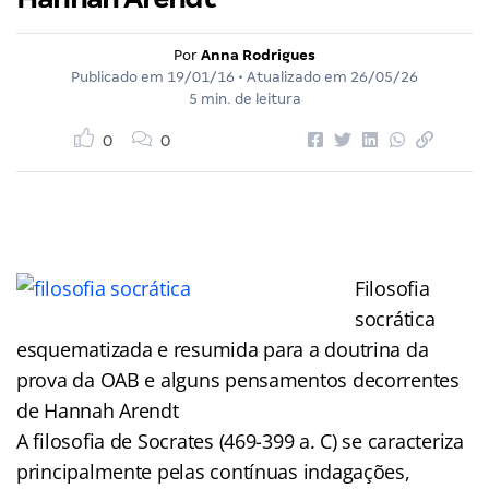
Por
Anna Rodrigues
Publicado em
19/01/16
• Atualizado em
26/05/26
5 min. de leitura
0
0
Filosofia
socrática
esquematizada e resumida para a doutrina da
prova da OAB e alguns pensamentos decorrentes
de Hannah Arendt
A filosofia de Socrates (469-399 a. C) se caracteriza
principalmente pelas contínuas indagações,