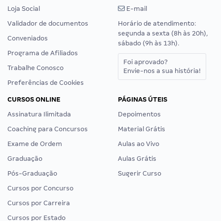
Loja Social
E-mail
Validador de documentos
Horário de atendimento:
segunda a sexta (8h às 20h),
Conveniados
sábado (9h às 13h).
Programa de Afiliados
Foi aprovado?
Trabalhe Conosco
Envie-nos a sua história!
Preferências de Cookies
CURSOS ONLINE
PÁGINAS ÚTEIS
Assinatura Ilimitada
Depoimentos
Coaching para Concursos
Material Grátis
Exame de Ordem
Aulas ao Vivo
Graduação
Aulas Grátis
Pós-Graduação
Sugerir Curso
Cursos por Concurso
Cursos por Carreira
Cursos por Estado