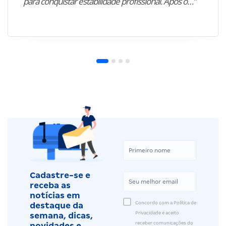
para conquistar estabilidade profissional. Após o…”
Cadastre-se e
receba as
notícias em
Concordo com a Política de
destaque da
Privacidade e aceito
semana, dicas,
receber comunicações do
novidades e