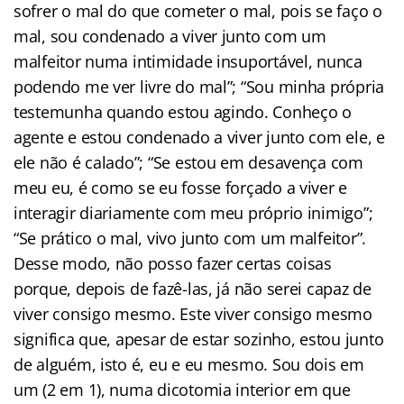
sofrer o mal do que cometer o mal, pois se faço o
mal, sou condenado a viver junto com um
malfeitor numa intimidade insuportável, nunca
podendo me ver livre do mal”; “Sou minha própria
testemunha quando estou agindo. Conheço o
agente e estou condenado a viver junto com ele, e
ele não é calado”; “Se estou em desavença com
meu eu, é como se eu fosse forçado a viver e
interagir diariamente com meu próprio inimigo”;
“Se prático o mal, vivo junto com um malfeitor”.
Desse modo, não posso fazer certas coisas
porque, depois de fazê-las, já não serei capaz de
viver consigo mesmo. Este viver consigo mesmo
significa que, apesar de estar sozinho, estou junto
de alguém, isto é, eu e eu mesmo. Sou dois em
um (2 em 1), numa dicotomia interior em que