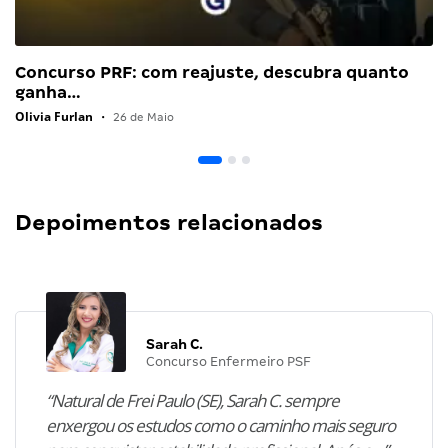
Concurso PRF: com reajuste, descubra quanto
ganha…
Olivia Furlan
•
26 de Maio
Depoimentos relacionados
Sarah C.
Concurso Enfermeiro PSF
“Natural de Frei Paulo (SE), Sarah C. sempre
enxergou os estudos como o caminho mais seguro