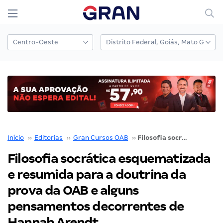
Início
››
Editorias
››
Gran Cursos OAB
››
Filosofia socrática esquematizada e resumida para a doutrina da prova da OAB e alguns pensamentos decorrentes de Hannah Arendt
Filosofia socrática esquematizada
e resumida para a doutrina da
prova da OAB e alguns
pensamentos decorrentes de
Hannah Arendt