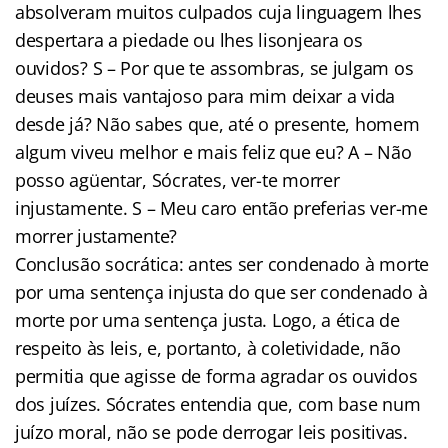
absolveram muitos culpados cuja linguagem lhes
despertara a piedade ou lhes lisonjeara os
ouvidos? S – Por que te assombras, se julgam os
deuses mais vantajoso para mim deixar a vida
desde já? Não sabes que, até o presente, homem
algum viveu melhor e mais feliz que eu? A – Não
posso agüentar, Sócrates, ver-te morrer
injustamente. S – Meu caro então preferias ver-me
morrer justamente?
Conclusão socrática: antes ser condenado à morte
por uma sentença injusta do que ser condenado à
morte por uma sentença justa. Logo, a ética de
respeito às leis, e, portanto, à coletividade, não
permitia que agisse de forma agradar os ouvidos
dos juízes. Sócrates entendia que, com base num
juízo moral, não se pode derrogar leis positivas.