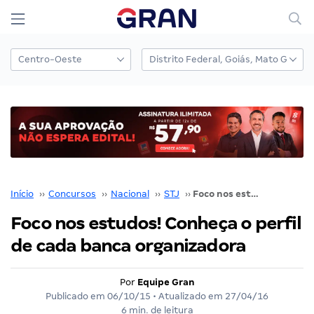
Início
››
Concursos
››
Nacional
››
STJ
››
Foco nos estudos! Conheça o perfil de cada banca organizadora
Foco nos estudos! Conheça o perfil
de cada banca organizadora
Por
Equipe Gran
Publicado em
06/10/15
• Atualizado em
27/04/16
6 min. de leitura