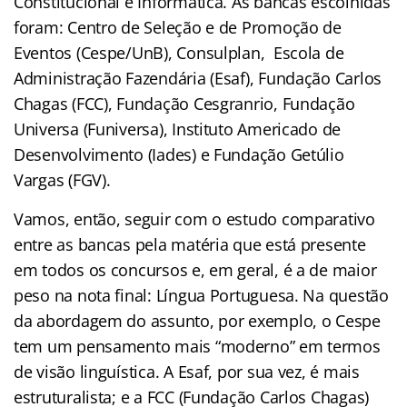
Constitucional e Informática. As bancas escolhidas
foram: Centro de Seleção e de Promoção de
Eventos (Cespe/UnB), Consulplan, Escola de
Administração Fazendária (Esaf), Fundação Carlos
Chagas (FCC), Fundação Cesgranrio, Fundação
Universa (Funiversa), Instituto Americado de
Desenvolvimento (Iades) e Fundação Getúlio
Vargas (FGV).
Vamos, então, seguir com o estudo comparativo
entre as bancas pela matéria que está presente
em todos os concursos e, em geral, é a de maior
peso na nota final: Língua Portuguesa. Na questão
da abordagem do assunto, por exemplo, o Cespe
tem um pensamento mais “moderno” em termos
de visão linguística. A Esaf, por sua vez, é mais
estruturalista; e a FCC (Fundação Carlos Chagas)