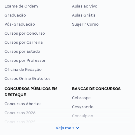
Exame de Ordem
Aulas ao Vivo
Graduação
Aulas Grátis
Pós-Graduação
Sugerir Curso
Cursos por Concurso
Cursos por Carreira
Cursos por Estado
Cursos por Professor
Oficina de Redação
Cursos Online Gratuitos
CONCURSOS PÚBLICOS EM
BANCAS DE CONCURSOS
DESTAQUE
Cebraspe
Concursos Abertos
Cesgranrio
Concursos 2026
Consulplan
Concursos 2025
FCC
Veja mais
Concurso Nacional Unificado
FGV