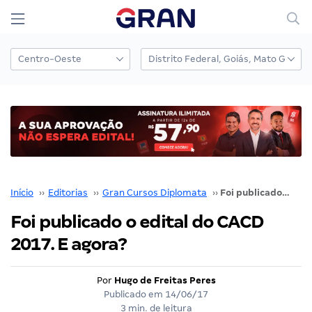
Início
››
Editorias
››
Gran Cursos Diplomata
››
Foi publicado o edital do CACD 2017. E agora?
Foi publicado o edital do CACD
2017. E agora?
Por
Hugo de Freitas Peres
Publicado em
14/06/17
3 min. de leitura