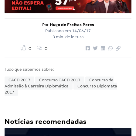
Por
Hugo de Freitas Peres
Publicado em
14/06/17
3 min. de leitura
0
0
Tudo que sabemos sobre:
CACD 2017
Concurso CACD 2017
Concurso de
Admissão à Carreira Diplomática
Concurso Diplomata
2017
Notícias recomendadas