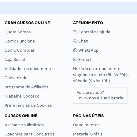
GRAN CURSOS ONLINE
ATENDIMENTO
Quem Somos
Central de ajuda
Como Funciona
Chat
Como Comprar
WhatsApp
Loja Social
E-mail
Validador de documentos
Horário de atendimento:
segunda a sexta (8h às 20h),
Conveniados
sábado (9h às 13h).
Programa de Afiliados
Foi aprovado?
Trabalhe Conosco
Envie-nos a sua história!
Preferências de Cookies
CURSOS ONLINE
PÁGINAS ÚTEIS
Assinatura Ilimitada
Depoimentos
Coaching para Concursos
Material Grátis