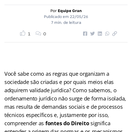
Por
Equipe Gran
Publicado em
22/05/26
7 min. de leitura
1
0
Você sabe como as regras que organizam a
sociedade são criadas e por quais meios elas
adquirem validade jurídica? Como sabemos, o
ordenamento jurídico não surge de forma isolada,
mas resulta de demandas sociais e de processos
técnicos específicos e, justamente por isso,
compreender as
fontes do Direito
significa
entender a origem das normas e os mecanismos