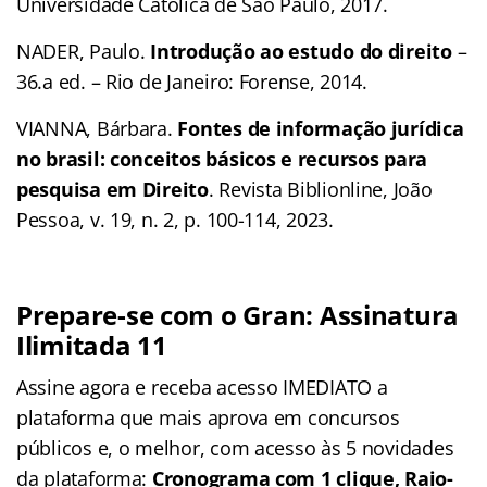
Universidade Católica de São Paulo, 2017.
NADER, Paulo.
Introdução ao estudo do direito
–
36.a ed. – Rio de Janeiro: Forense, 2014.
VIANNA, Bárbara.
Fontes de informação jurídica
no brasil: conceitos básicos e recursos para
pesquisa em Direito
. Revista Biblionline, João
Pessoa, v. 19, n. 2, p. 100-114, 2023.
Prepare-se com o Gran: Assinatura
Ilimitada 11
Assine agora e receba acesso IMEDIATO a
plataforma que mais aprova em concursos
públicos e, o melhor, com acesso às 5 novidades
da plataforma:
Cronograma com 1 clique, Raio-