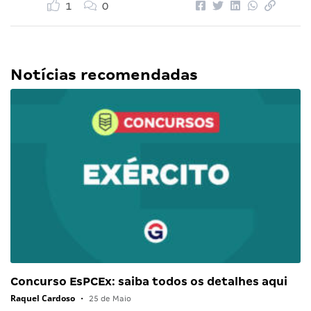
1
0
Notícias recomendadas
Concurso EsPCEx: saiba todos os detalhes aqui
Raquel Cardoso
•
25 de Maio