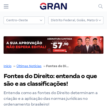
Início
››
Últimas Notícias
››
Fontes do Direito: entenda o que são e as classificações!
Fontes do Direito: entenda o que
são e as classificações!
Entenda como as fontes do Direito determinam a
criação e a aplicação das normas jurídicas no
ordenamento brasileiro!