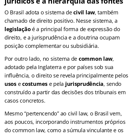
jurídicos e a hierarquia das fontes
O Brasil adota o sistema de
civil law
, também
chamado de direito positivo. Nesse sistema, a
legislação
é a principal forma de expressão do
direito, e a jurisprudência e a doutrina ocupam
posição complementar ou subsidiária.
Por outro lado, no sistema de
common law
,
adotado pela Inglaterra e por países sob sua
influência, o direito se revela principalmente pelos
usos
e
costumes
e pela
jurisprudência
, sendo
construído a partir das decisões dos tribunais em
casos concretos.
Mesmo “pertencendo” ao civil law, o Brasil vem,
aos poucos, incorporando instrumentos próprios
do common law, como a súmula vinculante e os