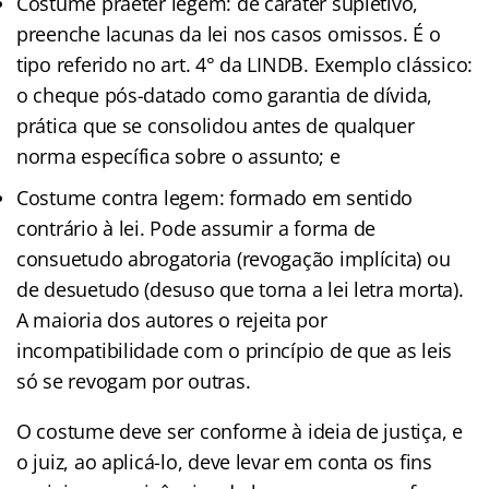
Costume praeter legem: de caráter supletivo,
preenche lacunas da lei nos casos omissos. É o
tipo referido no art. 4° da LINDB. Exemplo clássico:
o cheque pós-datado como garantia de dívida,
prática que se consolidou antes de qualquer
norma específica sobre o assunto; e
Costume contra legem: formado em sentido
contrário à lei. Pode assumir a forma de
consuetudo abrogatoria (revogação implícita) ou
de desuetudo (desuso que torna a lei letra morta).
A maioria dos autores o rejeita por
incompatibilidade com o princípio de que as leis
só se revogam por outras.
O costume deve ser conforme à ideia de justiça, e
o juiz, ao aplicá-lo, deve levar em conta os fins