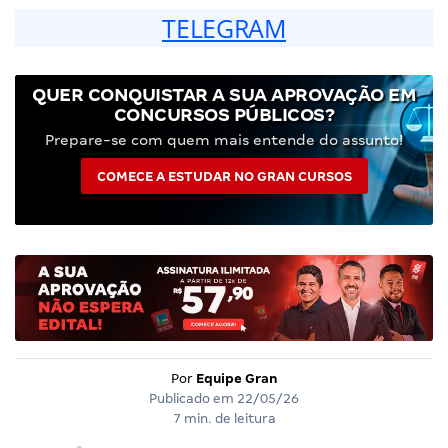
TELEGRAM
QUER CONQUISTAR A SUA APROVAÇÃO EM
CONCURSOS PÚBLICOS?
Prepare-se com quem mais entende do assunto!
COMECE A ESTUDAR NO GRAN CURSOS
Por
Equipe Gran
Publicado em
22/05/26
7 min. de leitura