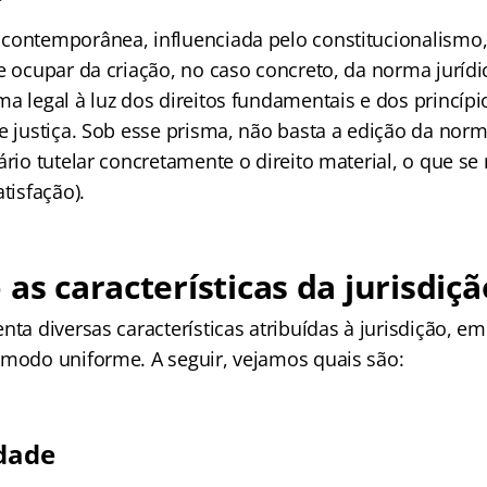
contemporânea, influenciada pelo constitucionalismo
e ocupar da criação, no caso concreto, da norma jurídi
a legal à luz dos direitos fundamentais e dos princípi
e justiça. Sob esse prisma, não basta a edição da norma 
ário tutelar concretamente o direito material, o que se 
tisfação).
 as características da jurisdiçã
nta diversas características atribuídas à jurisdição, 
 modo uniforme. A seguir, vejamos quais são:
idade