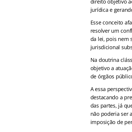
direito objetivo 
jurídica e gerand
Esse conceito afa
resolver um confl
da lei, pois nem
jurisdicional sub
Na doutrina clás
objetivo a atuaçã
de órgãos público
A essa perspectiv
destacando a pre
das partes, já q
não poderia ser 
imposição de pe