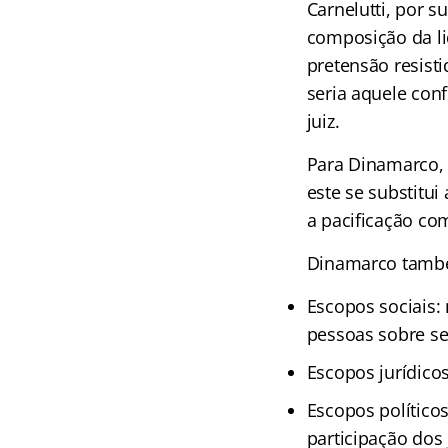
Carnelutti, por s
composição da lid
pretensão resist
seria aquele con
juiz.
Para Dinamarco, 
este se substitui
a pacificação com
Dinamarco também
Escopos sociais: 
pessoas sobre seu
Escopos jurídicos
Escopos políticos
participação dos