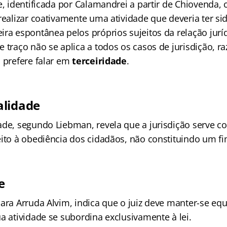
e, identificada por Calamandrei a partir de Chiovenda,
 realizar coativamente uma atividade que deveria ter s
ra espontânea pelos próprios sujeitos da relação jurídic
 traço não se aplica a todos os casos de jurisdição, ra
a prefere falar em
terceiridade
.
alidade
ade, segundo Liebman, revela que a jurisdição serve 
eito à obediência dos cidadãos, não constituindo um 
e
ara Arruda Alvim, indica que o juiz deve manter-se equ
a atividade se subordina exclusivamente à lei.