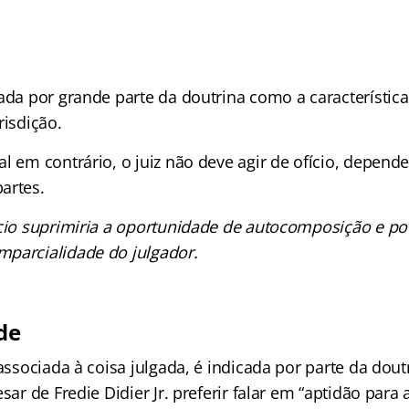
tada por grande parte da doutrina como a característic
risdição.
l em contrário, o juiz não deve agir de ofício, depend
artes.
icio suprimiria a oportunidade de autocomposição e po
parcialidade do julgador.
de
 associada à coisa julgada, é indicada por parte da dou
esar de Fredie Didier Jr. preferir falar em “aptidão par