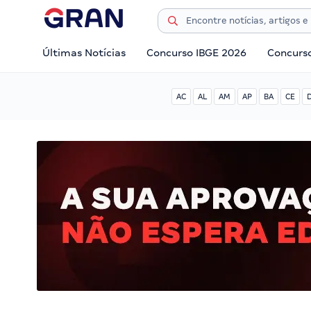
Últimas Notícias
Concurso IBGE 2026
Concurs
AC
AL
AM
AP
BA
CE