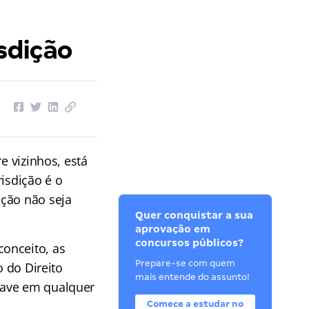
isdição
e vizinhos, está
risdição é o
ição não seja
Quer conquistar a sua
aprovação em
concursos públicos?
onceito, as
Prepare-se com quem
o do Direito
mais entende do assunto!
have em qualquer
Comece a estudar no