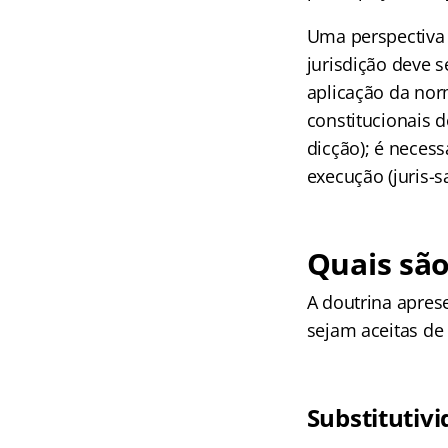
Uma perspectiva 
jurisdição deve s
aplicação da norm
constitucionais d
dicção); é necess
execução (juris-sa
Quais são
A doutrina aprese
sejam aceitas de
Substitutiv