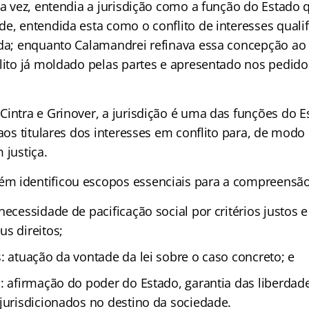
ua vez, entendia a jurisdição como a função do Estado 
e, entendida esta como o conflito de interesses quali
ida; enquanto Calamandrei refinava essa concepção ao d
flito já moldado pelas partes e apresentado nos pedid
Cintra e Grinover, a jurisdição é uma das funções do E
 aos titulares dos interesses em conflito para, de modo
 justiça.
 identificou escopos essenciais para a compreensão 
necessidade de pacificação social por critérios justos
s direitos;
: atuação da vontade da lei sobre o caso concreto; e
: afirmação do poder do Estado, garantia das liberdad
 jurisdicionados no destino da sociedade.