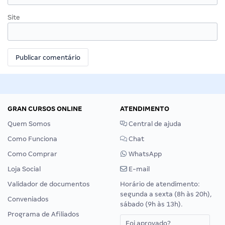
Site
GRAN CURSOS ONLINE
ATENDIMENTO
Quem Somos
Central de ajuda
Como Funciona
Chat
Como Comprar
WhatsApp
Loja Social
E-mail
Validador de documentos
Horário de atendimento:
segunda a sexta (8h às 20h),
Conveniados
sábado (9h às 13h).
Programa de Afiliados
Foi aprovado?