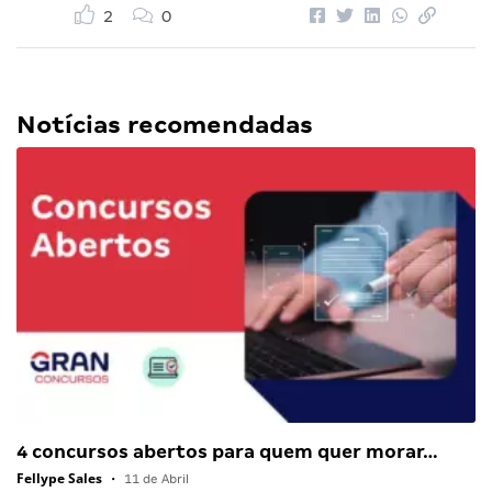
2
0
Notícias recomendadas
4 concursos abertos para quem quer morar…
Fellype Sales
•
11 de Abril