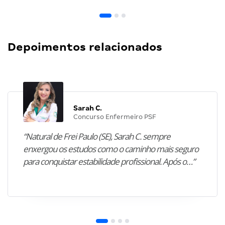
Depoimentos relacionados
Sarah C.
Concurso Enfermeiro PSF
“Natural de Frei Paulo (SE), Sarah C. sempre
enxergou os estudos como o caminho mais seguro
para conquistar estabilidade profissional. Após o…”