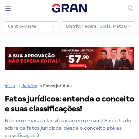
Início
››
Jurídico
››
Fatos jurídicos: entenda o conceito e suas classificações!
Fatos jurídicos: entenda o conceito
e suas classificações!
Não erre mais a classificação em provas! Saiba tudo
sobre os fatos jurídicos, desde o conceito até as
classificações!