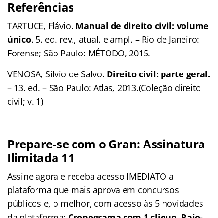
Referências
TARTUCE, Flávio.
Manual de direito civil: volume
único
. 5. ed. rev., atual. e ampl. – Rio de Janeiro:
Forense; São Paulo: MÉTODO, 2015.
VENOSA, Sílvio de Salvo.
Direito civil: parte geral.
– 13. ed. – São Paulo: Atlas, 2013.(Coleção direito
civil; v. 1)
Prepare-se com o Gran: Assinatura
Ilimitada 11
Assine agora e receba acesso IMEDIATO a
plataforma que mais aprova em concursos
públicos e, o melhor, com acesso às 5 novidades
da plataforma:
Cronograma com 1 clique, Raio-