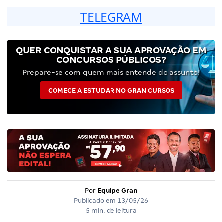
TELEGRAM
QUER CONQUISTAR A SUA APROVAÇÃO EM
CONCURSOS PÚBLICOS?
Prepare-se com quem mais entende do assunto!
COMECE A ESTUDAR NO GRAN CURSOS
Por
Equipe Gran
Publicado em
13/05/26
5 min. de leitura