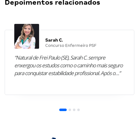
Depoimentos relacionados
Sarah C.
Concurso Enfermeiro PSF
“Natural de Frei Paulo (SE), Sarah C. sempre
enxergou os estudos como o caminho mais seguro
para conquistar estabilidade profissional. Após o…”