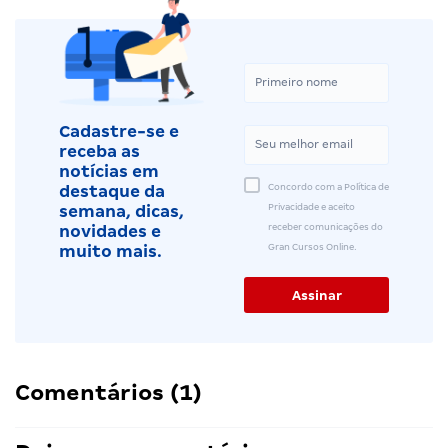
Cadastre-se e
receba as
notícias em
Concordo com a Política de
destaque da
Privacidade e aceito
semana, dicas,
receber comunicações do
novidades e
Gran Cursos Online.
muito mais.
Comentários (1)