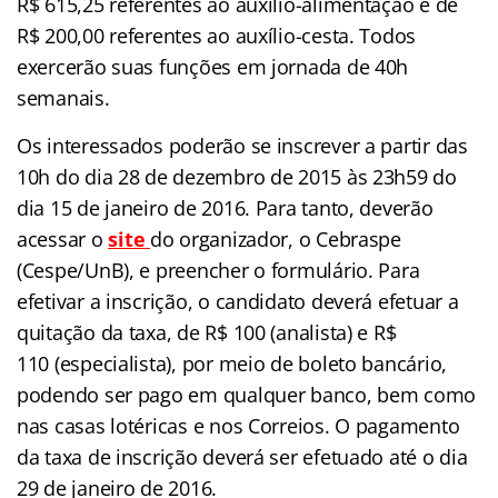
R$ 615,25 referentes ao auxílio-alimentação e de
R$ 200,00 referentes ao auxílio-cesta. Todos
exercerão suas funções em jornada de 40h
semana
is.
Os interessados poderão se inscrever a partir das
10h do dia 28 de dezembro de 2015 às 23h59 do
dia 15 de janeiro de 2016. Para tanto, deverão
acessar o
site
do organizador, o Cebraspe
(Cespe/UnB), e preencher o formulário. Para
efetivar a inscrição, o candidato deverá efetuar a
quitação da taxa, de R$ 100 (analista) e R$
110 (especialista), por meio de boleto bancário,
podendo ser pago em qualquer banco, bem como
nas casas lotéricas e nos Correios. O pagamento
da taxa de inscrição deverá ser efetuado até o dia
29 de janeiro de 2016.