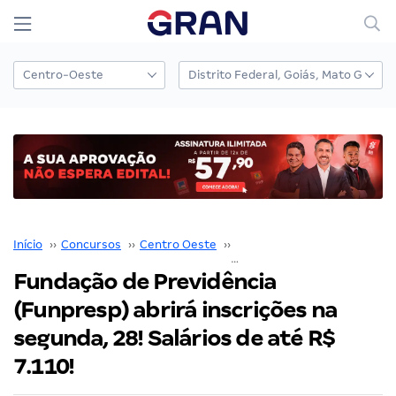
Início
››
Concursos
››
Centro Oeste
››
Distrito Federal
››
Fundação de Previdência
(Funpresp) abrirá inscrições na
segunda, 28! Salários de até R$
7.110!