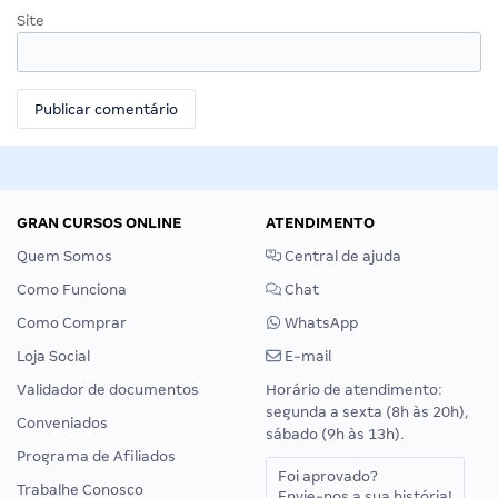
Site
GRAN CURSOS ONLINE
ATENDIMENTO
Quem Somos
Central de ajuda
Como Funciona
Chat
Como Comprar
WhatsApp
Loja Social
E-mail
Validador de documentos
Horário de atendimento:
segunda a sexta (8h às 20h),
Conveniados
sábado (9h às 13h).
Programa de Afiliados
Foi aprovado?
Trabalhe Conosco
Envie-nos a sua história!