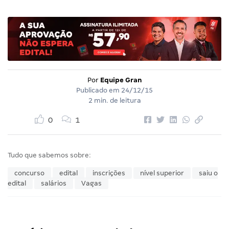
Por
Equipe Gran
Publicado em
24/12/15
2 min. de leitura
0
1
Tudo que sabemos sobre:
concurso
edital
inscrições
nível superior
saiu o
edital
salários
Vagas