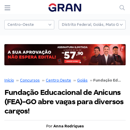
Início
››
Concursos
››
Centro Oeste
››
Goiás
››
Fundação Educacional de Anicuns (FEA)-GO abre vagas para diversos cargos!
Fundação Educacional de Anicuns
(FEA)-GO abre vagas para diversos
cargos!
Por
Anna Rodrigues