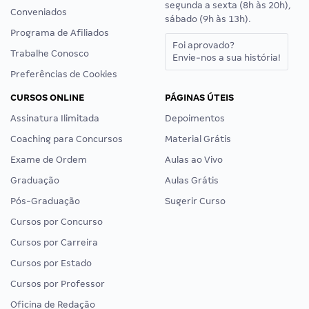
segunda a sexta (8h às 20h),
Conveniados
sábado (9h às 13h).
Programa de Afiliados
Foi aprovado?
Trabalhe Conosco
Envie-nos a sua história!
Preferências de Cookies
CURSOS ONLINE
PÁGINAS ÚTEIS
Assinatura Ilimitada
Depoimentos
Coaching para Concursos
Material Grátis
Exame de Ordem
Aulas ao Vivo
Graduação
Aulas Grátis
Pós-Graduação
Sugerir Curso
Cursos por Concurso
Cursos por Carreira
Cursos por Estado
Cursos por Professor
Oficina de Redação