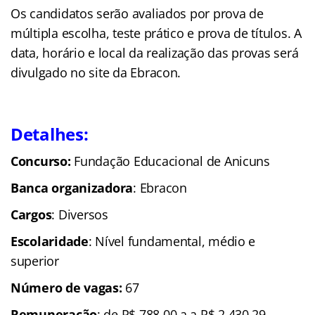
Os candidatos serão avaliados por prova de
múltipla escolha, teste prático e prova de títulos. A
data, horário e local da realização das provas será
divulgado no site da Ebracon.
Detalhes:
Concurso:
Fundação Educacional de Anicuns
Banca organizadora
: Ebracon
Cargos
: Diversos
Escolaridade
: Nível fundamental, médio e
superior
Número de vagas:
67
Remuneração
: de R$ 788,00 a a R$ 2.430,29