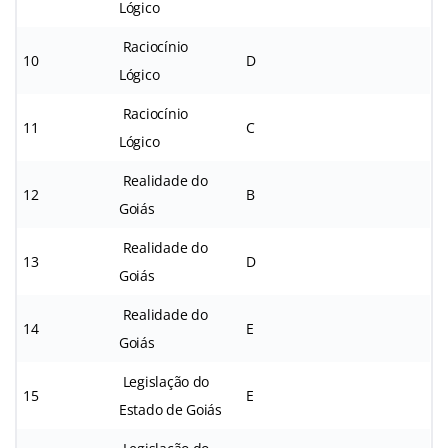
Lógico
Raciocínio
10
D
Lógico
Raciocínio
11
C
Lógico
Realidade do
12
B
Goiás
Realidade do
13
D
Goiás
Realidade do
14
E
Goiás
Legislação do
15
E
Estado de Goiás