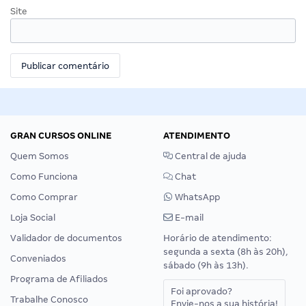
Site
GRAN CURSOS ONLINE
ATENDIMENTO
Quem Somos
Central de ajuda
Como Funciona
Chat
Como Comprar
WhatsApp
Loja Social
E-mail
Validador de documentos
Horário de atendimento:
segunda a sexta (8h às 20h),
Conveniados
sábado (9h às 13h).
Programa de Afiliados
Foi aprovado?
Trabalhe Conosco
Envie-nos a sua história!