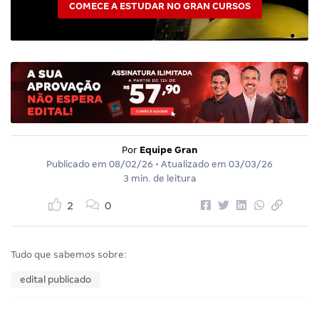
COMECE A ESTUDAR NO GRAN CURSOS
Por
Equipe Gran
Publicado em
08/02/26
• Atualizado em
03/03/26
3 min. de leitura
2
0
Tudo que sabemos sobre:
edital publicado