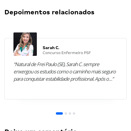
Depoimentos relacionados
Sarah C.
Concurso Enfermeiro PSF
“Natural de Frei Paulo (SE), Sarah C. sempre
enxergou os estudos como o caminho mais seguro
para conquistar estabilidade profissional. Após o…”