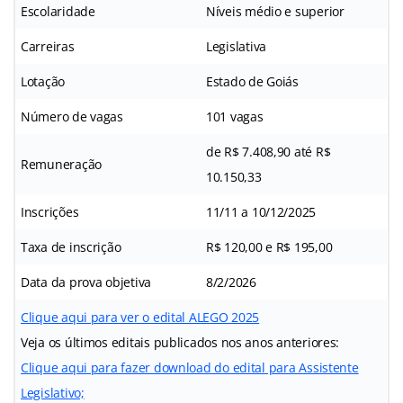
Escolaridade
Níveis médio e superior
Carreiras
Legislativa
Lotação
Estado de Goiás
Número de vagas
101 vagas
de R$ 7.408,90 até R$
Remuneração
10.150,33
Inscrições
11/11 a 10/12/2025
Taxa de inscrição
R$ 120,00 e R$ 195,00
Data da prova objetiva
8/2/2026
Clique aqui para ver o edital ALEGO 2025
Veja os últimos editais publicados nos anos anteriores:
Clique aqui para fazer download do edital para Assistente
Legislativo;