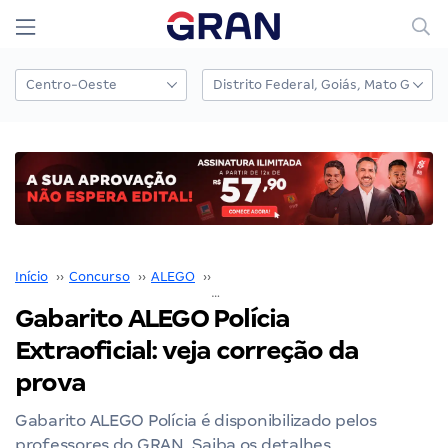
Início
››
Concurso
››
ALEGO
››
Concurso ALEGO
››
Gabarito ALEGO Polícia Extraoficial: veja correção da prova
Gabarito ALEGO Polícia
Extraoficial: veja correção da
prova
Gabarito ALEGO Polícia é disponibilizado pelos
professores do GRAN. Saiba os detalhes