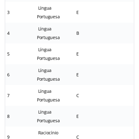
Língua
3
E
Portuguesa
Língua
4
B
Portuguesa
Língua
5
E
Portuguesa
Língua
6
E
Portuguesa
Língua
7
C
Portuguesa
Língua
8
E
Portuguesa
Raciocínio
9
C