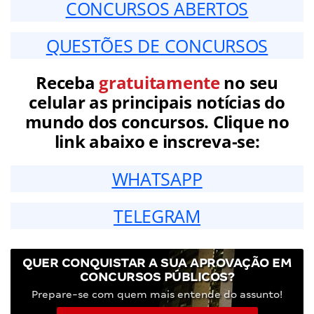
CONCURSOS ABERTOS
QUESTÕES DE CONCURSOS
Receba
gratuitamente
no seu
celular as principais notícias do
mundo dos concursos. Clique no
link abaixo e inscreva-se:
WHATSAPP
TELEGRAM
QUER CONQUISTAR A SUA APROVAÇÃO EM
CONCURSOS PÚBLICOS?
Prepare-se com quem mais entende do assunto!