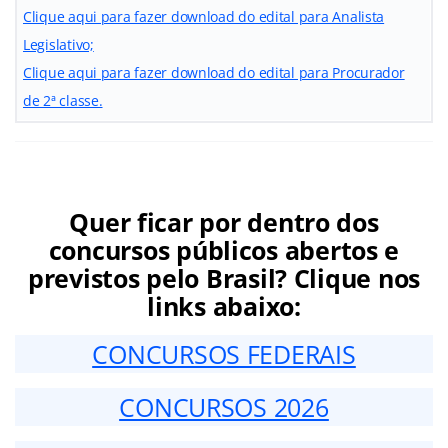
Clique aqui para fazer download do edital para Analista
Legislativo;
Clique aqui para fazer download do edital para Procurador
de 2ª classe.
Quer ficar por dentro dos
concursos públicos abertos e
previstos pelo Brasil? Clique nos
links abaixo:
CONCURSOS FEDERAIS
CONCURSOS 2026