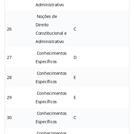
Administrativo
Noções de
Direito
26
C
Constitucional e
Administrativo
Conhecimentos
27
D
Específicos
Conhecimentos
28
E
Específicos
Conhecimentos
29
E
Específicos
Conhecimentos
30
C
Específicos
Conhecimentos