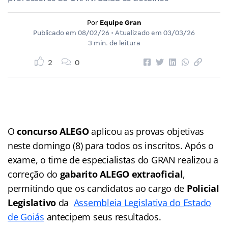
Por
Equipe Gran
Publicado em
08/02/26
• Atualizado em
03/03/26
3 min. de leitura
2
0
O
concurso ALEGO
aplicou as provas objetivas
neste domingo (8) para todos os inscritos. Após o
exame, o time de especialistas do GRAN realizou a
correção do
gabarito ALEGO extraoficial
,
permitindo que os candidatos ao cargo de
Policial
Legislativo
da
Assembleia Legislativa do Estado
de Goiás
antecipem seus resultados.