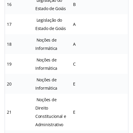
Legislação do
16
B
Estado de Goiás
Legislação do
17
A
Estado de Goiás
Noções de
18
A
Informática
Noções de
19
C
Informática
Noções de
20
E
Informática
Noções de
Direito
21
E
Constitucional e
Administrativo