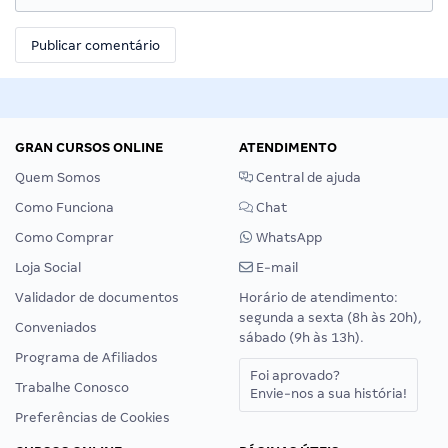
GRAN CURSOS ONLINE
ATENDIMENTO
Quem Somos
Central de ajuda
Como Funciona
Chat
Como Comprar
WhatsApp
Loja Social
E-mail
Validador de documentos
Horário de atendimento:
segunda a sexta (8h às 20h),
Conveniados
sábado (9h às 13h).
Programa de Afiliados
Foi aprovado?
Trabalhe Conosco
Envie-nos a sua história!
Preferências de Cookies