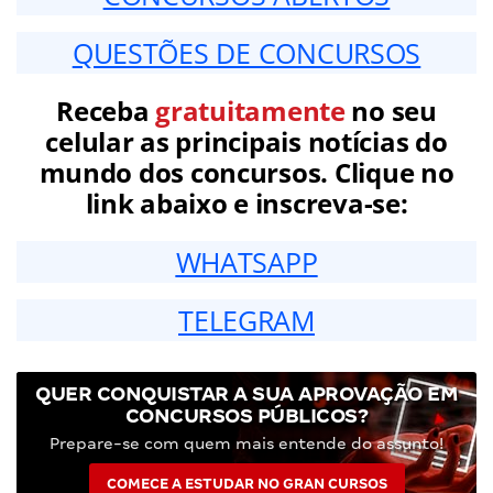
QUESTÕES DE CONCURSOS
Receba
gratuitamente
no seu
celular as principais notícias do
mundo dos concursos. Clique no
link abaixo e inscreva-se:
WHATSAPP
TELEGRAM
QUER CONQUISTAR A SUA APROVAÇÃO EM
CONCURSOS PÚBLICOS?
Prepare-se com quem mais entende do assunto!
COMECE A ESTUDAR NO GRAN CURSOS