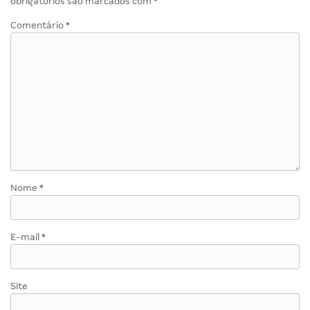
obrigatórios são marcados com
*
Comentário
*
Nome
*
E-mail
*
Site