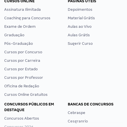
CURSOS ONLINE
PÁGINAS ÚTEIS
Assinatura Ilimitada
Depoimentos
Coaching para Concursos
Material Grátis
Exame de Ordem
Aulas ao Vivo
Graduação
Aulas Grátis
Pós-Graduação
Sugerir Curso
Cursos por Concurso
Cursos por Carreira
Cursos por Estado
Cursos por Professor
Oficina de Redação
Cursos Online Gratuitos
CONCURSOS PÚBLICOS EM
BANCAS DE CONCURSOS
DESTAQUE
Cebraspe
Concursos Abertos
Cesgranrio
Concursos 2026