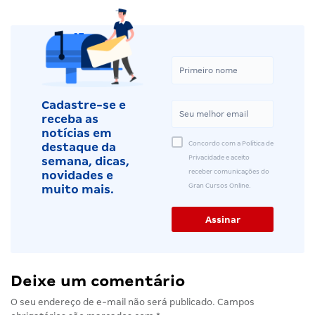
Cadastre-se e
receba as
notícias em
Concordo com a Política de
destaque da
Privacidade e aceito
semana, dicas,
receber comunicações do
novidades e
Gran Cursos Online.
muito mais.
Deixe um comentário
O seu endereço de e-mail não será publicado.
Campos