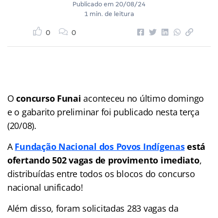
Publicado em
20/08/24
1 min. de leitura
0
0
O
concurso Funai
aconteceu no último domingo
e o gabarito preliminar foi publicado nesta terça
(20/08).
A
Fundação Nacional dos Povos Indígenas
está
ofertando 502 vagas de provimento imediato
,
distribuídas entre todos os blocos do concurso
nacional unificado!
Além disso, foram solicitadas 283 vagas da