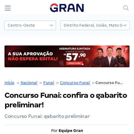
Início
››
Nacional
››
Funai
››
Concurso Funai
››
Concurso Funai: confira o gabarito preliminar!
Concurso Funai: confira o gabarito
preliminar!
Concurso Funai: gabarito preliminar
Por
Equipe Gran