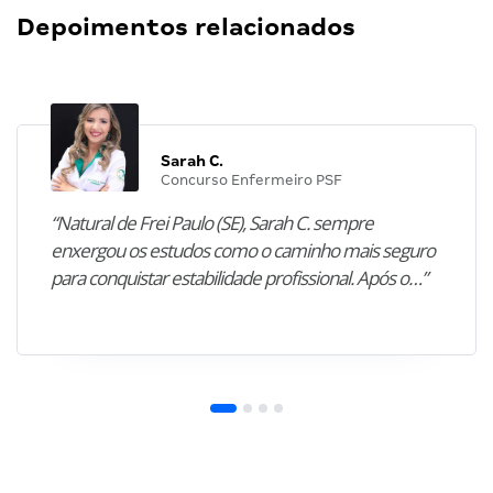
Depoimentos relacionados
Sarah C.
Concurso Enfermeiro PSF
“Natural de Frei Paulo (SE), Sarah C. sempre
enxergou os estudos como o caminho mais seguro
para conquistar estabilidade profissional. Após o…”