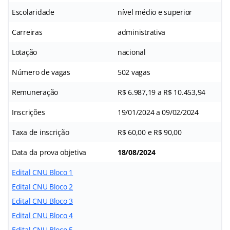
Escolaridade
nível médio e superior
Carreiras
administrativa
Lotação
nacional
Número de vagas
502 vagas
Remuneração
R$ 6.987,19 a R$ 10.453,94
Inscrições
19/01/2024 a 09/02/2024
Taxa de inscrição
R$ 60,00 e R$ 90,00
Data da prova objetiva
18/08/2024
Edital CNU Bloco 1
Edital CNU Bloco 2
Edital CNU Bloco 3
Edital CNU Bloco 4
Edital CNU Bloco 5