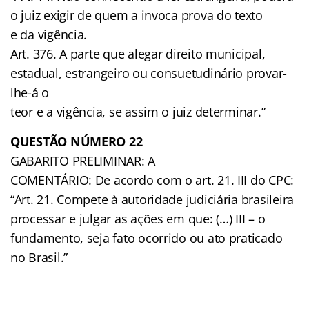
o juiz exigir de quem a invoca prova do texto
e da vigência.
Art. 376. A parte que alegar direito municipal,
estadual, estrangeiro ou consuetudinário provar-
lhe-á o
teor e a vigência, se assim o juiz determinar.”
QUESTÃO NÚMERO 22
GABARITO PRELIMINAR: A
COMENTÁRIO: De acordo com o art. 21. III do CPC:
“Art. 21. Compete à autoridade judiciária brasileira
processar e julgar as ações em que: (…) III – o
fundamento, seja fato ocorrido ou ato praticado
no Brasil.”