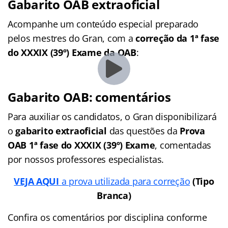
Gabarito OAB extraoficial
Acompanhe um conteúdo especial preparado
pelos mestres do Gran, com a
correção da 1ª fase
do XXXIX (39º) Exame da OAB
:
Gabarito OAB: comentários
Para auxiliar os candidatos, o Gran disponibilizará
o
gabarito extraoficial
das questões da
Prova
OAB 1ª fase do XXXIX (39º) Exame
, comentadas
por nossos professores especialistas.
VEJA AQUI
a prova utilizada para correção
(Tipo
Branca)
Confira os comentários por disciplina conforme