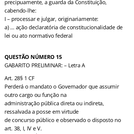
precipuamente, a guarda da Constituição,
cabendo-lhe:
I – processar e julgar, originariamente:
a) … ação declaratória de constitucionalidade de
lei ou ato normativo federal
QUESTÃO NÚMERO 15
GABARITO PRELIMINAR: – Letra A
Art. 28§ 1 CF
Perderá o mandato o Governador que assumir
outro cargo ou função na
administração pública direta ou indireta,
ressalvada a posse em virtude
de concurso público e observado o disposto no
art. 38, I, IV e V.