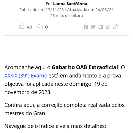
Por
Lanna Sant'Anna
Publicado em
19/11/23
• Atualizado em
26/05/26
25 min. de leitura
40
0
Acompanhe aqui o
Gabarito OAB Extraoficial
! O
XXXIX (39º) Exame
está em andamento e a prova
objetiva foi aplicada neste domingo, 19 de
novembro de 2023.
Confira aqui, a correção completa realizada pelos
mestres do Gran.
Navegue pelo índice e veja mais detalhes: