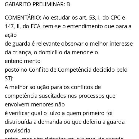
GABARITO PRELIMINAR: B
COMENTÁRIO: Ao estudar os art. 53, I, do CPC e
147, II, do ECA, tem-se o entendimento que para a
ação
de guarda é relevante observar o melhor interesse
da criança, o domicílio da menor e o
entendimento
posto no Conflito de Competência decidido pelo
STJ:
A melhor solução para os conflitos de
competência suscitados nos processos que
envolvem menores não
é verificar qual o juízo a quem primeiro foi
distribuída a demanda ou que deferiu a guarda
provisória
antes, mas sim detectar aquele que, de acordo