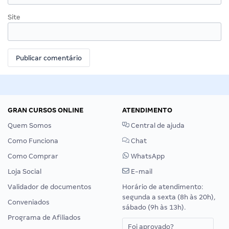
Site
GRAN CURSOS ONLINE
ATENDIMENTO
Quem Somos
Central de ajuda
Como Funciona
Chat
Como Comprar
WhatsApp
Loja Social
E-mail
Validador de documentos
Horário de atendimento:
segunda a sexta (8h às 20h),
Conveniados
sábado (9h às 13h).
Programa de Afiliados
Foi aprovado?