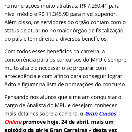
remunerações muito atrativas, R$ 7.260,41 para
nível médio e R$ 11.345,90 para nível superior.
Além disso, os servidores do órgão contam com o
status de atuar no no maior órgão de fiscalização
do país e têm direito a diversos benefícios.
Com todos esses benefícios da carreira, a
concorrência para os concursos do MPU é sempre
muito alta e é necessário se preparar com
antecedência e com afinco para conseguir lograr
êxito e figurar na lista de nomeações do concurso.
Pensando nos alunos que almejam conquistar o
cargo de Analista do MPU e desejam conhecer
mais detalhes sobre a carreira,
o
Gran Cursos
Online
promove hoje, 24 de abril, mais um
episódio da série Gran Carreiras – desta vez