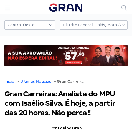
Início
››
Últimas Notícias
››
Gran Carreiras: Analista do MPU com Isaélio Silva. É hoje, a partir das 20 horas. Não perca!!
Gran Carreiras: Analista do MPU
com Isaélio Silva. É hoje, a partir
das 20 horas. Não perca!!
Por
Equipe Gran