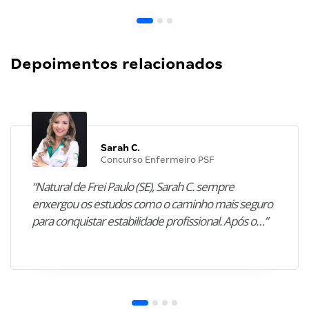
Depoimentos relacionados
Sarah C.
Concurso Enfermeiro PSF
“Natural de Frei Paulo (SE), Sarah C. sempre
enxergou os estudos como o caminho mais seguro
para conquistar estabilidade profissional. Após o…”