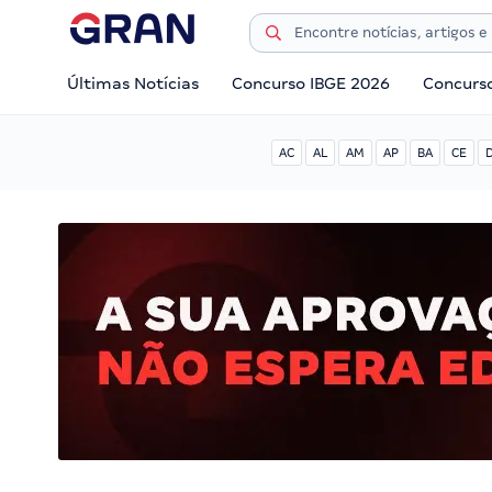
Últimas Notícias
Concurso IBGE 2026
Concurs
AC
AL
AM
AP
BA
CE