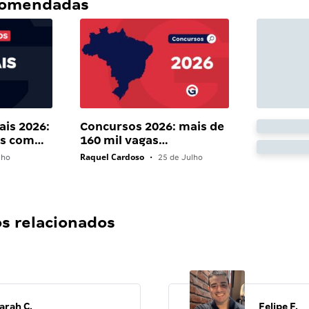
ecomendadas
ais 2026:
Concursos 2026: mais de
ais com…
160 mil vagas…
Raquel Cardoso
lho
•
25 de Julho
 relacionados
arah C.
Felipe F.