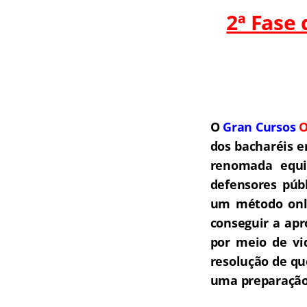
2ª Fase
O
Gran Cursos
O
dos bacharéis e
renomada equip
defensores públ
um método onli
conseguir a ap
por meio de vi
resolução de qu
uma preparação 