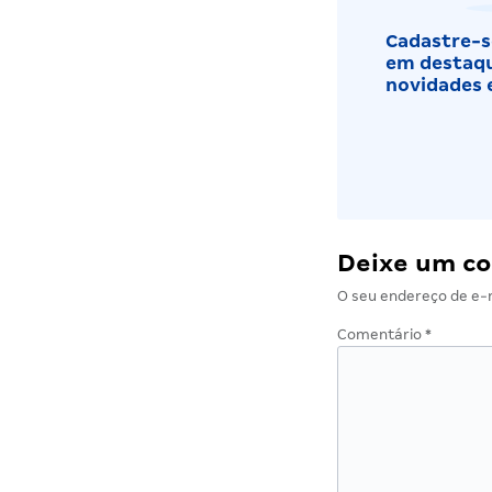
Cadastre-se
em destaqu
novidades 
Deixe um c
O seu endereço de e-m
Comentário
*