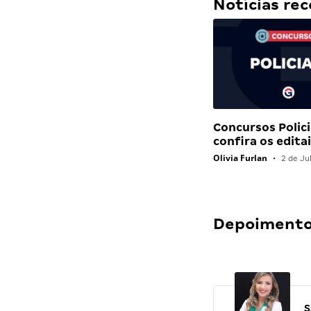
Notícias r
Concursos Polici
confira os edit
Olivia Furlan
•
2 de Ju
Depoimentos
S