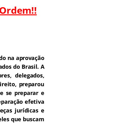
 Ordem!!
do na aprovação
dos do Brasil.
A
res, delegados,
ireito, preparou
e se preparar e
paração efetiva
ças jurídicas e
ueles que buscam