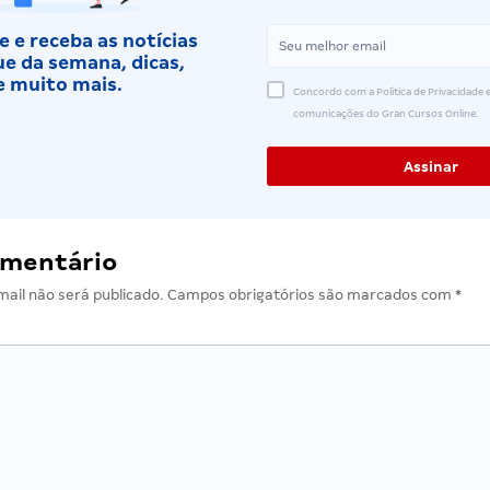
 e receba as notícias
e da semana, dicas,
e muito mais.
Concordo com a Política de Privacidade e
comunicações do Gran Cursos Online.
omentário
ail não será publicado.
Campos obrigatórios são marcados com
*