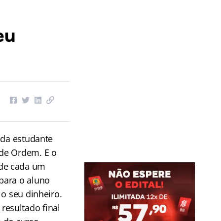
eu
ada estudante
 de Ordem. E o
 de cada um
 para o aluno
 o seu dinheiro.
resultado final