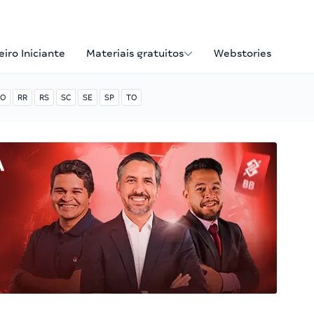
iro Iniciante
Materiais gratuitos
Webstories
O
RR
RS
SC
SE
SP
TO