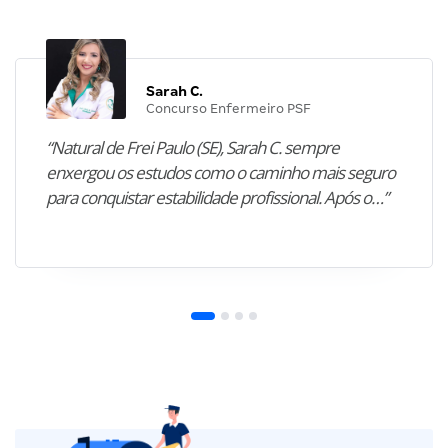
Sarah C.
Concurso Enfermeiro PSF
“Natural de Frei Paulo (SE), Sarah C. sempre
enxergou os estudos como o caminho mais seguro
para conquistar estabilidade profissional. Após o…”