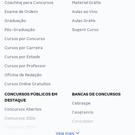
Coaching para Concursos
Material Grátis
Exame de Ordem
Aulas ao Vivo
Graduação
Aulas Grátis
Pós-Graduação
Sugerir Curso
Cursos por Concurso
Cursos por Carreira
Cursos por Estado
Cursos por Professor
Oficina de Redação
Cursos Online Gratuitos
CONCURSOS PÚBLICOS EM
BANCAS DE CONCURSOS
DESTAQUE
Cebraspe
Concursos Abertos
Cesgranrio
Concursos 2026
Consulplan
Concursos 2025
FCC
Veja mais