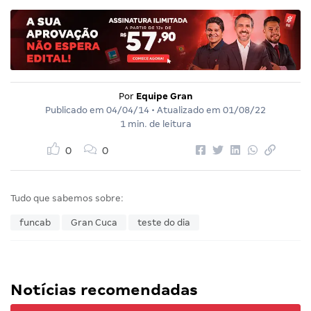
Por
Equipe Gran
Publicado em
04/04/14
• Atualizado em
01/08/22
1 min. de leitura
0
0
Tudo que sabemos sobre:
funcab
Gran Cuca
teste do dia
Notícias recomendadas