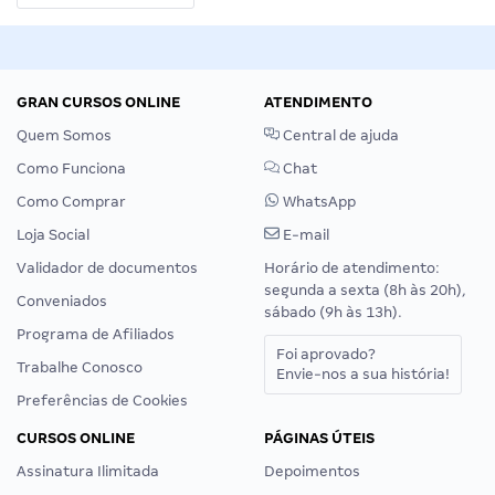
GRAN CURSOS ONLINE
ATENDIMENTO
Quem Somos
Central de ajuda
Como Funciona
Chat
Como Comprar
WhatsApp
Loja Social
E-mail
Validador de documentos
Horário de atendimento:
segunda a sexta (8h às 20h),
Conveniados
sábado (9h às 13h).
Programa de Afiliados
Foi aprovado?
Trabalhe Conosco
Envie-nos a sua história!
Preferências de Cookies
CURSOS ONLINE
PÁGINAS ÚTEIS
Assinatura Ilimitada
Depoimentos