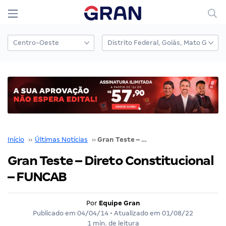
Início
››
Últimas Notícias
››
Gran Teste – Direto Constitucional – FUNCAB
Gran Teste – Direto Constitucional
– FUNCAB
Por
Equipe Gran
Publicado em
04/04/14
• Atualizado em
01/08/22
1 min. de leitura