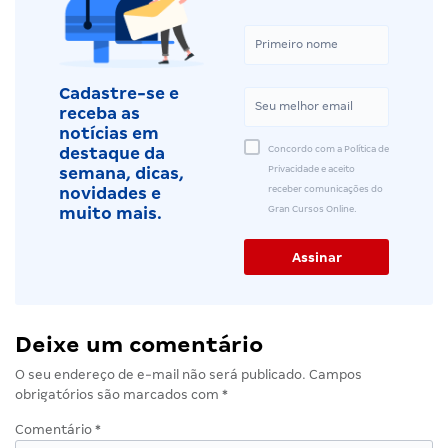
Cadastre-se e
receba as
notícias em
Concordo com a Política de
destaque da
Privacidade e aceito
semana, dicas,
receber comunicações do
novidades e
Gran Cursos Online.
muito mais.
Deixe um comentário
O seu endereço de e-mail não será publicado.
Campos
obrigatórios são marcados com
*
Comentário
*