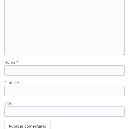
Nome
*
E-mail
*
Site