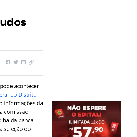
tudos
 pode acontecer
ral do Distrito
o informações da
 a comissão
olha da banca
a seleção do