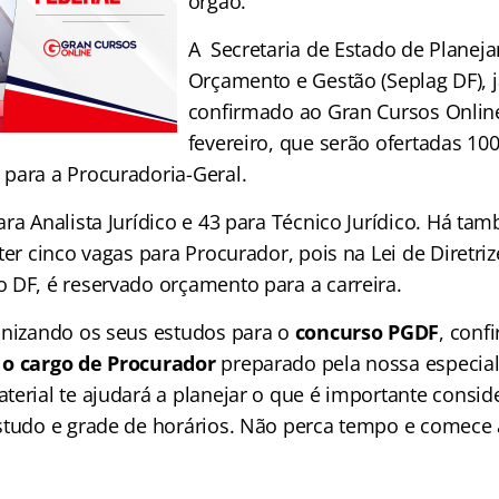
órgão.
A Secretaria de Estado de Planej
Orçamento e Gestão (Seplag DF), j
confirmado ao Gran Cursos Online
fevereiro, que serão ofertadas 10
para a Procuradoria-Geral.
ra Analista Jurídico e 43 para Técnico Jurídico. Há ta
ter cinco vagas para Procurador, pois na Lei de Diretriz
 DF, é reservado orçamento para a carreira.
anizando os seus estudos para o
concurso PGDF
, conf
 o cargo de Procurador
preparado pela nossa especial
terial te ajudará a planejar o que é importante consid
studo e grade de horários. Não perca tempo e comece 