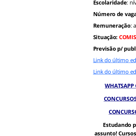
Escolaridade
: n
Número de vaga
Remuneração
: 
Situação:
COMIS
Previsão p/ publ
Link do último ed
Link do último ed
WHATSAPP G
CONCURSOS A
CONCURSOS
Estudando p
assunto! Cursos