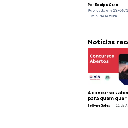
Por
Equipe Gran
Publicado em
13/05/
1 min. de leitura
Notícias r
4 concursos abe
para quem quer
Fellype Sales
•
11 de Ab