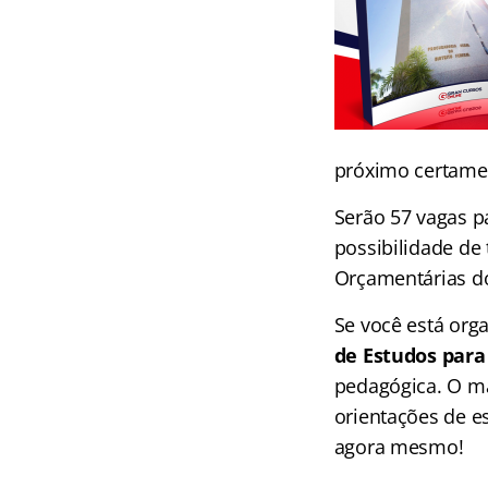
próximo certame 
Serão 57 vagas pa
possibilidade de 
Orçamentárias do
Se você está org
de Estudos para
pedagógica. O ma
orientações de e
agora mesmo!