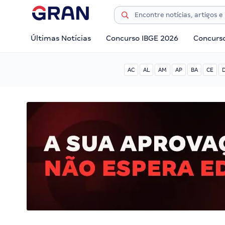
Últimas Notícias
Concurso IBGE 2026
Concurs
AC
AL
AM
AP
BA
CE