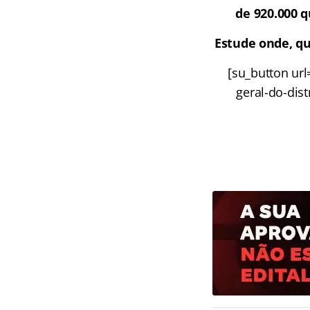
de 920.000 q
Estude onde, qu
[su_button ur
geral-do-dist