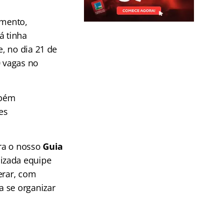
amento,
á tinha
, no dia 21 de
0 vagas no
mbém
es
ira o nosso
Guia
izada equipe
erar, com
a se organizar