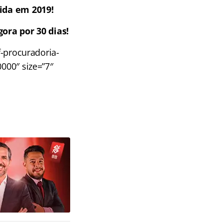
ida em 2019!
ora por 30 dias!
-procuradoria-
0000″ size=”7″