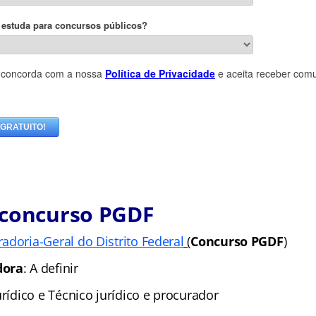
 concurso PGDF
adoria-Geral do Distrito Federal
(
Concurso PGDF
)
dora
: A definir
urídico e Técnico jurídico e procurador