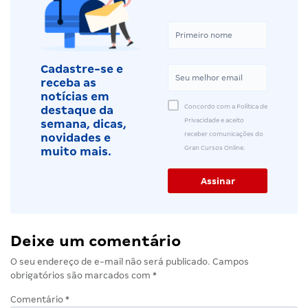
Cadastre-se e
receba as
notícias em
Concordo com a Política de
destaque da
Privacidade e aceito
semana, dicas,
receber comunicações do
novidades e
Gran Cursos Online.
muito mais.
Deixe um comentário
O seu endereço de e-mail não será publicado.
Campos
obrigatórios são marcados com
*
Comentário
*