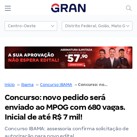
Início
››
Ibama
››
Concurso IBAMA
››
Concurso: novo pedido será enviado ao MPOG com 680 vagas. Inicial de até R$ 7 mil!
Concurso: novo pedido será
enviado ao MPOG com 680 vagas.
Inicial de até R$ 7 mil!
Concurso IBAMA: assessoria confirma solicitação de
autorização para novo edital.