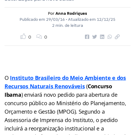
Por
Anna Rodrigues
Publicado em
29/03/16
• Atualizado em
12/12/25
2 min. de leitura
0
0
O
Instituto Brasileiro do Meio Ambiente e dos
Recursos Naturais Renováveis
(
Concurso
Ibama
) enviará novo pedido para abertura de
concurso público ao Ministério do Planejamento,
Orçamento e Gestão (MPOG). Segundo a
Assessoria de Imprensa do Instituto, o pedido
incluirá a reorganização institucional e a