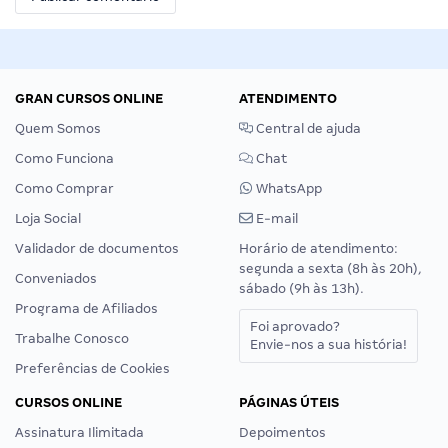
GRAN CURSOS ONLINE
ATENDIMENTO
Quem Somos
Central de ajuda
Como Funciona
Chat
Como Comprar
WhatsApp
Loja Social
E-mail
Validador de documentos
Horário de atendimento:
segunda a sexta (8h às 20h),
Conveniados
sábado (9h às 13h).
Programa de Afiliados
Foi aprovado?
Trabalhe Conosco
Envie-nos a sua história!
Preferências de Cookies
CURSOS ONLINE
PÁGINAS ÚTEIS
Assinatura Ilimitada
Depoimentos