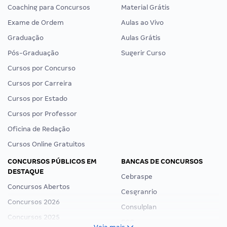
Coaching para Concursos
Material Grátis
Exame de Ordem
Aulas ao Vivo
Graduação
Aulas Grátis
Pós-Graduação
Sugerir Curso
Cursos por Concurso
Cursos por Carreira
Cursos por Estado
Cursos por Professor
Oficina de Redação
Cursos Online Gratuitos
CONCURSOS PÚBLICOS EM
BANCAS DE CONCURSOS
DESTAQUE
Cebraspe
Concursos Abertos
Cesgranrio
Concursos 2026
Consulplan
Concursos 2025
FCC