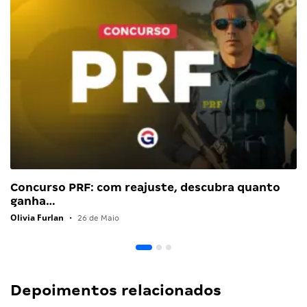
Concurso PRF: com reajuste, descubra quanto
ganha…
Olivia Furlan
•
26 de Maio
Depoimentos relacionados