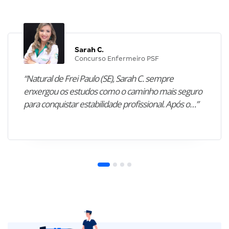
Sarah C.
Concurso Enfermeiro PSF
“Natural de Frei Paulo (SE), Sarah C. sempre
enxergou os estudos como o caminho mais seguro
para conquistar estabilidade profissional. Após o…”