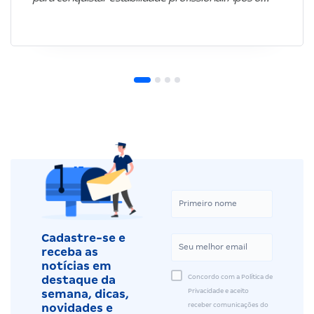
Cadastre-se e
receba as
notícias em
Concordo com a Política de
destaque da
Privacidade e aceito
semana, dicas,
receber comunicações do
novidades e