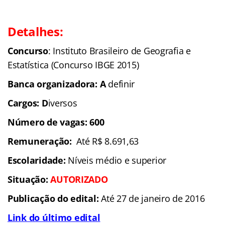
Detalhes:
Concurso
:
Instituto Brasileiro de Geografia e
Estatística
(Concurso IBGE 2015)
Banca organizadora: A
definir
Cargos: D
iversos
Número de vagas: 600
Remuneração:
Até R$ 8.691,63
Escolaridade:
Níveis médio e superior
Situação:
AUTORIZADO
Publicação do edital:
Até 27 de janeiro de 2016
Link do último edital