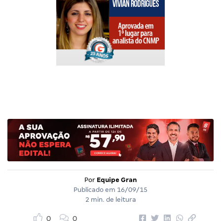
Por
Equipe Gran
Publicado em
16/09/15
2 min. de leitura
0
0