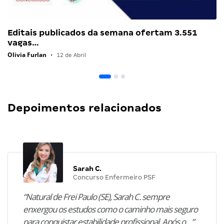
Editais publicados da semana ofertam 3.551
vagas…
Olivia Furlan
•
12 de Abril
Depoimentos relacionados
Sarah C.
Concurso Enfermeiro PSF
“Natural de Frei Paulo (SE), Sarah C. sempre
enxergou os estudos como o caminho mais seguro
para conquistar estabilidade profissional. Após o…”