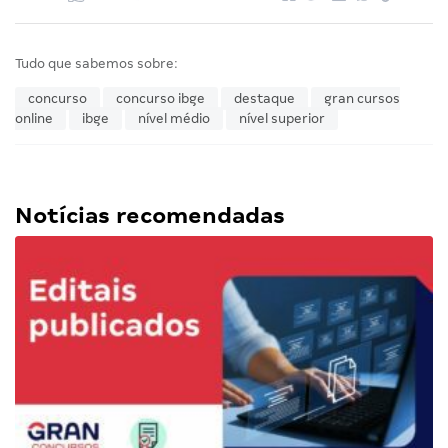
Tudo que sabemos sobre:
concurso
concurso ibge
destaque
gran cursos
online
ibge
nível médio
nível superior
Notícias recomendadas