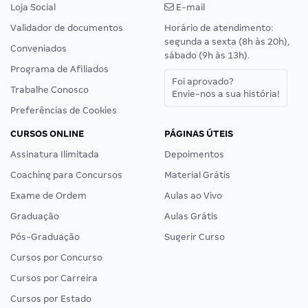
Loja Social
E-mail
Validador de documentos
Horário de atendimento:
segunda a sexta (8h às 20h),
Conveniados
sábado (9h às 13h).
Programa de Afiliados
Foi aprovado?
Trabalhe Conosco
Envie-nos a sua história!
Preferências de Cookies
CURSOS ONLINE
PÁGINAS ÚTEIS
Assinatura Ilimitada
Depoimentos
Coaching para Concursos
Material Grátis
Exame de Ordem
Aulas ao Vivo
Graduação
Aulas Grátis
Pós-Graduação
Sugerir Curso
Cursos por Concurso
Cursos por Carreira
Cursos por Estado