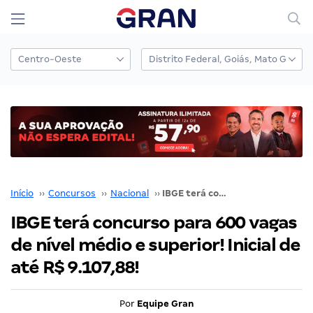
Início
››
Concursos
››
Nacional
››
IBGE terá concurso para 600 vagas de nível médio e superior! Inicial de até R$ 9.107,88!
IBGE terá concurso para 600 vagas
de nível médio e superior! Inicial de
até R$ 9.107,88!
Por
Equipe Gran