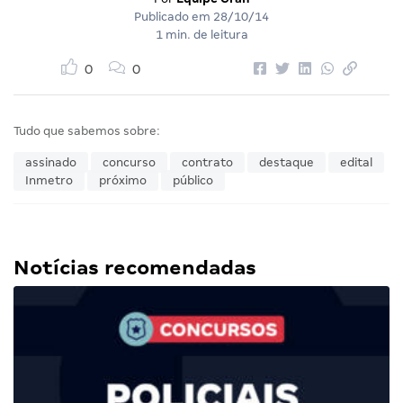
Publicado em
28/10/14
1 min. de leitura
0
0
Tudo que sabemos sobre:
assinado
concurso
contrato
destaque
edital
Inmetro
próximo
público
Notícias recomendadas