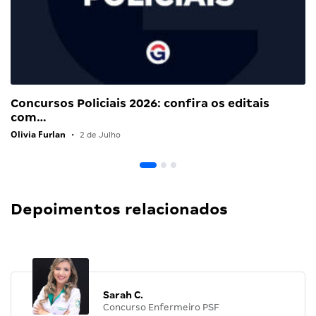
Concursos Policiais 2026: confira os editais
com…
Olivia Furlan
•
2 de Julho
Depoimentos relacionados
Sarah C.
Concurso Enfermeiro PSF