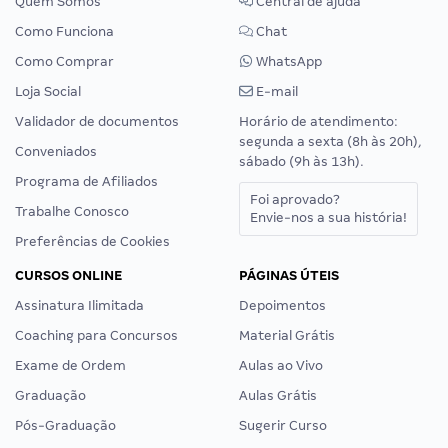
Quem Somos
Central de ajuda
Como Funciona
Chat
Como Comprar
WhatsApp
Loja Social
E-mail
Validador de documentos
Horário de atendimento:
segunda a sexta (8h às 20h),
Conveniados
sábado (9h às 13h).
Programa de Afiliados
Foi aprovado?
Trabalhe Conosco
Envie-nos a sua história!
Preferências de Cookies
CURSOS ONLINE
PÁGINAS ÚTEIS
Assinatura Ilimitada
Depoimentos
Coaching para Concursos
Material Grátis
Exame de Ordem
Aulas ao Vivo
Graduação
Aulas Grátis
Pós-Graduação
Sugerir Curso