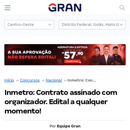
Início
››
Concursos
››
Nacional
››
Inmetro: Contrato assinado com organizador. Edital a qualquer momento!
Inmetro: Contrato assinado com
organizador. Edital a qualquer
momento!
Por
Equipe Gran