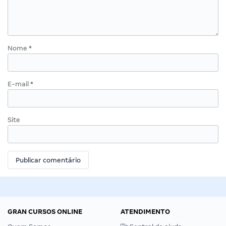
Nome
*
E-mail
*
Site
GRAN CURSOS ONLINE
ATENDIMENTO