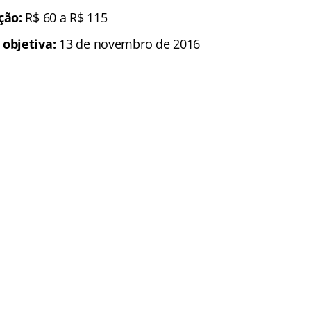
ição:
R$ 60 a R$ 115
 objetiva:
13 de novembro de 2016