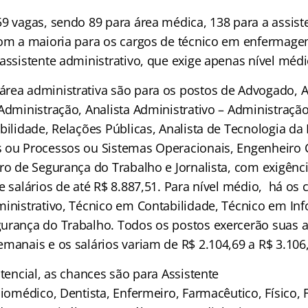
9 vagas, sendo 89 para área médica, 138 para a assiste
com a maioria para os cargos de técnico em enfermagem
 assistente administrativo, que exige apenas nível mé
rea administrativa são para os postos de Advogado, A
 Administração, Analista Administrativo – Administraçã
bilidade, Relações Públicas, Analista de Tecnologia da
 ou Processos ou Sistemas Operacionais, Engenheiro C
ro de Segurança do Trabalho e Jornalista, com exigênci
e salários de até R$ 8.887,51. Para nível médio, há os 
ministrativo, Técnico em Contabilidade, Técnico em In
urança do Trabalho. Todos os postos exercerão suas 
manais e os salários variam de R$ 2.104,69 a R$ 3.106
stencial, as chances são para Assistente
Biomédico, Dentista, Enfermeiro, Farmacêutico, Físico, 