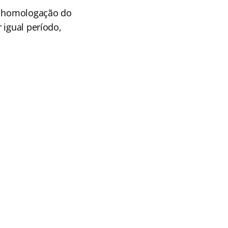
de homologação do
 igual período,