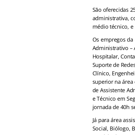
São oferecidas 25
administrativa, 
médio técnico, e
Os empregos da á
Administrativo –
Hospitalar, Conta
Suporte de Redes
Clínico, Engenhei
superior na área 
de Assistente Ad
e Técnico em Seg
jornada de 40h se
Já para área assi
Social, Biólogo, 