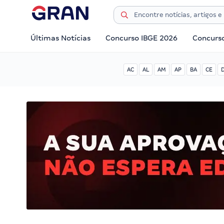
Últimas Notícias
Concurso IBGE 2026
Concurs
AC
AL
AM
AP
BA
CE