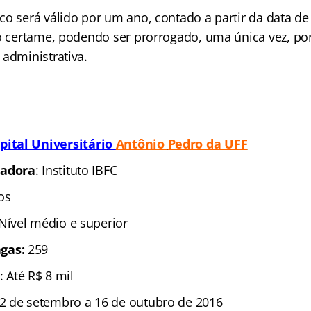
co será válido por um ano, contado a partir da data 
do certame, podendo ser prorrogado, uma única vez, por
 administrativa.
pital Universitário
Antônio
Pedro da UFF
zadora
: Instituto IBFC
os
 Nível médio e superior
gas:
259
: Até R$ 8 mil
 2 de setembro a 16 de outubro de 2016