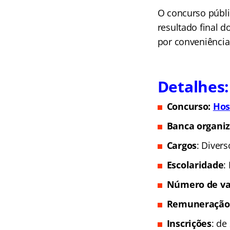
O concurso públi
resultado final 
por conveniência
Detalhes:
Concurso:
Hos
Banca organi
Cargos
: Divers
Escolaridade
:
Número de va
Remuneração
Inscrições
: de