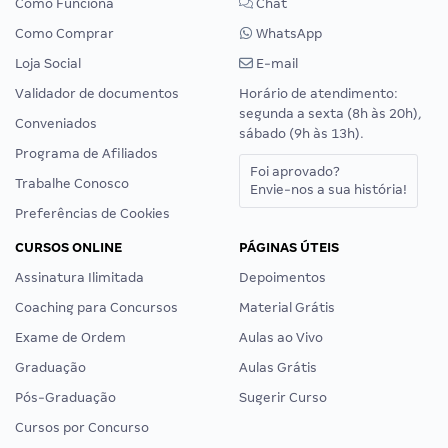
Como Funciona
Chat
Como Comprar
WhatsApp
Loja Social
E-mail
Validador de documentos
Horário de atendimento:
segunda a sexta (8h às 20h),
Conveniados
sábado (9h às 13h).
Programa de Afiliados
Foi aprovado?
Trabalhe Conosco
Envie-nos a sua história!
Preferências de Cookies
CURSOS ONLINE
PÁGINAS ÚTEIS
Assinatura Ilimitada
Depoimentos
Coaching para Concursos
Material Grátis
Exame de Ordem
Aulas ao Vivo
Graduação
Aulas Grátis
Pós-Graduação
Sugerir Curso
Cursos por Concurso