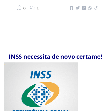
0
1
INSS necessita de novo certame!