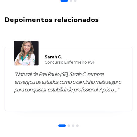
Depoimentos relacionados
Sarah C.
Concurso Enfermeiro PSF
“Natural de Frei Paulo (SE), Sarah C. sempre
enxergou os estudos como o caminho mais seguro
para conquistar estabilidade profissional. Após o…”