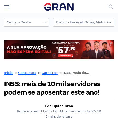
Início
››
Concursos
››
Carreiras
››
INSS: mais de 10 mil servidores podem se aposentar este ano!
INSS: mais de 10 mil servidores
podem se aposentar este ano!
Por
Equipe Gran
Publicado em
11/03/19
• Atualizado em
24/07/19
2 min. de leitura