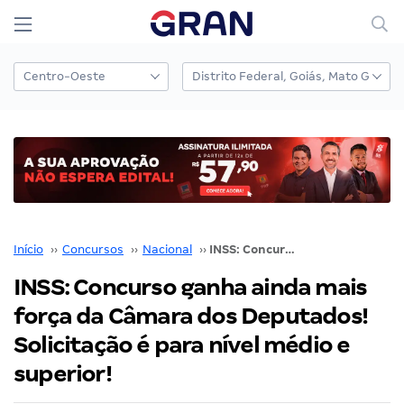
Início
››
Concursos
››
Nacional
››
INSS: Concurso ganha ainda mais força da Câmara dos Deputados! Solicitação é para nível médio e superior!
INSS: Concurso ganha ainda mais
força da Câmara dos Deputados!
Solicitação é para nível médio e
superior!