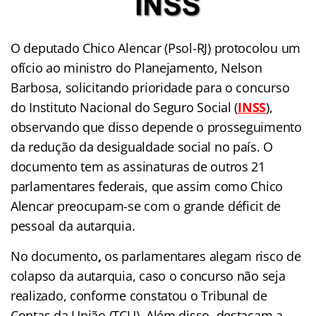
O deputado Chico Alencar (Psol-RJ) protocolou um
ofício ao ministro do Planejamento, Nelson
Barbosa, solicitando prioridade para o concurso
do Instituto Nacional do Seguro Social (
INSS
),
observando que disso depende o prosseguimento
da redução da desigualdade social no país. O
documento tem as assinaturas de outros 21
parlamentares federais, que assim como Chico
Alencar preocupam-se com o grande déficit de
pessoal da autarquia.
No documento
,
os parlamentares alegam risco de
colapso da autarquia, caso o concurso não seja
realizado, conforme constatou o Tribunal de
Contas da União (TCU). Além disso, destacam a