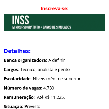
Inscreva-se:
Detalhes:
Banca organizadora
: A definir
Cargos
: Técnico, analista e perito
Escolaridade
: Níveis médio e superior
Número de vagas:
4.730
Remuneração
: Até R$ 11.225.
Situação: P
revisto