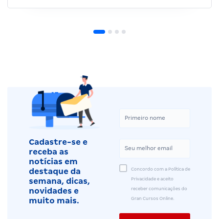
Cadastre-se e
receba as
notícias em
Concordo com a Política de
destaque da
Privacidade e aceito
semana, dicas,
receber comunicações do
novidades e
Gran Cursos Online.
muito mais.