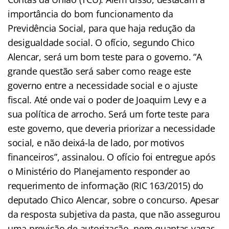
importância do bom funcionamento da
Previdência Social, para que haja redução da
desigualdade social. O ofício, segundo Chico
Alencar, será um bom teste para o governo. “A
grande questão será saber como reage este
governo entre a necessidade social e o ajuste
fiscal. Até onde vai o poder de Joaquim Levy e a
sua política de arrocho. Será um forte teste para
este governo, que deveria priorizar a necessidade
social, e não deixá-la de lado, por motivos
financeiros”, assinalou. O ofício foi entregue após
o Ministério do Planejamento responder ao
requerimento de informação (RIC 163/2015) do
deputado Chico Alencar, sobre o concurso. Apesar
da resposta subjetiva da pasta, que não assegurou
uma previsão de autorização, nem quantas vagas