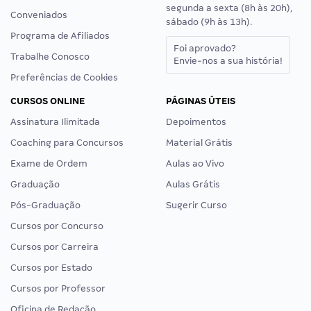
segunda a sexta (8h às 20h),
Conveniados
sábado (9h às 13h).
Programa de Afiliados
Foi aprovado?
Trabalhe Conosco
Envie-nos a sua história!
Preferências de Cookies
CURSOS ONLINE
PÁGINAS ÚTEIS
Assinatura Ilimitada
Depoimentos
Coaching para Concursos
Material Grátis
Exame de Ordem
Aulas ao Vivo
Graduação
Aulas Grátis
Pós-Graduação
Sugerir Curso
Cursos por Concurso
Cursos por Carreira
Cursos por Estado
Cursos por Professor
Oficina de Redação