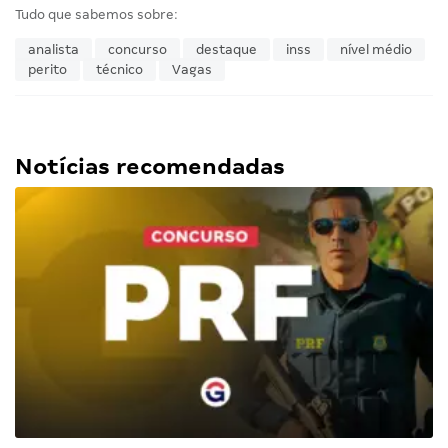
Tudo que sabemos sobre:
analista
concurso
destaque
inss
nível médio
perito
técnico
Vagas
Notícias recomendadas