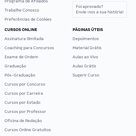
Programa de Afiliados
Foi aprovado?
Trabalhe Conosco
Envie-nos a sua história!
Preferências de Cookies
CURSOS ONLINE
PÁGINAS ÚTEIS
Assinatura Ilimitada
Depoimentos
Coaching para Concursos
Material Grátis
Exame de Ordem
Aulas ao Vivo
Graduação
Aulas Grátis
Pós-Graduação
Sugerir Curso
Cursos por Concurso
Cursos por Carreira
Cursos por Estado
Cursos por Professor
Oficina de Redação
Cursos Online Gratuitos