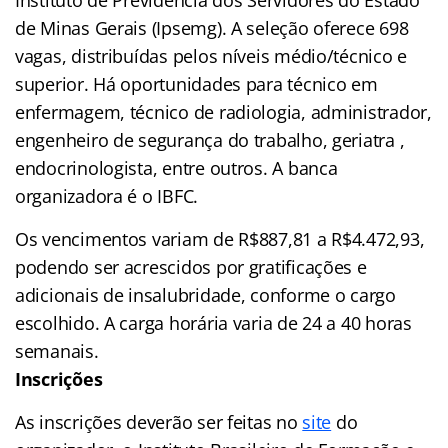
de Minas Gerais (Ipsemg). A seleção oferece 698
vagas, distribuídas pelos níveis médio/técnico e
superior. Há oportunidades para técnico em
enfermagem, técnico de radiologia, administrador,
engenheiro de segurança do trabalho, geriatra ,
endocrinologista, entre outros. A banca
organizadora é o IBFC.
Os vencimentos variam de R$887,81 a R$4.472,93,
podendo ser acrescidos por gratificações e
adicionais de insalubridade, conforme o cargo
escolhido. A carga horária varia de 24 a 40 horas
semanais.
Inscrições
As inscrições deverão ser feitas no
site
do