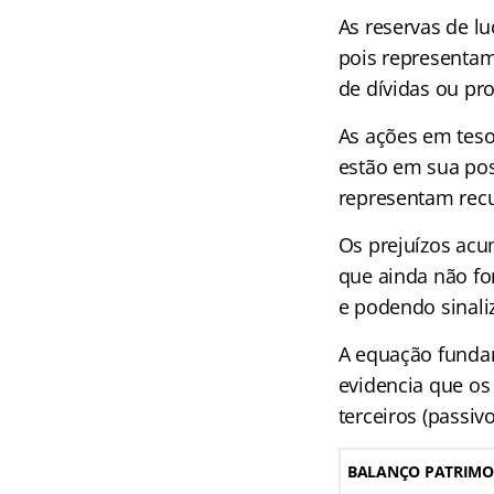
As reservas de l
pois representam
de dívidas ou pro
As ações em tes
estão em sua pos
representam rec
Os prejuízos acu
que ainda não fo
e podendo sinaliz
A equação fundam
evidencia que os
terceiros (passiv
BALANÇO PATRIMO