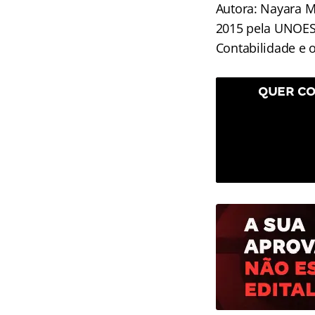
Autora: Nayara M
2015 pela UNOES
Contabilidade e 
QUER CO