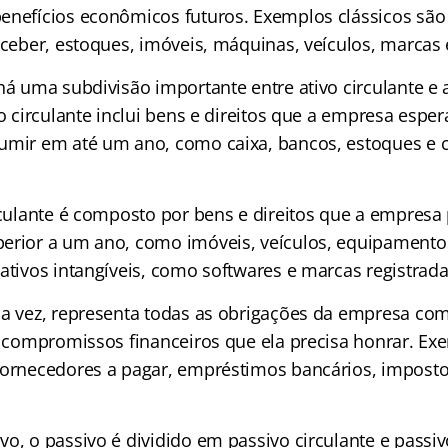
enefícios econômicos futuros. Exemplos clássicos são
eceber, estoques, imóveis, máquinas, veículos, marcas 
há uma subdivisão importante entre ativo circulante e 
vo circulante inclui bens e direitos que a empresa espe
umir em até um ano, como caixa, bancos, estoques e c
irculante é composto por bens e direitos que a empres
erior a um ano, como imóveis, veículos, equipamento
ativos intangíveis, como softwares e marcas registrada
ua vez, representa todas as obrigações da empresa com
 e compromissos financeiros que ela precisa honrar. 
fornecedores a pagar, empréstimos bancários, imposto
o, o passivo é dividido em passivo circulante e passiv