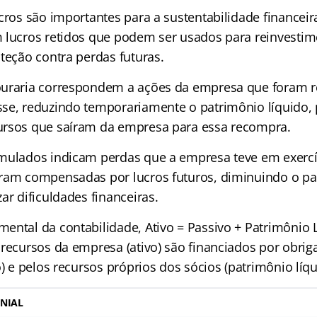
ucros são importantes para a sustentabilidade financei
 lucros retidos que podem ser usados para reinvesti
teção contra perdas futuras.
ouraria correspondem a ações da empresa que foram 
se, reduzindo temporariamente o patrimônio líquido, 
ursos que saíram da empresa para essa recompra.
mulados indicam perdas que a empresa teve em exercíc
ram compensadas por lucros futuros, diminuindo o pa
ar dificuldades financeiras.
ental da contabilidade, Ativo = Passivo + Patrimônio 
 recursos da empresa (ativo) são financiados por obri
o) e pelos recursos próprios dos sócios (patrimônio líqu
NIAL