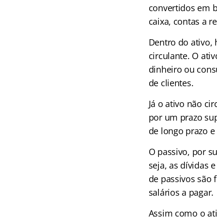
convertidos em b
caixa, contas a r
Dentro do ativo, 
circulante. O ati
dinheiro ou cons
de clientes.
Já o ativo não c
por um prazo sup
de longo prazo e 
O passivo, por s
seja, as dívidas
de passivos são 
salários a pagar.
Assim como o ativ