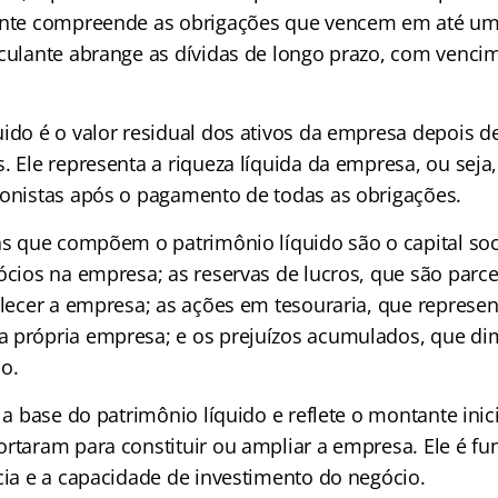
lante compreende as obrigações que vencem em até u
rculante abrange as dívidas de longo prazo, com venci
uido é o valor residual dos ativos da empresa depois 
. Ele representa a riqueza líquida da empresa, ou seja
ionistas após o pagamento de todas as obrigações.
ns que compõem o patrimônio líquido são o capital soci
ócios na empresa; as reservas de lucros, que são parce
talecer a empresa; as ações em tesouraria, que repres
a própria empresa; e os prejuízos acumulados, que d
o.
é a base do patrimônio líquido e reflete o montante inic
ortaram para constituir ou ampliar a empresa. Ele é f
cia e a capacidade de investimento do negócio.