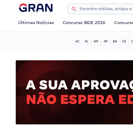
Últimas Notícias
Concurso IBGE 2026
Concurs
AC
AL
AM
AP
BA
CE