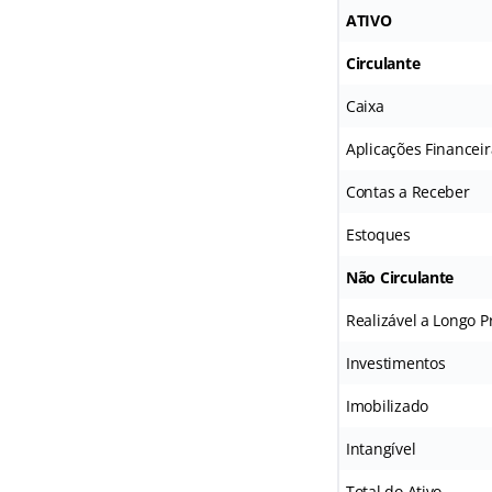
ATIVO
Circulante
Caixa
Aplicações Financeir
Contas a Receber
Estoques
Não Circulante
Realizável a Longo P
Investimentos
Imobilizado
Intangível
Total do Ativo