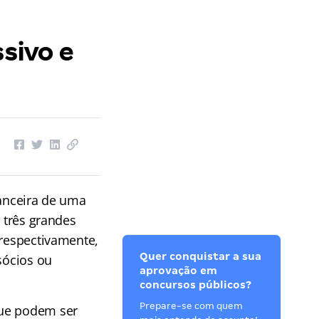
ssivo e
nanceira de uma
m três grandes
 respectivamente,
Quer conquistar a sua
sócios ou
aprovação em
concursos públicos?
Prepare-se com quem
que podem ser