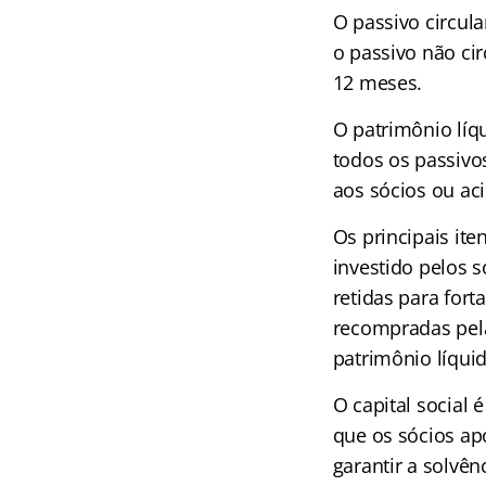
O passivo circu
o passivo não ci
12 meses.
O patrimônio líq
todos os passivos
aos sócios ou ac
Os principais ite
investido pelos s
retidas para for
recompradas pel
patrimônio líquid
O capital social 
que os sócios ap
garantir a solvên