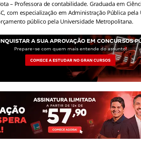
ota – Professora de contabilidade. Graduada em Ciên
C, com especialização em Administração Pública pela
orçamento público pela Universidade Metropolitana.
NQUISTAR A SUA APROVAÇÃO EM CONCURSOS P
Prepare-se com quem mais entende do assunto!
COMECE A ESTUDAR NO GRAN CURSOS