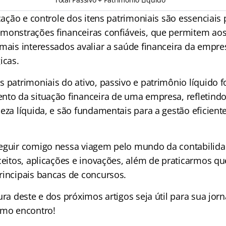
icação e controle dos itens patrimoniais são essenciais 
monstrações financeiras confiáveis, que permitem aos
emais interessados avaliar a saúde financeira da empre
icas.
s patrimoniais do ativo, passivo e patrimônio líquido
nto da situação financeira de uma empresa, refletindo
eza líquida, e são fundamentais para a gestão eficient
eguir comigo nessa viagem pelo mundo da contabilida
ceitos, aplicações e inovações, além de praticarmos qu
rincipais bancas de concursos.
ura deste e dos próximos artigos seja útil para sua jo
imo encontro!