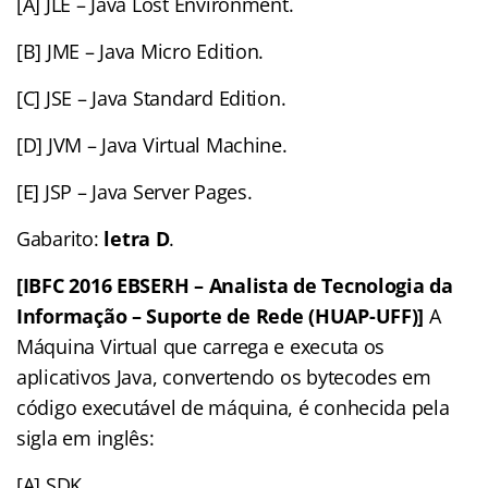
[A] JLE – Java Lost Environment.
[B] JME – Java Micro Edition.
[C] JSE – Java Standard Edition.
[D] JVM – Java Virtual Machine.
[E] JSP – Java Server Pages.
Gabarito:
letra D
.
[IBFC 2016 EBSERH – Analista de Tecnologia da
Informação – Suporte de Rede (HUAP-UFF)]
A
Máquina Virtual que carrega e executa os
aplicativos Java, convertendo os bytecodes em
código executável de máquina, é conhecida pela
sigla em inglês:
[A] SDK