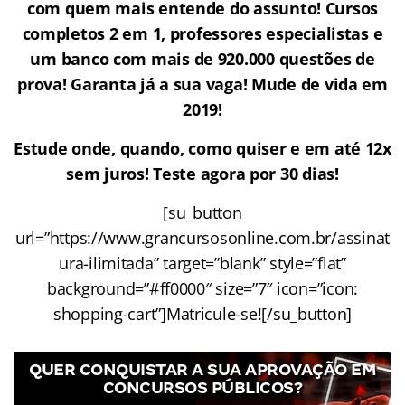
com quem mais entende do assunto! Cursos
completos 2 em 1, professores especialistas e
um banco com mais de 920.000 questões de
prova! Garanta já a sua vaga! Mude de vida em
2019!
Estude onde, quando, como quiser e em até 12x
sem juros! Teste agora por 30 dias!
[su_button
url=”https://www.grancursosonline.com.br/assinat
ura-ilimitada” target=”blank” style=”flat”
background=”#ff0000″ size=”7″ icon=”icon:
shopping-cart”]Matricule-se![/su_button]
QUER CONQUISTAR A SUA APROVAÇÃO EM
CONCURSOS PÚBLICOS?