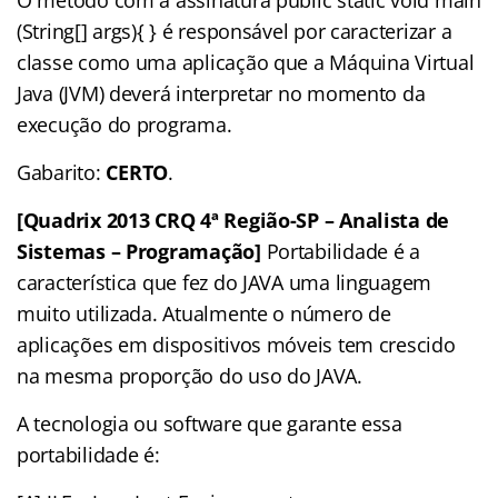
O método com a assinatura public static void main
(String[] args){ } é responsável por caracterizar a
classe como uma aplicação que a Máquina Virtual
Java (JVM) deverá interpretar no momento da
execução do programa.
Gabarito:
CERTO
.
[Quadrix 2013 CRQ 4ª Região-SP – Analista de
Sistemas – Programação]
Portabilidade é a
característica que fez do JAVA uma linguagem
muito utilizada. Atualmente o número de
aplicações em dispositivos móveis tem crescido
na mesma proporção do uso do JAVA.
A tecnologia ou software que garante essa
portabilidade é: