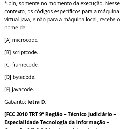
*.bin, somente no momento da execução. Nesse
contexto, os códigos específicos para a máquina
virtual Java, e não para a máquina local, recebe o
nome de:
[A] microcode.
[B] scriptcode.
[C] framecode.
[D] bytecode.
[E] javacode.
Gabarito:
letra D
.
[FCC 2010 TRT 9ª Região – Técnico Judiciário –
Especialidade Tecnologia da Informação –