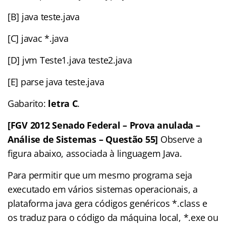
[B] java teste.java
[C] javac *.java
[D] jvm Teste1.java teste2.java
[E] parse java teste.java
Gabarito:
letra C
.
[FGV 2012 Senado Federal – Prova anulada –
Análise de Sistemas – Questão 55]
Observe a
figura abaixo, associada à linguagem Java.
Para permitir que um mesmo programa seja
executado em vários sistemas operacionais, a
plataforma java gera códigos genéricos *.class e
os traduz para o código da máquina local, *.exe ou