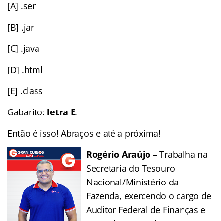
[A] .ser
[B] .jar
[C] .java
[D] .html
[E] .class
Gabarito:
letra E
.
Então é isso! Abraços e até a próxima!
Rogério Araújo
– Trabalha na
Secretaria do Tesouro
Nacional/Ministério da
Fazenda, exercendo o cargo de
Auditor Federal de Finanças e