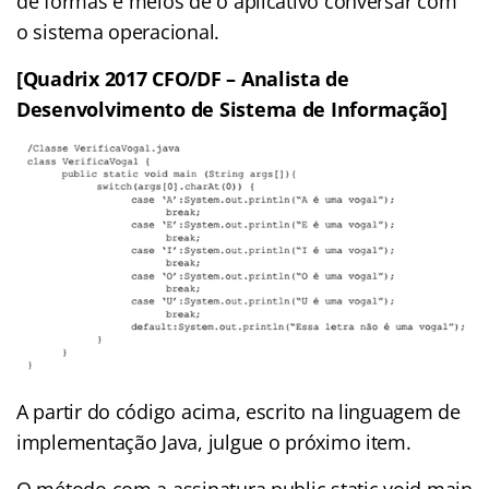
de formas e meios de o aplicativo conversar com
o sistema operacional.
[Quadrix 2017 CFO/DF – Analista de
Desenvolvimento de Sistema de Informação]
A partir do código acima, escrito na linguagem de
implementação Java, julgue o próximo item.