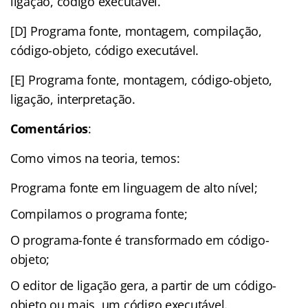
ligação, código executável.
[D] Programa fonte, montagem, compilação,
código-objeto, código executável.
[E] Programa fonte, montagem, código-objeto,
ligação, interpretação.
Comentários
:
Como vimos na teoria, temos:
Programa fonte em linguagem de alto nível;
Compilamos o programa fonte;
O programa-fonte é transformado em código-
objeto;
O editor de ligação gera, a partir de um código-
objeto ou mais, um código executável.