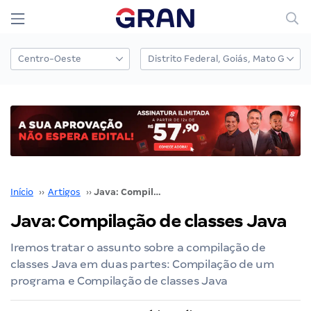
Início
››
Artigos
››
Java: Compilação de classes Java
Java: Compilação de classes Java
Iremos tratar o assunto sobre a compilação de
classes Java em duas partes: Compilação de um
programa e Compilação de classes Java