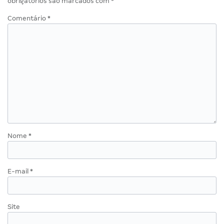
obrigatórios são marcados com
*
Comentário
*
Nome
*
E-mail
*
Site