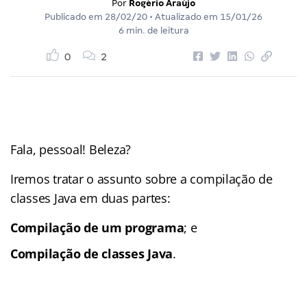
Por
Rogério Araújo
Publicado em
28/02/20
• Atualizado em
15/01/26
6 min. de leitura
0
2
Fala, pessoal! Beleza?
Iremos tratar o assunto sobre a compilação de
classes Java em duas partes:
Compilação de um programa
; e
Compilação de classes Java
.