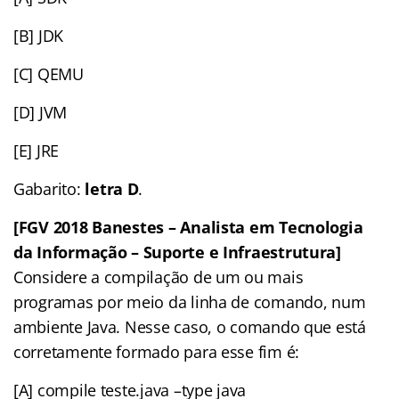
[B] JDK
[C] QEMU
[D] JVM
[E] JRE
Gabarito:
letra D
.
[FGV 2018 Banestes – Analista em Tecnologia
da Informação – Suporte e Infraestrutura]
Considere a compilação de um ou mais
programas por meio da linha de comando, num
ambiente Java. Nesse caso, o comando que está
corretamente formado para esse fim é:
[A] compile teste.java –type java