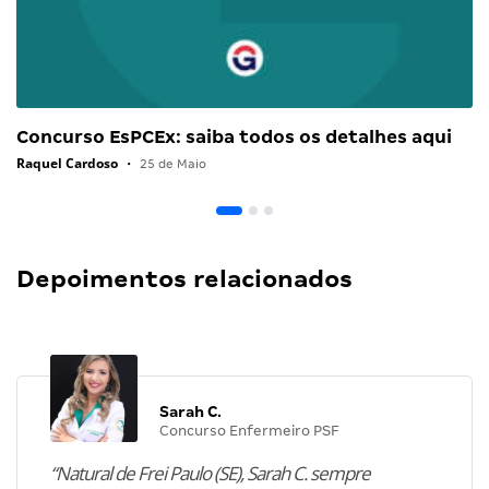
Concurso EsPCEx: saiba todos os detalhes aqui
Raquel Cardoso
•
25 de Maio
Depoimentos relacionados
Sarah C.
Concurso Enfermeiro PSF
“Natural de Frei Paulo (SE), Sarah C. sempre