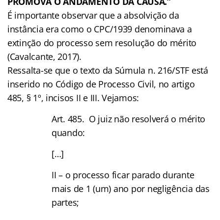
PROMOVA O ANDAMENTO DA CAUSA.”
É importante observar que a absolvição da
instância era como o CPC/1939 denominava a
extinção do processo sem resolução do mérito
(Cavalcante, 2017).
Ressalta-se que o texto da Súmula n. 216/STF está
inserido no Código de Processo Civil, no artigo
485, § 1º, incisos II e III. Vejamos:
Art. 485. O juiz não resolverá o mérito
quando:
[…]
II – o processo ficar parado durante
mais de 1 (um) ano por negligência das
partes;