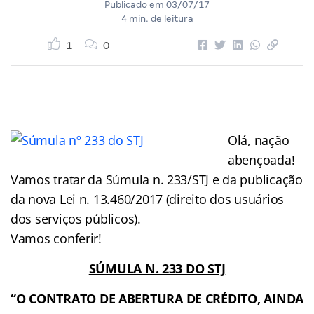
Publicado em
03/07/17
4 min. de leitura
1
0
Olá, nação
abençoada!
Vamos tratar da Súmula n. 233/STJ e da publicação
da nova Lei n. 13.460/2017 (direito dos usuários
dos serviços públicos).
Vamos conferir!
SÚMULA N. 233 DO STJ
“O CONTRATO DE ABERTURA DE CRÉDITO, AINDA