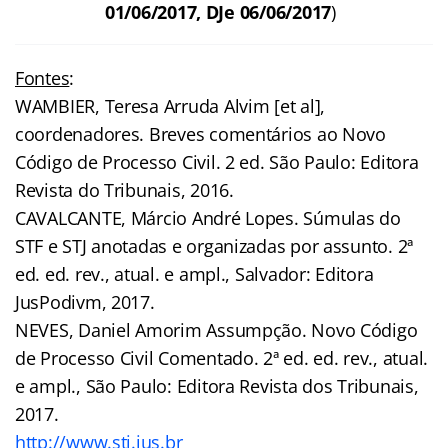
01/06/2017, DJe 06/06/2017
)
Fontes
:
WAMBIER, Teresa Arruda Alvim [et al],
coordenadores. Breves comentários ao Novo
Código de Processo Civil. 2 ed. São Paulo: Editora
Revista do Tribunais, 2016.
CAVALCANTE, Márcio André Lopes. Súmulas do
STF e STJ anotadas e organizadas por assunto. 2ª
ed. ed. rev., atual. e ampl., Salvador: Editora
JusPodivm, 2017.
NEVES, Daniel Amorim Assumpção. Novo Código
de Processo Civil Comentado. 2ª ed. ed. rev., atual.
e ampl., São Paulo: Editora Revista dos Tribunais,
2017.
http://www.stj.jus.br