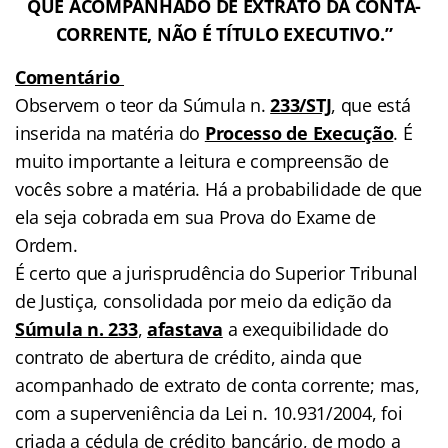
QUE ACOMPANHADO DE EXTRATO DA CONTA-
CORRENTE, NÃO É TÍTULO EXECUTIVO.”
Comentário
Observem o teor da Súmula n.
233/STJ
, que está
inserida na matéria do
Processo de Execução
. É
muito importante a leitura e compreensão de
vocês sobre a matéria. Há a probabilidade de que
ela seja cobrada em sua Prova do Exame de
Ordem.
É certo que a jurisprudência do Superior Tribunal
de Justiça, consolidada por meio da edição da
Súmula n. 233
,
afastava
a exequibilidade do
contrato de abertura de crédito, ainda que
acompanhado de extrato de conta corrente; mas,
com a superveniência da Lei n. 10.931/2004, foi
criada a cédula de crédito bancário, de modo a