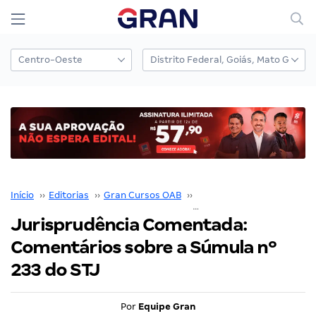
Início
››
Editorias
››
Gran Cursos OAB
››
Jurisprudência Comentad
Jurisprudência Comentada:
Comentários sobre a Súmula nº
233 do STJ
Por
Equipe Gran