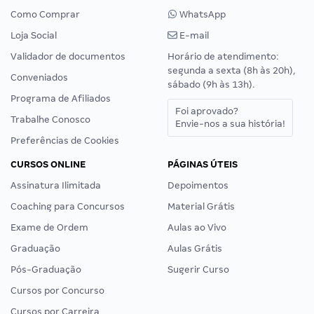
Como Comprar
WhatsApp
Loja Social
E-mail
Validador de documentos
Horário de atendimento:
segunda a sexta (8h às 20h),
Conveniados
sábado (9h às 13h).
Programa de Afiliados
Foi aprovado?
Trabalhe Conosco
Envie-nos a sua história!
Preferências de Cookies
CURSOS ONLINE
PÁGINAS ÚTEIS
Assinatura Ilimitada
Depoimentos
Coaching para Concursos
Material Grátis
Exame de Ordem
Aulas ao Vivo
Graduação
Aulas Grátis
Pós-Graduação
Sugerir Curso
Cursos por Concurso
Cursos por Carreira