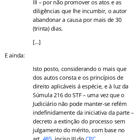
III – por não promover os atos e as
diligências que lhe incumbir, o autor
abandonar a causa por mais de 30
(trinta) dias.
[…]
E ainda:
Isto posto, considerando o mais que
dos autos consta e os princípios de
direito aplicáveis á espécie, e à luz da
Súmula 216 do STF – uma vez que o
Judiciário não pode manter-se refém
indefinidamente da iniciativa da parte –
decreto a extinção do processo sem
julgamento do mérito, com base no
art.
485
, inciso III do
CPC
.