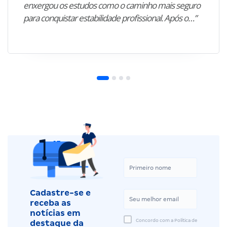
enxergou os estudos como o caminho mais seguro
para conquistar estabilidade profissional. Após o…”
Cadastre-se e
receba as
notícias em
Concordo com a Política de
destaque da