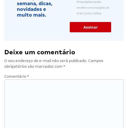
Privacidade e aceito
semana, dicas,
receber comunicações do
novidades e
Gran Cursos Online.
muito mais.
Deixe um comentário
O seu endereço de e-mail não será publicado.
Campos
obrigatórios são marcados com
*
Comentário
*