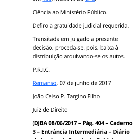
Ciência ao Ministério Público.
Defiro a gratuidade judicial requerida.
Transitada em julgado a presente
decisão, proceda-se, pois, baixa à
distribuição arquivando-se os autos.
P.R.I.C.
Remanso
, 07 de junho de 2017
João Celso P. Targino Filho
Juiz de Direito
(
DJBA 08/06/2017 – Pág. 404 – Caderno
3 – Entrância Intermediária – Diário