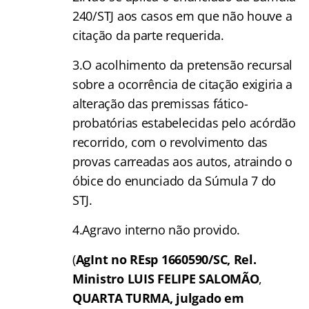
240/STJ aos casos em que não houve a
citação da parte requerida.
3.O acolhimento da pretensão recursal
sobre a ocorrência de citação exigiria a
alteração das premissas fático-
probatórias estabelecidas pelo acórdão
recorrido, com o revolvimento das
provas carreadas aos autos, atraindo o
óbice do enunciado da Súmula 7 do
STJ.
4.Agravo interno não provido.
(
AgInt no REsp 1660590/SC, Rel.
Ministro LUIS FELIPE SALOMÃO
,
QUARTA TURMA, julgado em