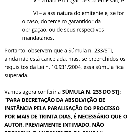
V – a data e o lugar de sua emissão; e
VI – a assinatura do emitente e, se for
o caso, do terceiro garantidor da
obrigação, ou de seus respectivos
mandatários.
Portanto, observem que a Súmula n. 233/STJ,
ainda não está cancelada, mas, se preenchidos os
requisitos da Lei n. 10.931/2004, essa súmula fica
superada.
Vamos agora conferir a
SÚMULA N. 233 DO STJ:
“PARA DECRETAÇÃO DA ABSOLVIÇÃO DE
INSTÂNCIA PELA PARALISAÇÃO DO PROCESSO
POR MAIS DE TRINTA DIAS, É NECESSÁRIO QUE O
AUTOR, PREVIAMENTE INTIMADO, NÃO