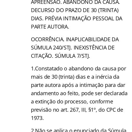
APREENSÃO. ABANDONO DA CAUSA.
DECURSO DO PRAZO DE 30 (TRINTA)
DIAS. PRÉVIA INTIMAÇÃO PESSOAL DA
PARTE AUTORA.
OCORRÊNCIA. INAPLICABILIDADE DA
SÚMULA 240/STJ. INEXISTÊNCIA DE
CITAÇÃO. SÚMULA 7/STJ.
1.Constatado o abandono da causa por
mais de 30 (trinta) dias e a inércia da
parte autora após a intimação para dar
andamento ao feito, pode ser declarada
a extinção do processo, conforme
previsão no art. 267, III, §1º, do CPC de
1973.
2.Não se aplica o enunciado da Súmula