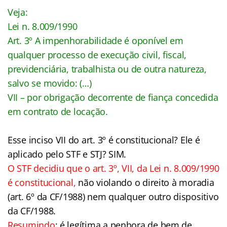
Veja:
Lei n. 8.009/1990
Art. 3º A impenhorabilidade é oponível em
qualquer processo de execução civil, fiscal,
previdenciária, trabalhista ou de outra natureza,
salvo se movido: (…)
VII – por obrigação decorrente de fiança concedida
em contrato de locação.
Esse inciso VII do art. 3º é constitucional? Ele é
aplicado pelo STF e STJ? SIM.
O STF decidiu que o art. 3º, VII, da Lei n. 8.009/1990
é constitucional,
não violando o direito à moradia
(art. 6º da CF/1988) nem qualquer outro dispositivo
da CF/1988.
Resumindo
: é legítima a penhora de bem de