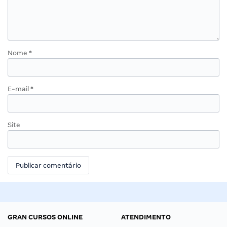
Nome
*
E-mail
*
Site
GRAN CURSOS ONLINE
ATENDIMENTO