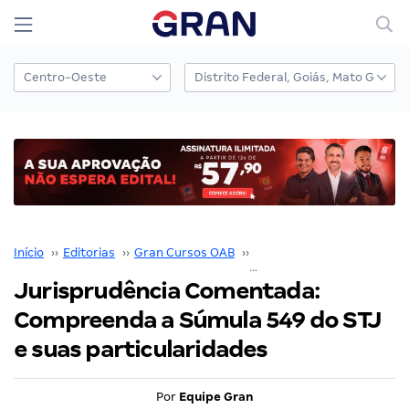
Início
››
Editorias
››
Gran Cursos OAB
››
Jurisprudência Comentad
Jurisprudência Comentada:
Compreenda a Súmula 549 do STJ
e suas particularidades
Por
Equipe Gran