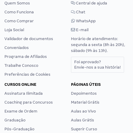
Quem Somos
Central de ajuda
Como Funciona
Chat
Como Comprar
WhatsApp
Loja Social
E-mail
Validador de documentos
Horário de atendimento:
segunda a sexta (8h às 20h),
Conveniados
sábado (9h às 13h).
Programa de Afiliados
Foi aprovado?
Trabalhe Conosco
Envie-nos a sua história!
Preferências de Cookies
CURSOS ONLINE
PÁGINAS ÚTEIS
Assinatura Ilimitada
Depoimentos
Coaching para Concursos
Material Grátis
Exame de Ordem
Aulas ao Vivo
Graduação
Aulas Grátis
Pós-Graduação
Sugerir Curso