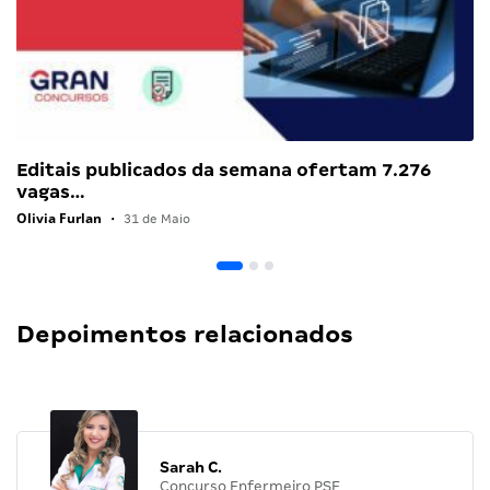
Editais publicados da semana ofertam 7.276
vagas…
Olivia Furlan
•
31 de Maio
Depoimentos relacionados
Sarah C.
Concurso Enfermeiro PSF