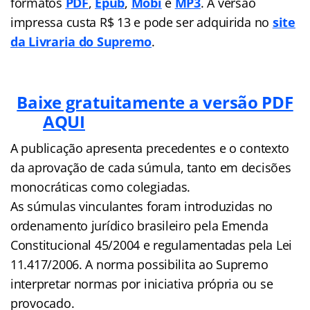
formatos
PDF
,
Epub
,
Mobi
e
MP3
. A versão
impressa custa R$ 13 e pode ser adquirida no
site
da Livraria do Supremo
.
Baixe gratuitamente a versão PDF
AQUI
A publicação apresenta precedentes e o contexto
da aprovação de cada súmula, tanto em decisões
monocráticas como colegiadas.
As súmulas vinculantes foram introduzidas no
ordenamento jurídico brasileiro pela Emenda
Constitucional 45/2004 e regulamentadas pela Lei
11.417/2006. A norma possibilita ao Supremo
interpretar normas por iniciativa própria ou se
provocado.