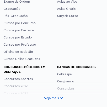
Exame de Ordem
Aulas ao Vivo
Graduação
Aulas Grátis
Pós-Graduação
Sugerir Curso
Cursos por Concurso
Cursos por Carreira
Cursos por Estado
Cursos por Professor
Oficina de Redação
Cursos Online Gratuitos
CONCURSOS PÚBLICOS EM
BANCAS DE CONCURSOS
DESTAQUE
Cebraspe
Concursos Abertos
Cesgranrio
Concursos 2026
Consulplan
Concursos 2025
FCC
Veja mais
Concurso Nacional Unificado
FGV