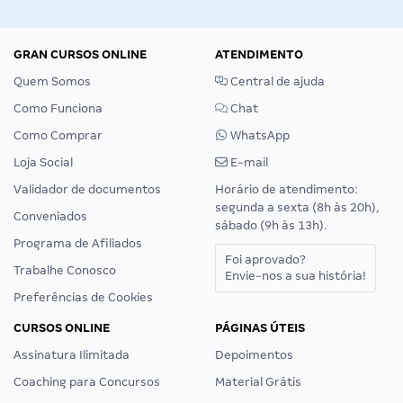
GRAN CURSOS ONLINE
ATENDIMENTO
Quem Somos
Central de ajuda
Como Funciona
Chat
Como Comprar
WhatsApp
Loja Social
E-mail
Validador de documentos
Horário de atendimento:
segunda a sexta (8h às 20h),
Conveniados
sábado (9h às 13h).
Programa de Afiliados
Foi aprovado?
Trabalhe Conosco
Envie-nos a sua história!
Preferências de Cookies
CURSOS ONLINE
PÁGINAS ÚTEIS
Assinatura Ilimitada
Depoimentos
Coaching para Concursos
Material Grátis