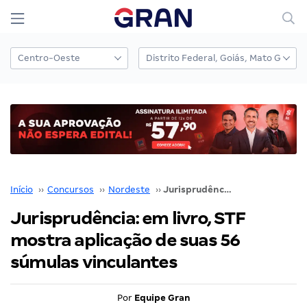
Início
››
Concursos
››
Nordeste
››
Jurisprudência: em livro, STF mostra aplicação de suas 56 súmulas vinculantes
Jurisprudência: em livro, STF
mostra aplicação de suas 56
súmulas vinculantes
Por
Equipe Gran