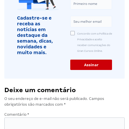
Cadastre-se e
receba as
notícias em
Concordo com a Política de
destaque da
Privacidade e aceito
semana, dicas,
receber comunicações do
novidades e
Gran Cursos Online.
muito mais.
Deixe um comentário
O seu endereço de e-mail não será publicado.
Campos
obrigatórios são marcados com
*
Comentário
*