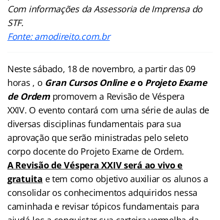
Com informações da Assessoria de Imprensa do
STF.
Fonte: amodireito.com.br
Neste sábado, 18 de novembro, a partir das 09
horas , o
Gran Cursos Online e
o
Projeto Exame
de Ordem
promovem a Revisão de Véspera
XXIV. O evento contará com uma série de aulas de
diversas disciplinas fundamentais para sua
aprovação que serão ministradas pelo seleto
corpo docente do Projeto Exame de Ordem.
A Revisão de Véspera XXIV
será ao vivo e
gratuita
e tem como objetivo auxiliar os alunos a
consolidar os conhecimentos adquiridos nessa
caminhada e revisar tópicos fundamentais para
ajudá-los a conquistar sua carteira vermelha da