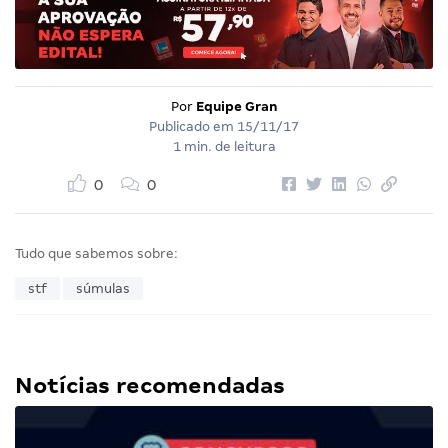
Por
Equipe Gran
Publicado em
15/11/17
1 min. de leitura
0
0
Tudo que sabemos sobre:
stf
súmulas
Notícias recomendadas