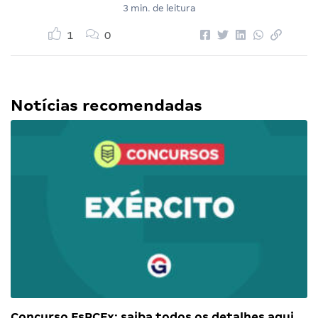
3 min. de leitura
1
0
Notícias recomendadas
Concurso EsPCEx: saiba todos os detalhes aqui