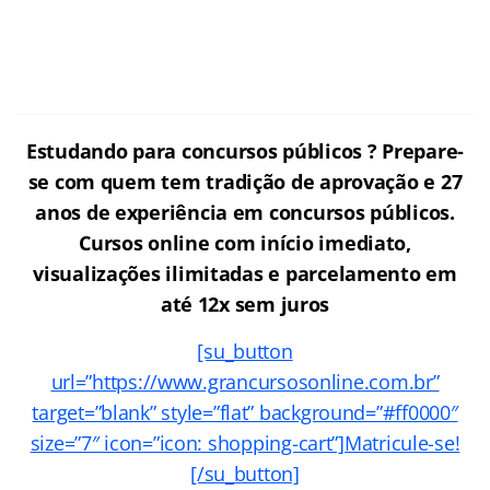
Estudando para concursos públicos ? Prepare-
se com quem tem tradição de aprovação e 27
anos de experiência em concursos públicos.
Cursos online com início imediato,
visualizações ilimitadas e parcelamento em
até 12x sem juros
[su_button
url=”https://www.grancursosonline.com.br”
target=”blank” style=”flat” background=”#ff0000″
size=”7″ icon=”icon: shopping-cart”]Matricule-se!
[/su_button]