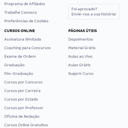
Programa de Afiliados
Foi aprovado?
Trabalhe Conosco
Envie-nos a sua história!
Preferências de Cookies
CURSOS ONLINE
PÁGINAS ÚTEIS
Assinatura Ilimitada
Depoimentos
Coaching para Concursos
Material Grátis
Exame de Ordem
Aulas ao Vivo
Graduação
Aulas Grátis
Pós-Graduação
Sugerir Curso
Cursos por Concurso
Cursos por Carreira
Cursos por Estado
Cursos por Professor
Oficina de Redação
Cursos Online Gratuitos