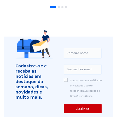
Cadastre-se e
receba as
notícias em
Concordo com a Política de
destaque da
Privacidade e aceito
semana, dicas,
receber comunicações do
novidades e
Gran Cursos Online.
muito mais.