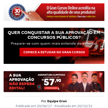
QUER CONQUISTAR A SUA APROVAÇÃO EM
CONCURSOS PÚBLICOS?
Prepare-se com quem mais entende do assunto!
COMECE A ESTUDAR NO GRAN CURSOS
Por
Equipe Gran
Publicado em
20/06/17
• Atualizado em
20/12/22