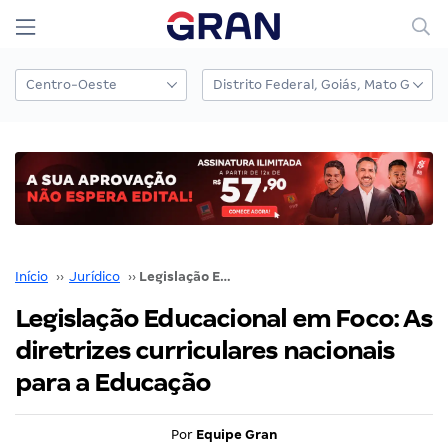
Início
››
Jurídico
››
Legislação Educacional em Foco: As diretrizes curriculares nacionais para a Educação
Legislação Educacional em Foco: As
diretrizes curriculares nacionais
para a Educação
Por
Equipe Gran