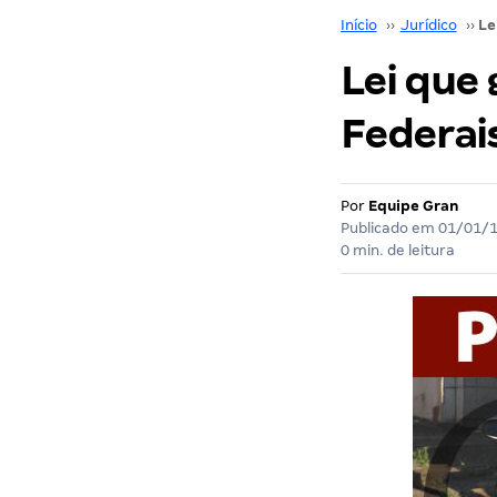
Início
››
Jurídico
››
Lei que 
Federais
Por
Equipe Gran
Publicado em
01/01/
0 min. de leitura