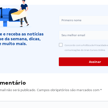
 e receba as notícias
e da semana, dicas,
e muito mais.
Concordo com a Política de Privacidade e
comunicações do Gran Cursos Online.
omentário
ail não será publicado.
Campos obrigatórios são marcados com
*