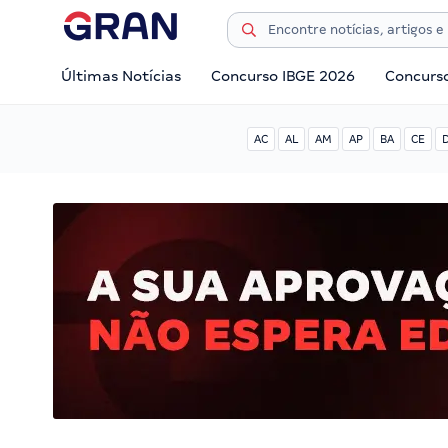
Últimas Notícias
Concurso IBGE 2026
Concurs
AC
AL
AM
AP
BA
CE