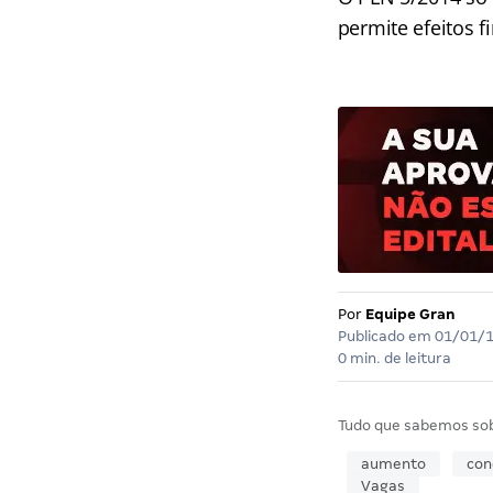
permite efeitos f
Por
Equipe Gran
Publicado em
01/01/
0 min. de leitura
Tudo que sabemos so
aumento
con
Vagas