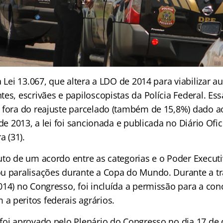
a Lei 13.067, que altera a LDO de 2014 para viabilizar
es, escrivães e papiloscopistas da Polícia Federal. Ess
 fora do reajuste parcelado (também de 15,8%) dado a
 de 2013, a lei foi sancionada e publicada no Diário Ofi
a (31).
uto de um acordo entre as categorias e o Poder Execut
u paralisações durante a Copa do Mundo. Durante a t
014) no Congresso, foi incluída a permissão para a co
 peritos federais agrários.
foi aprovado pelo Plenário do Congresso no dia 17 de 