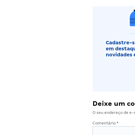
Cadastre-se
em destaqu
novidades 
Deixe um c
O seu endereço de e-m
Comentário
*