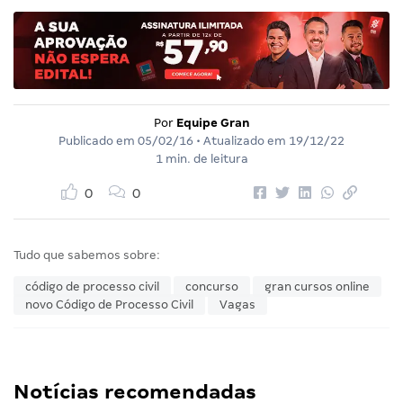
Por
Equipe Gran
Publicado em
05/02/16
• Atualizado em
19/12/22
1 min. de leitura
0
0
Tudo que sabemos sobre:
código de processo civil
concurso
gran cursos online
novo Código de Processo Civil
Vagas
Notícias recomendadas