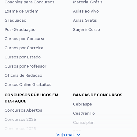
Coaching para Concursos
Material Grátis
Exame de Ordem
Aulas ao Vivo
Graduação
Aulas Grátis
Pós-Graduação
Sugerir Curso
Cursos por Concurso
Cursos por Carreira
Cursos por Estado
Cursos por Professor
Oficina de Redação
Cursos Online Gratuitos
CONCURSOS PÚBLICOS EM
BANCAS DE CONCURSOS
DESTAQUE
Cebraspe
Concursos Abertos
Cesgranrio
Concursos 2026
Consulplan
Concursos 2025
FCC
Veja mais