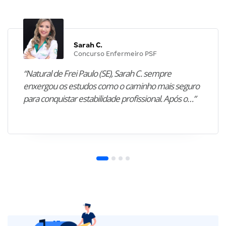
Sarah C.
Concurso Enfermeiro PSF
“Natural de Frei Paulo (SE), Sarah C. sempre
enxergou os estudos como o caminho mais seguro
para conquistar estabilidade profissional. Após o…”