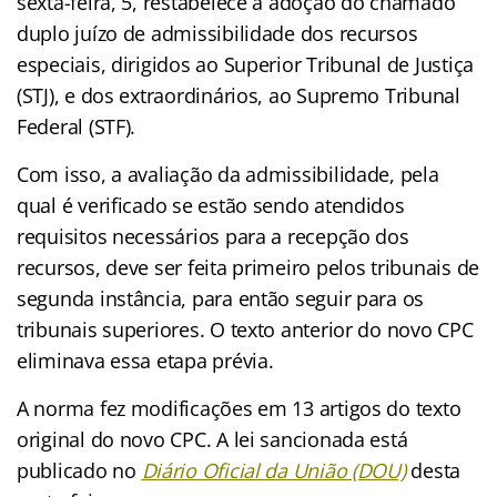
sexta-feira, 5, restabelece a adoção do chamado
duplo juízo de admissibilidade dos recursos
especiais, dirigidos ao Superior Tribunal de Justiça
(STJ), e dos extraordinários, ao Supremo Tribunal
Federal (STF).
Com isso, a avaliação da admissibilidade, pela
qual é verificado se estão sendo atendidos
requisitos necessários para a recepção dos
recursos, deve ser feita primeiro pelos tribunais de
segunda instância, para então seguir para os
tribunais superiores. O texto anterior do novo CPC
eliminava essa etapa prévia.
A norma fez modificações em 13 artigos do texto
original do novo CPC. A lei sancionada está
publicado no
Diário Oficial da União (DOU)
desta