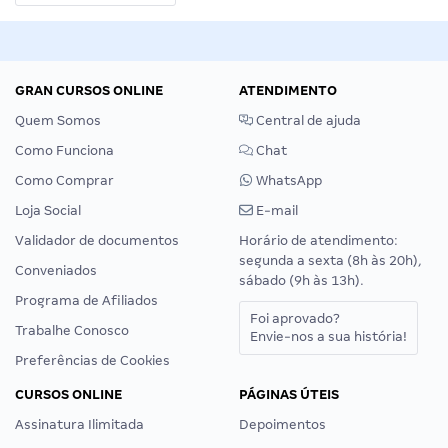
GRAN CURSOS ONLINE
ATENDIMENTO
Quem Somos
Central de ajuda
Como Funciona
Chat
Como Comprar
WhatsApp
Loja Social
E-mail
Validador de documentos
Horário de atendimento:
segunda a sexta (8h às 20h),
Conveniados
sábado (9h às 13h).
Programa de Afiliados
Foi aprovado?
Trabalhe Conosco
Envie-nos a sua história!
Preferências de Cookies
CURSOS ONLINE
PÁGINAS ÚTEIS
Assinatura Ilimitada
Depoimentos