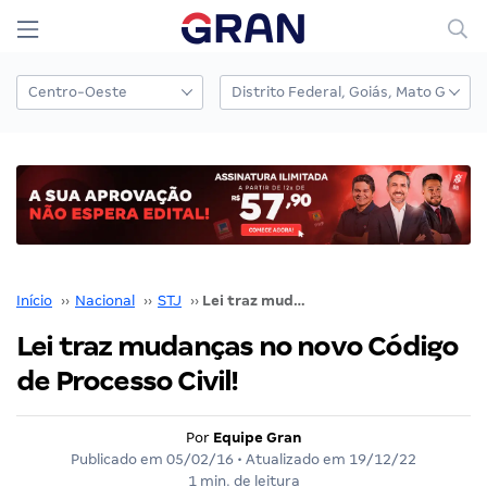
Início
››
Nacional
››
STJ
››
Lei traz mudanças no novo Código de Processo Civil!
Lei traz mudanças no novo Código
de Processo Civil!
Por
Equipe Gran
Publicado em
05/02/16
• Atualizado em
19/12/22
1 min. de leitura