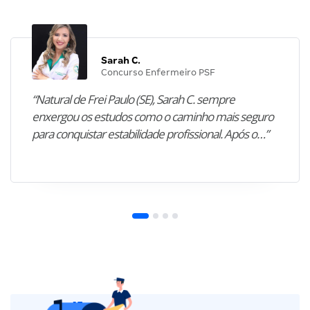
Sarah C.
Concurso Enfermeiro PSF
“Natural de Frei Paulo (SE), Sarah C. sempre
enxergou os estudos como o caminho mais seguro
para conquistar estabilidade profissional. Após o…”