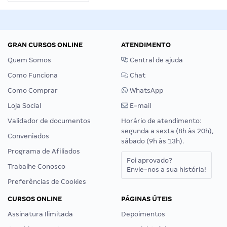
GRAN CURSOS ONLINE
ATENDIMENTO
Quem Somos
Central de ajuda
Como Funciona
Chat
Como Comprar
WhatsApp
Loja Social
E-mail
Validador de documentos
Horário de atendimento:
segunda a sexta (8h às 20h),
Conveniados
sábado (9h às 13h).
Programa de Afiliados
Foi aprovado?
Trabalhe Conosco
Envie-nos a sua história!
Preferências de Cookies
CURSOS ONLINE
PÁGINAS ÚTEIS
Assinatura Ilimitada
Depoimentos