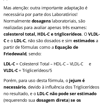
Mas atenção: outra importante adaptação é
necessária por parte dos Laboratórios!
Normalmente
dosagens
laboratoriais, são
realizadas para avaliar apenas três exames:
colesterol total, HDL-C e triglicerídeos
. O
VLDL-
C
e o
LDL-C
, não são dosados e sim
estimados
a
partir de fórmulas como a
Equação de
Friedewald
, sendo:
LDL-C
= Colesterol Total – HDL-C – VLDL-C e
VLDL-C
= Triglicerídeos/5
Porém, para uso desta fórmula, o
jejum é
necessário
, devido à influência dos Triglicerídeos
no resultado, e o
LDL-C não pode ser estimado
(requerendo sua
dosagem direta
)
se os