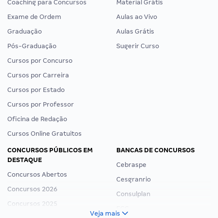
Coaching para Concursos
Material Grátis
Exame de Ordem
Aulas ao Vivo
Graduação
Aulas Grátis
Pós-Graduação
Sugerir Curso
Cursos por Concurso
Cursos por Carreira
Cursos por Estado
Cursos por Professor
Oficina de Redação
Cursos Online Gratuitos
CONCURSOS PÚBLICOS EM
BANCAS DE CONCURSOS
DESTAQUE
Cebraspe
Concursos Abertos
Cesgranrio
Concursos 2026
Consulplan
Concursos 2025
FCC
Veja mais