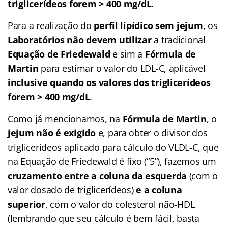
triglicerídeos forem > 400 mg/dL
.
Para a realização do
perfil lipídico sem jejum
, os
Laboratórios não devem utilizar
a tradicional
Equação de Friedewald
e sim a
Fórmula de
Martin
para estimar o valor do LDL-C, aplicável
inclusive quando os valores dos triglicerídeos
forem > 400 mg/dL
.
Como já mencionamos, na
Fórmula de Martin
, o
jejum não é exigido
e, para obter o divisor dos
triglicerídeos aplicado para cálculo do VLDL-C, que
na Equação de Friedewald é fixo (“5”), fazemos um
cruzamento entre a coluna da esquerda
(com o
valor dosado de triglicerídeos)
e a coluna
superior
, com o valor do colesterol não-HDL
(lembrando que seu cálculo é bem fácil, basta