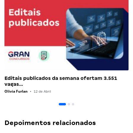
Editais publicados da semana ofertam 3.551
vagas…
Olivia Furlan
•
12 de Abril
Depoimentos relacionados