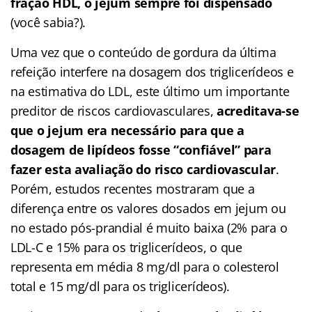
fração HDL, o jejum sempre foi dispensado
(você sabia?).
Uma vez que o conteúdo de gordura da última
refeição interfere na dosagem dos triglicerídeos e
na estimativa do LDL, este último um importante
preditor de riscos cardiovasculares,
acreditava-se
que o jejum era necessário para que a
dosagem de lipídeos fosse “confiável
”
para
fazer esta avaliação do risco cardiovascular
.
Porém, estudos recentes mostraram que a
diferença entre os valores dosados em jejum ou
no estado pós-prandial é muito baixa (2% para o
LDL-C e 15% para os triglicerídeos, o que
representa em média 8 mg/dl para o colesterol
total e 15 mg/dl para os triglicerídeos).