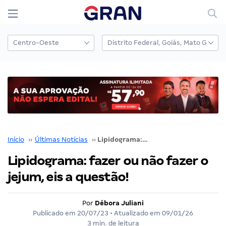
Início
››
Últimas Notícias
››
Lipidograma: fazer ou não fazer o jejum, eis a questão!
Lipidograma: fazer ou não fazer o
jejum, eis a questão!
Por
Débora Juliani
Publicado em
20/07/23
• Atualizado em
09/01/26
3 min. de leitura