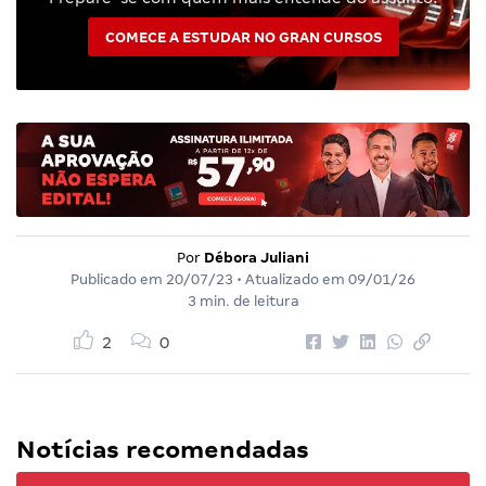
COMECE A ESTUDAR NO GRAN CURSOS
Por
Débora Juliani
Publicado em
20/07/23
• Atualizado em
09/01/26
3 min. de leitura
2
0
Notícias recomendadas