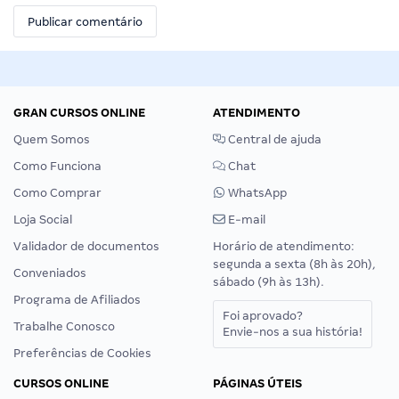
GRAN CURSOS ONLINE
ATENDIMENTO
Quem Somos
Central de ajuda
Como Funciona
Chat
Como Comprar
WhatsApp
Loja Social
E-mail
Validador de documentos
Horário de atendimento:
segunda a sexta (8h às 20h),
Conveniados
sábado (9h às 13h).
Programa de Afiliados
Foi aprovado?
Trabalhe Conosco
Envie-nos a sua história!
Preferências de Cookies
CURSOS ONLINE
PÁGINAS ÚTEIS