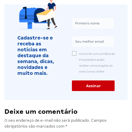
Cadastre-se e
receba as
notícias em
Concordo com a Política de
destaque da
Privacidade e aceito
semana, dicas,
receber comunicações do
novidades e
Gran Cursos Online.
muito mais.
Deixe um comentário
O seu endereço de e-mail não será publicado.
Campos
obrigatórios são marcados com
*