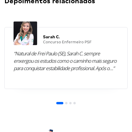
Depoimentos relacionados
Sarah C.
Concurso Enfermeiro PSF
“Natural de Frei Paulo (SE), Sarah C. sempre
enxergou os estudos como o caminho mais seguro
para conquistar estabilidade profissional. Após o…”