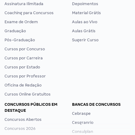
Assinatura Ilimitada
Depoimentos
Coaching para Concursos
Material Grátis
Exame de Ordem
Aulas ao Vivo
Graduação
Aulas Grátis
Pós-Graduação
Sugerir Curso
Cursos por Concurso
Cursos por Carreira
Cursos por Estado
Cursos por Professor
Oficina de Redação
Cursos Online Gratuitos
CONCURSOS PÚBLICOS EM
BANCAS DE CONCURSOS
DESTAQUE
Cebraspe
Concursos Abertos
Cesgranrio
Concursos 2026
Consulplan