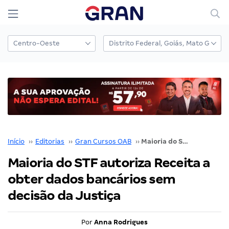
Início
››
Editorias
››
Gran Cursos OAB
››
Maioria do STF autoriza Receita a obter dados bancários sem decisão da Justiça
Maioria do STF autoriza Receita a
obter dados bancários sem
decisão da Justiça
Por
Anna Rodrigues