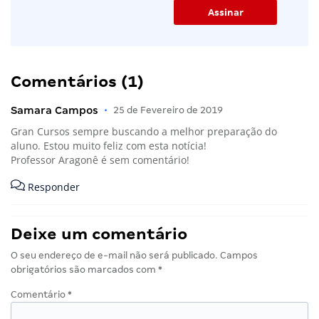
Comentários (1)
Samara Campos
•
25 de Fevereiro de 2019
Gran Cursos sempre buscando a melhor preparação do
aluno. Estou muito feliz com esta notícia!
Professor Aragonê é sem comentário!
Responder
Deixe um comentário
O seu endereço de e-mail não será publicado.
Campos
obrigatórios são marcados com
*
Comentário
*