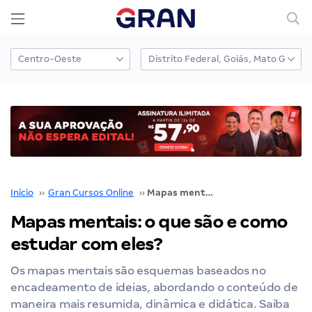
Início
››
Gran Cursos Online
››
Mapas mentais: o que são e como estudar com eles?
Mapas mentais: o que são e como
estudar com eles?
Os mapas mentais são esquemas baseados no
encadeamento de ideias, abordando o conteúdo de
maneira mais resumida, dinâmica e didática. Saiba