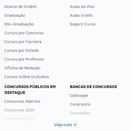
Exame de Ordem
Aulas ao Vivo
Graduação
Aulas Grátis
Pós-Graduação
Sugerir Curso
Cursos por Concurso
Cursos por Carreira
Cursos por Estado
Cursos por Professor
Oficina de Redação
Cursos Online Gratuitos
CONCURSOS PÚBLICOS EM
BANCAS DE CONCURSOS
DESTAQUE
Cebraspe
Concursos Abertos
Cesgranrio
Concursos 2026
Consulplan
Concursos 2025
FCC
Veja mais
Concurso Nacional Unificado
FGV