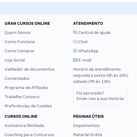
GRAN CURSOS ONLINE
ATENDIMENTO
Quem Somos
Central de ajuda
Como Funciona
Chat
Como Comprar
WhatsApp
Loja Social
E-mail
Validador de documentos
Horário de atendimento:
segunda a sexta (8h às 20h),
Conveniados
sábado (9h às 13h).
Programa de Afiliados
Foi aprovado?
Trabalhe Conosco
Envie-nos a sua história!
Preferências de Cookies
CURSOS ONLINE
PÁGINAS ÚTEIS
Assinatura Ilimitada
Depoimentos
Coaching para Concursos
Material Grátis