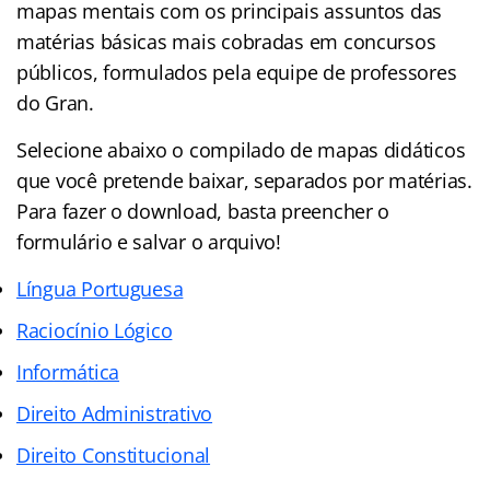
mapas mentais com os principais assuntos das
matérias básicas mais cobradas em concursos
públicos, formulados pela equipe de professores
do Gran.
Selecione abaixo o compilado de mapas didáticos
que você pretende baixar, separados por matérias.
Para fazer o download, basta preencher o
formulário e salvar o arquivo!
Língua Port
uguesa
Raciocínio
Lógico
Informá
tica
Direito Administr
ativo
Direito Constituci
onal