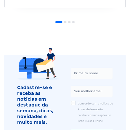
Cadastre-se e
receba as
notícias em
Concordo com a Política de
destaque da
Privacidade e aceito
semana, dicas,
receber comunicações do
novidades e
Gran Cursos Online.
muito mais.