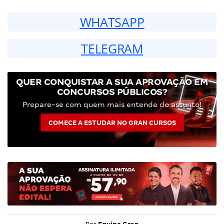
WHATSAPP
TELEGRAM
QUER CONQUISTAR A SUA APROVAÇÃO EM
CONCURSOS PÚBLICOS?
Prepare-se com quem mais entende do assunto!
COMECE A ESTUDAR NO GRAN CURSOS