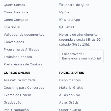
Quem Somos
Central de ajuda
Como Funciona
Chat
Como Comprar
WhatsApp
Loja Social
E-mail
Validador de documentos
Horário de atendimento:
segunda a sexta (8h às 20h),
Conveniados
sábado (9h às 13h).
Programa de Afiliados
Foi aprovado?
Trabalhe Conosco
Envie-nos a sua história!
Preferências de Cookies
CURSOS ONLINE
PÁGINAS ÚTEIS
Assinatura Ilimitada
Depoimentos
Coaching para Concursos
Material Grátis
Exame de Ordem
Aulas ao Vivo
Graduação
Aulas Grátis
Pós-Graduação
Sugerir Curso