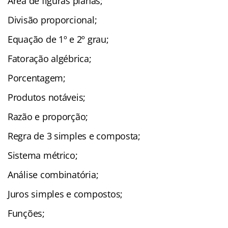
Área de figuras planas;
Divisão proporcional;
Equação de 1º e 2º grau;
Fatoração algébrica;
Porcentagem;
Produtos notáveis;
Razão e proporção;
Regra de 3 simples e composta;
Sistema métrico;
Análise combinatória;
Juros simples e compostos;
Funções;