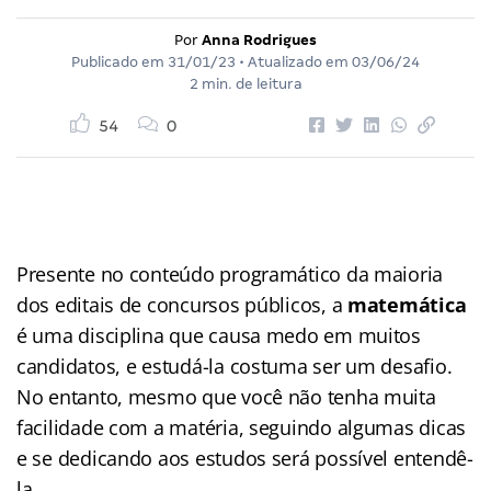
Por
Anna Rodrigues
Publicado em
31/01/23
• Atualizado em
03/06/24
2 min. de leitura
54
0
Presente no conteúdo programático da maioria
dos editais de concursos públicos, a
matemática
é uma disciplina que causa medo em muitos
candidatos, e estudá-la costuma ser um desafio.
No entanto, mesmo que você não tenha muita
facilidade com a matéria, seguindo algumas dicas
e se dedicando aos estudos será possível entendê-
la.