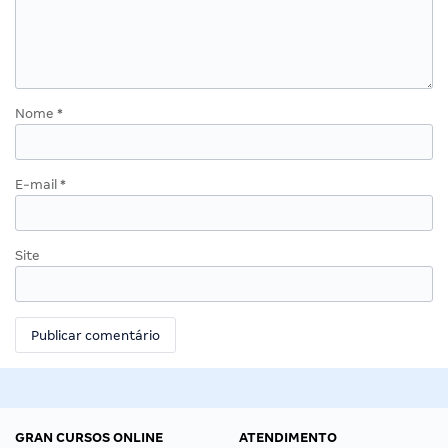
Nome
*
E-mail
*
Site
GRAN CURSOS ONLINE
ATENDIMENTO