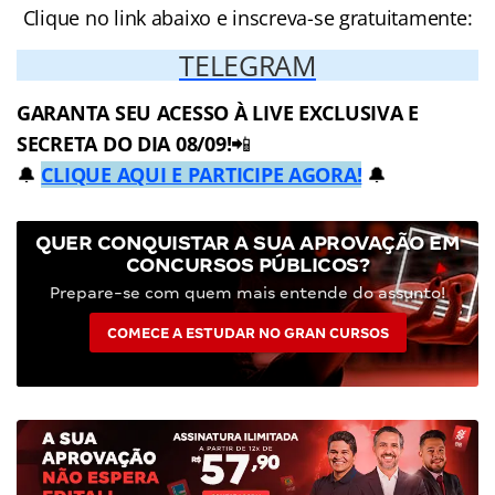
Clique no link abaixo e inscreva-se gratuitamente:
TELEGRAM
GARANTA SEU ACESSO À LIVE EXCLUSIVA E
SECRETA DO DIA 08/09!
📲
🔔
CLIQUE AQUI E PARTICIPE AGORA!
🔔
QUER CONQUISTAR A SUA APROVAÇÃO EM
CONCURSOS PÚBLICOS?
Prepare-se com quem mais entende do assunto!
COMECE A ESTUDAR NO GRAN CURSOS