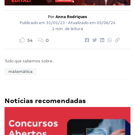
Por
Anna Rodrigues
Publicado em
31/01/23
• Atualizado em
03/06/24
2 min. de leitura
54
0
Tudo que sabemos sobre:
matemática
Notícias recomendadas