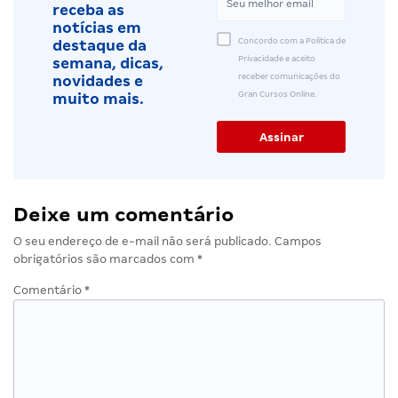
receba as
notícias em
Concordo com a Política de
destaque da
Privacidade e aceito
semana, dicas,
receber comunicações do
novidades e
Gran Cursos Online.
muito mais.
Deixe um comentário
O seu endereço de e-mail não será publicado.
Campos
obrigatórios são marcados com
*
Comentário
*