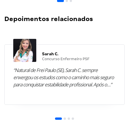
Depoimentos relacionados
Sarah C.
Concurso Enfermeiro PSF
“Natural de Frei Paulo (SE), Sarah C. sempre
enxergou os estudos como o caminho mais seguro
para conquistar estabilidade profissional. Após o…”