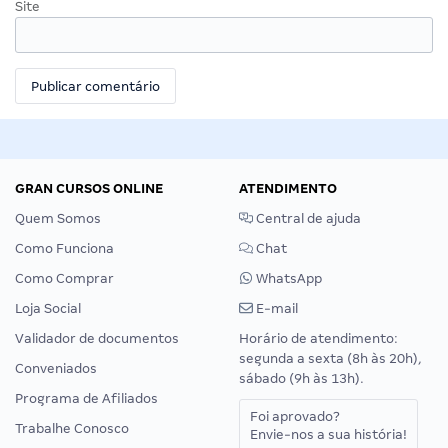
Site
GRAN CURSOS ONLINE
ATENDIMENTO
Quem Somos
Central de ajuda
Como Funciona
Chat
Como Comprar
WhatsApp
Loja Social
E-mail
Validador de documentos
Horário de atendimento:
segunda a sexta (8h às 20h),
Conveniados
sábado (9h às 13h).
Programa de Afiliados
Foi aprovado?
Trabalhe Conosco
Envie-nos a sua história!