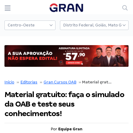
Início
››
Editorias
››
Gran Cursos OAB
››
Material gratuito: faça o simulado da OAB e teste seus conhecimentos!
Material gratuito: faça o simulado
da OAB e teste seus
conhecimentos!
Por
Equipe Gran