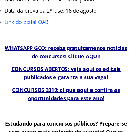
Data da prova da 2ª fase: 18 de agosto
Link do edital OAB
WHATSAPP GCO: receba gratuitamente notícias
de concursos! Clique AQUI!
CONCURSOS ABERTOS: veja aqui os editais
publicados e garanta a sua vaga!
CONCURSOS 2019: clique aqui e confira as
oportunidades para este ano!
Estudando para concursos públicos? Prepare-se
com quem mais entende do assunto! Cursos