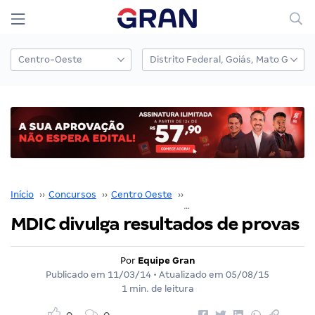
Início
››
Concursos
››
Centro Oeste
››
Distrito Federal
››
MDIC divulga resultados de provas
Por
Equipe Gran
Publicado em
11/03/14
• Atualizado em
05/08/15
1 min. de leitura