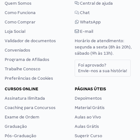
Quem Somos
Central de ajuda
Como Funciona
Chat
Como Comprar
WhatsApp
Loja Social
E-mail
Validador de documentos
Horário de atendimento:
segunda a sexta (8h às 20h),
Conveniados
sábado (9h às 13h).
Programa de Afiliados
Foi aprovado?
Trabalhe Conosco
Envie-nos a sua história!
Preferências de Cookies
CURSOS ONLINE
PÁGINAS ÚTEIS
Assinatura Ilimitada
Depoimentos
Coaching para Concursos
Material Grátis
Exame de Ordem
Aulas ao Vivo
Graduação
Aulas Grátis
Pós-Graduação
Sugerir Curso