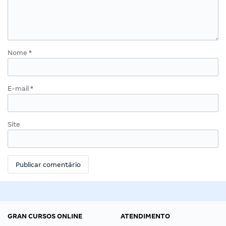
Nome
*
E-mail
*
Site
GRAN CURSOS ONLINE
ATENDIMENTO