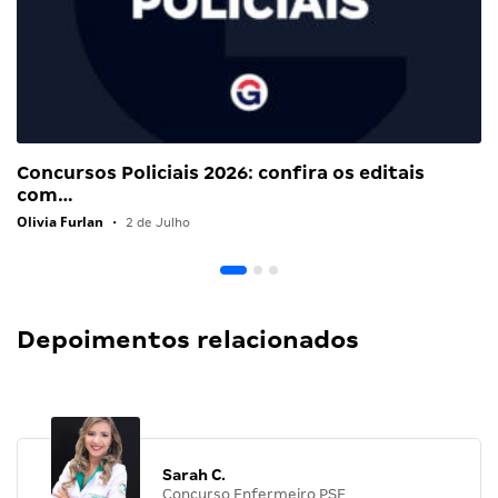
Concursos Policiais 2026: confira os editais
com…
Olivia Furlan
•
2 de Julho
Depoimentos relacionados
Sarah C.
Concurso Enfermeiro PSF