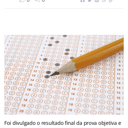
0
0
Foi divulgado o resultado final da prova objetiva e