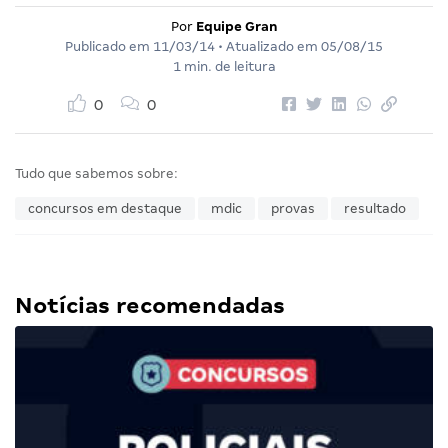
Por
Equipe Gran
Publicado em
11/03/14
• Atualizado em
05/08/15
1 min. de leitura
0
0
Tudo que sabemos sobre:
concursos em destaque
mdic
provas
resultado
Notícias recomendadas