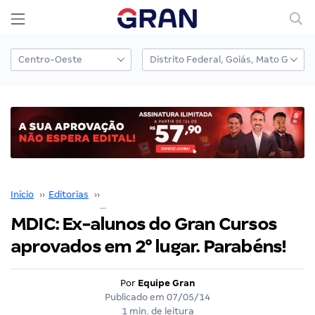
Início
››
Editorias
››
Gran Cursos em Destaque
››
MDIC: Ex-alunos do Gran Cursos aprovados em 2° lugar. Parabéns!
MDIC: Ex-alunos do Gran Cursos
aprovados em 2° lugar. Parabéns!
Por
Equipe Gran
Publicado em
07/05/14
1 min. de leitura