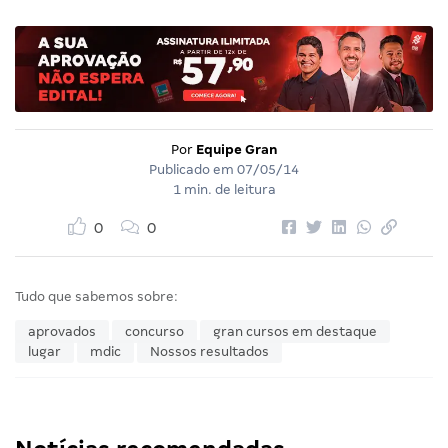
Por
Equipe Gran
Publicado em
07/05/14
1 min. de leitura
0
0
Tudo que sabemos sobre:
aprovados
concurso
gran cursos em destaque
lugar
mdic
Nossos resultados