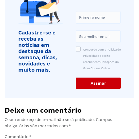
Cadastre-se e
receba as
notícias em
Concordo com a Política de
destaque da
Privacidade e aceito
semana, dicas,
receber comunicações do
novidades e
Gran Cursos Online.
muito mais.
Deixe um comentário
O seu endereço de e-mail não será publicado.
Campos
obrigatórios são marcados com
*
Comentário
*