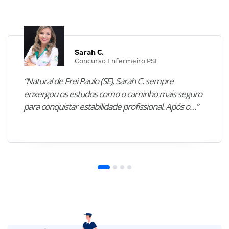
Sarah C.
Concurso Enfermeiro PSF
“Natural de Frei Paulo (SE), Sarah C. sempre
enxergou os estudos como o caminho mais seguro
para conquistar estabilidade profissional. Após o…”