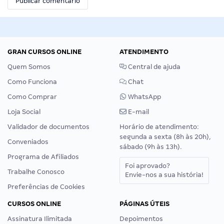
GRAN CURSOS ONLINE
ATENDIMENTO
Quem Somos
Central de ajuda
Como Funciona
Chat
Como Comprar
WhatsApp
Loja Social
E-mail
Validador de documentos
Horário de atendimento:
segunda a sexta (8h às 20h),
Conveniados
sábado (9h às 13h).
Programa de Afiliados
Foi aprovado?
Trabalhe Conosco
Envie-nos a sua história!
Preferências de Cookies
CURSOS ONLINE
PÁGINAS ÚTEIS
Assinatura Ilimitada
Depoimentos