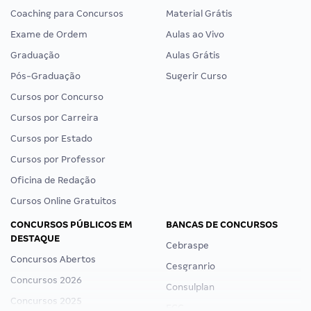
Coaching para Concursos
Material Grátis
Exame de Ordem
Aulas ao Vivo
Graduação
Aulas Grátis
Pós-Graduação
Sugerir Curso
Cursos por Concurso
Cursos por Carreira
Cursos por Estado
Cursos por Professor
Oficina de Redação
Cursos Online Gratuitos
CONCURSOS PÚBLICOS EM
BANCAS DE CONCURSOS
DESTAQUE
Cebraspe
Concursos Abertos
Cesgranrio
Concursos 2026
Consulplan
Concursos 2025
FCC