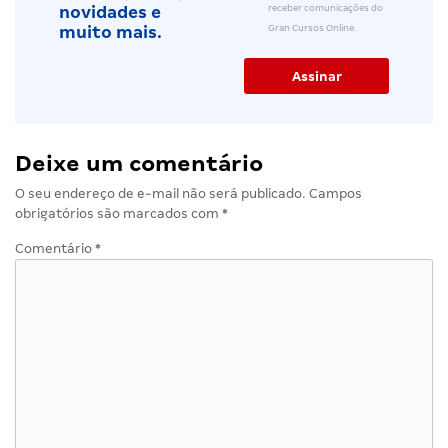
receber comunicações do
novidades e
Gran Cursos Online.
muito mais.
Deixe um comentário
O seu endereço de e-mail não será publicado.
Campos
obrigatórios são marcados com
*
Comentário
*