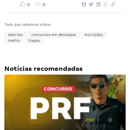
0
0
Tudo que sabemos sobre:
abertas
concursos em destaque
inscrições
metro
Vagas
Notícias recomendadas