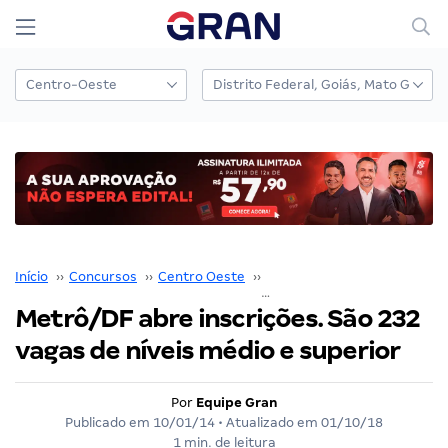
Início
››
Concursos
››
Centro Oeste
››
Distrito Federal
››
Metrô/DF abre inscrições. São 232
vagas de níveis médio e superior
Por
Equipe Gran
Publicado em
10/01/14
• Atualizado em
01/10/18
1 min. de leitura