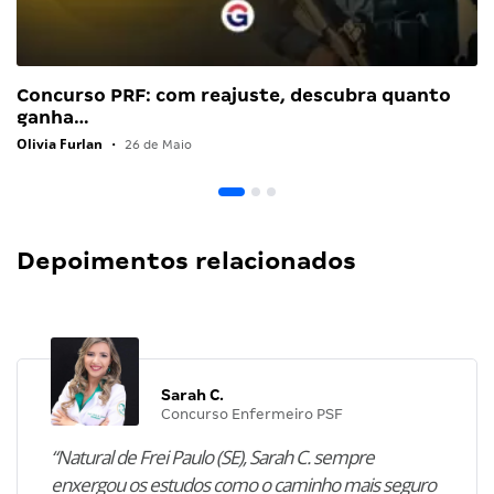
Concurso PRF: com reajuste, descubra quanto
ganha…
Olivia Furlan
•
26 de Maio
Depoimentos relacionados
Sarah C.
Concurso Enfermeiro PSF
“Natural de Frei Paulo (SE), Sarah C. sempre
enxergou os estudos como o caminho mais seguro