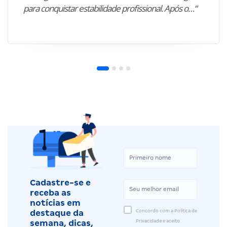
para conquistar estabilidade profissional. Após o…”
Cadastre-se e
receba as
notícias em
Concordo com a Política de
destaque da
Privacidade e aceito
semana, dicas,