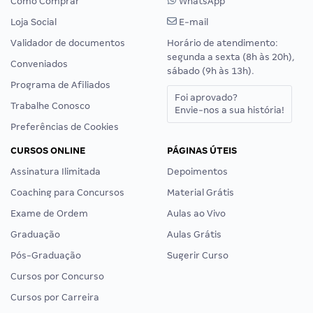
Como Comprar
WhatsApp
Loja Social
E-mail
Validador de documentos
Horário de atendimento:
segunda a sexta (8h às 20h),
Conveniados
sábado (9h às 13h).
Programa de Afiliados
Foi aprovado?
Trabalhe Conosco
Envie-nos a sua história!
Preferências de Cookies
CURSOS ONLINE
PÁGINAS ÚTEIS
Assinatura Ilimitada
Depoimentos
Coaching para Concursos
Material Grátis
Exame de Ordem
Aulas ao Vivo
Graduação
Aulas Grátis
Pós-Graduação
Sugerir Curso
Cursos por Concurso
Cursos por Carreira