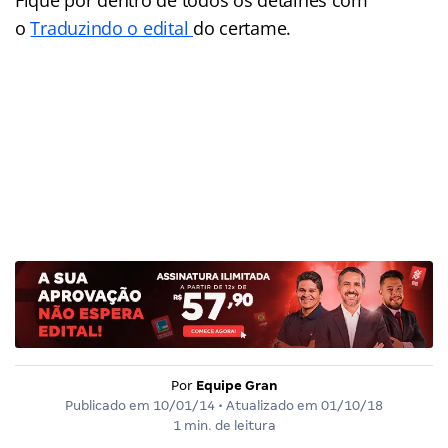
Fique por dentro de todos os detalhes com
o
Traduzindo o edital
do certame.
Por
Equipe Gran
Publicado em
10/01/14
• Atualizado em
01/10/18
1 min. de leitura