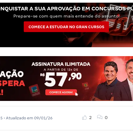
NQUISTAR A SUA APROVAÇÃO EM CONCURSOS P
Prepare-se com quem mais entende do assunto!
COMECE A ESTUDAR NO GRAN CURSOS
2
0
25
• Atualizado em
09/01/26