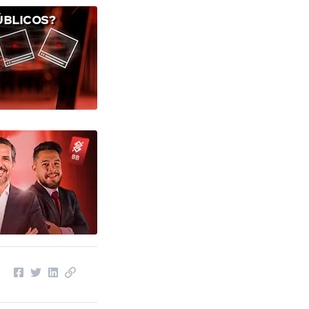
ÚBLICOS?