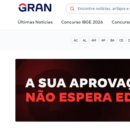
Últimas Notícias
Concurso IBGE 2026
Concurs
AC
AL
AM
AP
BA
CE