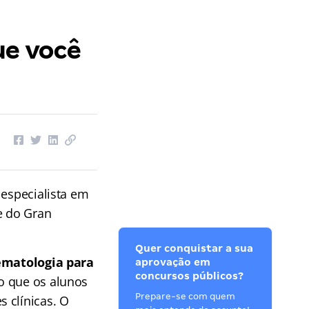
ue você
 especialista em
e do Gran
Quer conquistar a sua
matologia para
aprovação em
concursos públicos?
to que os alunos
Prepare-se com quem
 clínicas. O