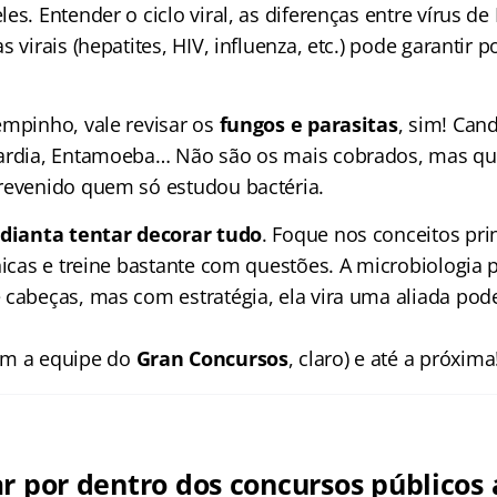
es. Entender o ciclo viral, as diferenças entre vírus d
s virais (hepatites, HIV, influenza, etc.) pode garantir 
empinho, vale revisar os
fungos e parasitas
, sim! Cand
iardia, Entamoeba… Não são os mais cobrados, mas q
revenido quem só estudou bactéria.
dianta tentar decorar tudo
. Foque nos conceitos pri
nicas e treine bastante com questões. A microbiologia 
 cabeças, mas com estratégia, ela vira uma aliada pod
om a equipe do
Gran Concursos
, claro) e até a próxima
ar por dentro dos concursos públicos 