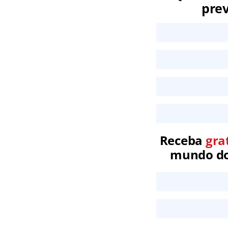
prev
Receba
gra
mundo dos