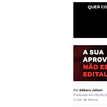
QUER CO
Por
Débora Juliani
Publicado em
08/05/
2 min. de leitura