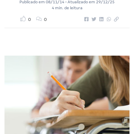
Publicado em
08/11/14
• Atualizado em
29/12/25
4 min. de leitura
0
0