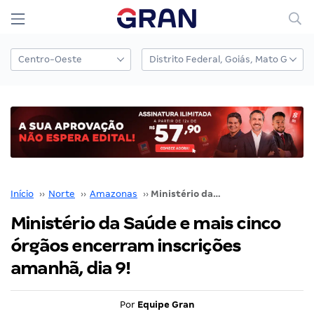
Início
››
Norte
››
Amazonas
››
Ministério da Saúde e mais cinco órgãos encerram inscrições amanhã, dia 9!
Ministério da Saúde e mais cinco
órgãos encerram inscrições
amanhã, dia 9!
Por
Equipe Gran