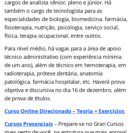
cargos de analista sênior, pleno e júnior. Há
também o cargo de tecnologista para as
especialidades de biologia, biomedicina, farmácia,
fisioterapia, nutrição, psicologia, serviço social,
física, terapia ocupacional, entre outros.
Para nível médio, há vagas para a área de apoio
técnico administrativo (com experiência mínima
de um ano), além de técnico em hemoterapia, em
radioterapia, prótese dentária, anatomia
patológica, farmácia hospitalar, etc. Haverá prova
objetiva e discursiva no dia 16 de dezembro, além
de prova de títulos.
Curso Online Direcionado – Teoria + Exercícios
Cursos Presenciais
– Prepare-se no Gran Cursos
mais perto de você, na estrutura que mais aprova!