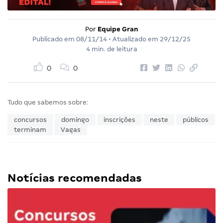
Por
Equipe Gran
Publicado em
08/11/14
• Atualizado em
29/12/25
4 min. de leitura
0
0
Tudo que sabemos sobre:
concursos
domingo
inscrições
neste
públicos
terminam
Vagas
Notícias recomendadas