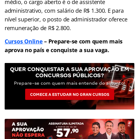
médio, o cargo aberto é o de assistente
administrativo, com salário de R$ 1.300. E para
nível superior, o posto de administrador oferece
remuneração de R$ 2.800.
Cursos Online
– Prepare-se com quem mais
aprova no país e conquiste a sua vaga.
QUER CONQUISTAR A SUA APROVAÇÃO EM
CONCURSOS PÚBLICOS?
Prepare-se com quem mais entende do assunto!
COMECE A ESTUDAR NO GRAN CURSOS