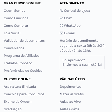
GRAN CURSOS ONLINE
ATENDIMENTO
Quem Somos
Central de ajuda
Como Funciona
Chat
Como Comprar
WhatsApp
Loja Social
E-mail
Validador de documentos
Horário de atendimento:
segunda a sexta (8h às 20h),
Conveniados
sábado (9h às 13h).
Programa de Afiliados
Foi aprovado?
Trabalhe Conosco
Envie-nos a sua história!
Preferências de Cookies
CURSOS ONLINE
PÁGINAS ÚTEIS
Assinatura Ilimitada
Depoimentos
Coaching para Concursos
Material Grátis
Exame de Ordem
Aulas ao Vivo
Graduação
Aulas Grátis