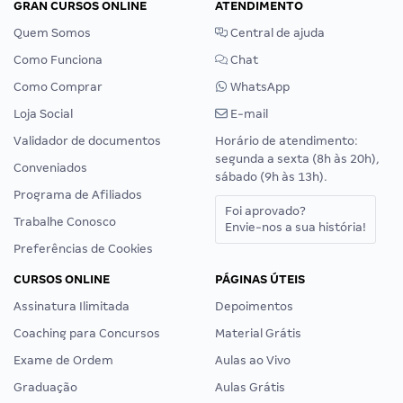
GRAN CURSOS ONLINE
ATENDIMENTO
Quem Somos
Central de ajuda
Como Funciona
Chat
Como Comprar
WhatsApp
Loja Social
E-mail
Validador de documentos
Horário de atendimento:
segunda a sexta (8h às 20h),
Conveniados
sábado (9h às 13h).
Programa de Afiliados
Foi aprovado?
Trabalhe Conosco
Envie-nos a sua história!
Preferências de Cookies
CURSOS ONLINE
PÁGINAS ÚTEIS
Assinatura Ilimitada
Depoimentos
Coaching para Concursos
Material Grátis
Exame de Ordem
Aulas ao Vivo
Graduação
Aulas Grátis