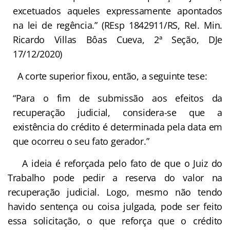
excetuados aqueles expressamente apontados
na lei de regência.” (REsp 1842911/RS, Rel. Min.
Ricardo Villas Bôas Cueva, 2ª Seção, DJe
17/12/2020)
A corte superior fixou, então, a seguinte tese:
“Para o fim de submissão aos efeitos da
recuperação judicial, considera-se que a
existência do crédito é determinada pela data em
que ocorreu o seu fato gerador.”
A ideia é reforçada pelo fato de que o Juiz do
Trabalho pode pedir a reserva do valor na
recuperação judicial. Logo, mesmo não tendo
havido sentença ou coisa julgada, pode ser feito
essa solicitação, o que reforça que o crédito