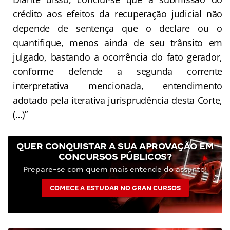
crédito aos efeitos da recuperação judicial não
depende de sentença que o declare ou o
quantifique, menos ainda de seu trânsito em
julgado, bastando a ocorrência do fato gerador,
conforme defende a segunda corrente
interpretativa mencionada, entendimento
adotado pela iterativa jurisprudência desta Corte,
(…)”
QUER CONQUISTAR A SUA APROVAÇÃO EM
CONCURSOS PÚBLICOS?
Prepare-se com quem mais entende do assunto!
COMECE A ESTUDAR NO GRAN CURSOS