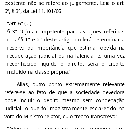
existente não se refere ao julgamento. Leia o art.
6º, § 3º, da Lei 11.101/05:
“Art. 6º (…)
§ 3º O juiz competente para as ações referidas
nos §§ 1º e 2º deste artigo poderá determinar a
reserva da importância que estimar devida na
recuperação judicial ou na falência, e, uma vez
reconhecido líquido o direito, será o crédito
incluído na classe própria.”
Aliás, outro ponto extremamente relevante
refere-se ao fato de que a sociedade devedora
pode incluir o débito mesmo sem condenação
judicial, o que foi magistralmente esclarecido no
voto do Ministro relator, cujo trecho transcrevo:
“Ademais, a sociedade que requerer sua