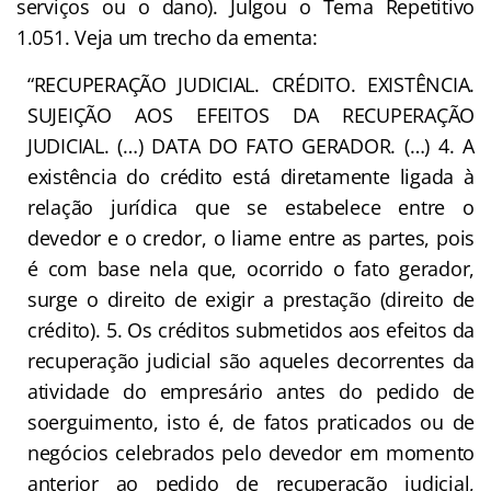
serviços ou o dano). Julgou o Tema Repetitivo
1.051. Veja um trecho da ementa:
“RECUPERAÇÃO JUDICIAL. CRÉDITO. EXISTÊNCIA.
SUJEIÇÃO AOS EFEITOS DA RECUPERAÇÃO
JUDICIAL. (…) DATA DO FATO GERADOR. (…) 4. A
existência do crédito está diretamente ligada à
relação jurídica que se estabelece entre o
devedor e o credor, o liame entre as partes, pois
é com base nela que, ocorrido o fato gerador,
surge o direito de exigir a prestação (direito de
crédito). 5. Os créditos submetidos aos efeitos da
recuperação judicial são aqueles decorrentes da
atividade do empresário antes do pedido de
soerguimento, isto é, de fatos praticados ou de
negócios celebrados pelo devedor em momento
anterior ao pedido de recuperação judicial,