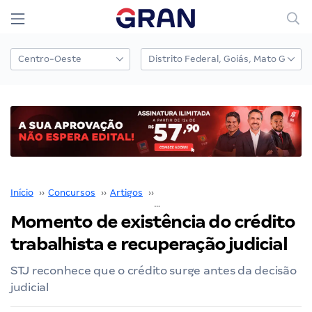
Início
››
Concursos
››
Artigos
››
José Gervásio Meireles
››
Momento de existência do crédito
trabalhista e recuperação judicial
STJ reconhece que o crédito surge antes da decisão
judicial