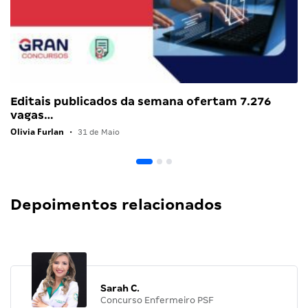
Editais publicados da semana ofertam 7.276
vagas…
Olivia Furlan
•
31 de Maio
Depoimentos relacionados
Sarah C.
Concurso Enfermeiro PSF