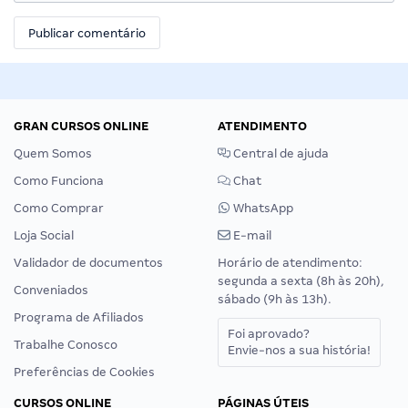
GRAN CURSOS ONLINE
ATENDIMENTO
Quem Somos
Central de ajuda
Como Funciona
Chat
Como Comprar
WhatsApp
Loja Social
E-mail
Validador de documentos
Horário de atendimento:
segunda a sexta (8h às 20h),
Conveniados
sábado (9h às 13h).
Programa de Afiliados
Foi aprovado?
Trabalhe Conosco
Envie-nos a sua história!
Preferências de Cookies
CURSOS ONLINE
PÁGINAS ÚTEIS