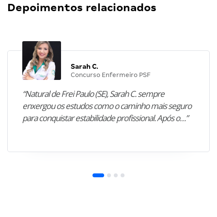
Depoimentos relacionados
Sarah C.
Concurso Enfermeiro PSF
“Natural de Frei Paulo (SE), Sarah C. sempre
enxergou os estudos como o caminho mais seguro
para conquistar estabilidade profissional. Após o…”