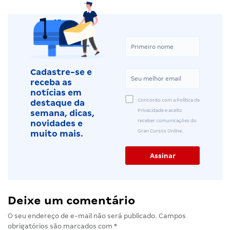
Cadastre-se e
receba as
notícias em
Concordo com a Política de
destaque da
Privacidade e aceito
semana, dicas,
receber comunicações do
novidades e
Gran Cursos Online.
muito mais.
Deixe um comentário
O seu endereço de e-mail não será publicado.
Campos
obrigatórios são marcados com
*