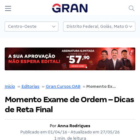
Início
››
Editorias
››
Gran Cursos OAB
››
Momento Exame de Ordem – Dicas de Reta Final
Momento Exame de Ordem – Dicas
de Reta Final
Por
Anna Rodrigues
Publicado em
01/04/16
• Atualizado em
27/05/26
1 min. de leitura