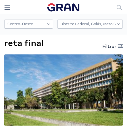
reta final
Filtrar