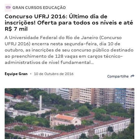
GRAN CURSOS EDUCAÇÃO
Concurso UFRJ 2016: Último dia de
inscrições! Oferta para todos os níveis e até
R$ 7 mil
A Universidade Federal do Rio de Janeiro (Concurso
UFRJ 2016) encerra nesta segunda-feira, dia 10 de
outubro, as inscrições de seu concurso público destinado
ao preenchimento de 128 vagas em cargos técnico-
administrativos de nível fundamental…
Equipe Gran
•
10 de Outubro de 2016
Compartilhe