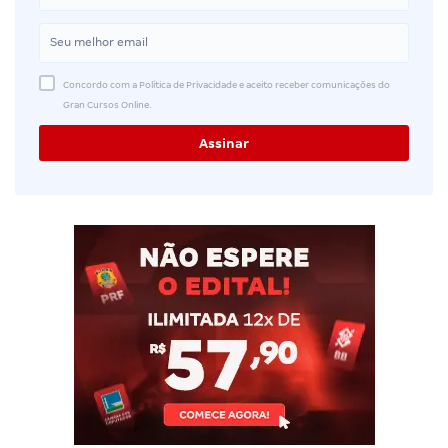
Concordo com a Política de Privacidade e aceito receber comunicações do
Gran Cursos Online.