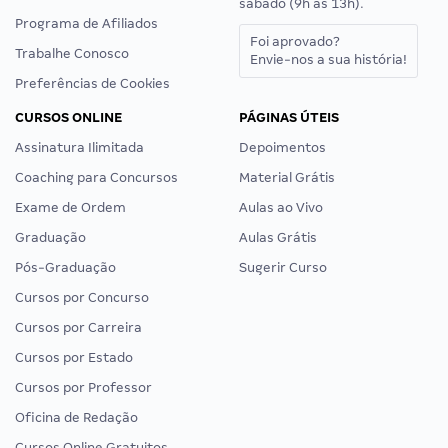
sábado (9h às 13h).
Programa de Afiliados
Foi aprovado?
Trabalhe Conosco
Envie-nos a sua história!
Preferências de Cookies
CURSOS ONLINE
PÁGINAS ÚTEIS
Assinatura Ilimitada
Depoimentos
Coaching para Concursos
Material Grátis
Exame de Ordem
Aulas ao Vivo
Graduação
Aulas Grátis
Pós-Graduação
Sugerir Curso
Cursos por Concurso
Cursos por Carreira
Cursos por Estado
Cursos por Professor
Oficina de Redação
Cursos Online Gratuitos